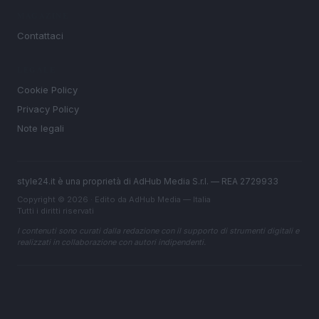
MAGAZINE
Contattaci
LEGALE
Cookie Policy
Privacy Policy
Note legali
style24.it è una proprietà di AdHub Media S.r.l. — REA 2729933
Copyright © 2026 · Edito da AdHub Media — Italia
Tutti i diritti riservati
I contenuti sono curati dalla redazione con il supporto di strumenti digitali e
realizzati in collaborazione con autori indipendenti.