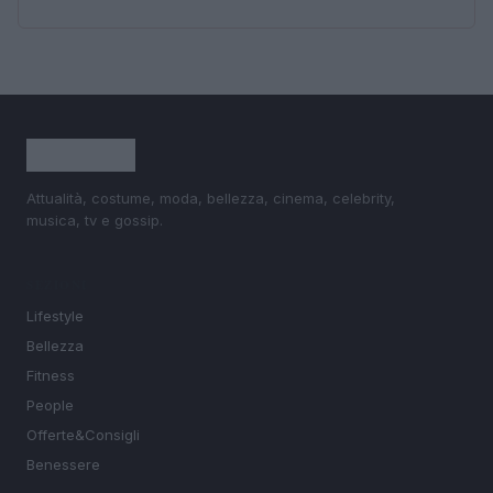
Attualità, costume, moda, bellezza, cinema, celebrity,
musica, tv e gossip.
SEZIONI
Lifestyle
Bellezza
Fitness
People
Offerte&Consigli
Benessere