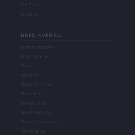
Pet Story
Encocina
NORD AMERICA
Womanmagazine
Investing Plus
Newz
Newz US
Newz California
Newz Texas
Newz Florida
Newz New York
Newz Pennsylvania
Newz Illinois