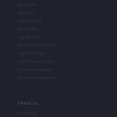
Newz Ohio
Gameland
Hig Tech Mag
Scoop Mag
Lgbtqia News
Motors Magazine 365
Day Travel 365
Home Magazine 365
Cineverse Magazine
SecondHomeMagazine
FRANCIA
InvestirMag