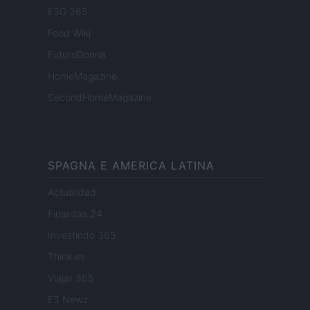
ESG 365
Food Wiki
FuturoDonna
HomeMagazine
SecondHomeMagazine
SPAGNA E AMERICA LATINA
Actualidad
Finanzas 24
Investindo 365
Think.es
Viajar 365
ES Newz