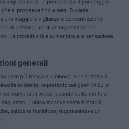
rimi miglioramenti. In precedenza, il pomeriggio
a che si protraeva fino a sera. Durante
ata una maggiore vigilanza e concentrazione.
ione di caffeina, ma di un’organizzazione
zo. La produttività è aumentata e la sensazione
azioni generali
 pelle più fresca e luminosa. Non si tratta di
osità evidente, soprattutto nei giorni in cui si
 nei momenti di stress, quando solitamente si
 migliorato. L’unico inconveniente è stato il
 che, sebbene fastidioso, rappresentava un
o.