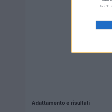
authenti
Adattamento e risultati