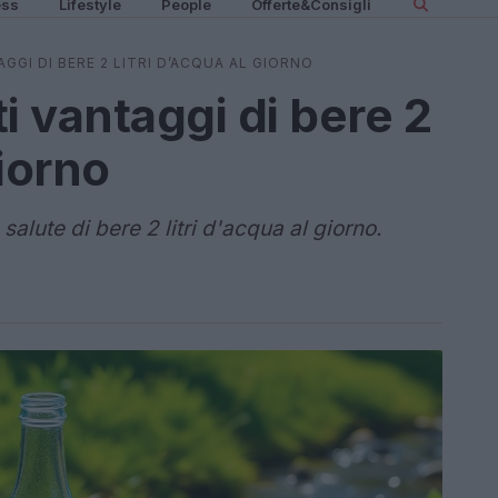
ess
Lifestyle
People
Offerte&Consigli
GGI DI BERE 2 LITRI D’ACQUA AL GIORNO
i vantaggi di bere 2
giorno
salute di bere 2 litri d'acqua al giorno.