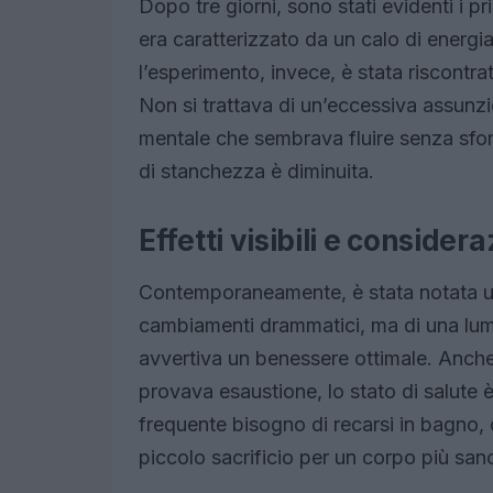
Dopo tre giorni, sono stati evidenti i p
era caratterizzato da un calo di energi
l’esperimento, invece, è stata riscontr
Non si trattava di un’eccessiva assunz
mentale che sembrava fluire senza sfor
di stanchezza è diminuita.
Effetti visibili e consider
Contemporaneamente, è stata notata una
cambiamenti drammatici, ma di una lumin
avvertiva un benessere ottimale. Anche
provava esaustione, lo stato di salute è
frequente bisogno di recarsi in bagno,
piccolo sacrificio per un corpo più san