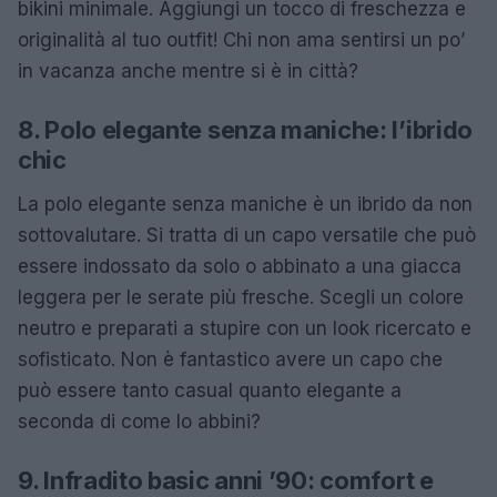
bikini minimale. Aggiungi un tocco di freschezza e
originalità al tuo outfit! Chi non ama sentirsi un po’
in vacanza anche mentre si è in città?
8. Polo elegante senza maniche: l’ibrido
chic
La polo elegante senza maniche è un ibrido da non
sottovalutare. Si tratta di un capo versatile che può
essere indossato da solo o abbinato a una giacca
leggera per le serate più fresche. Scegli un colore
neutro e preparati a stupire con un look ricercato e
sofisticato. Non è fantastico avere un capo che
può essere tanto casual quanto elegante a
seconda di come lo abbini?
9. Infradito basic anni ’90: comfort e