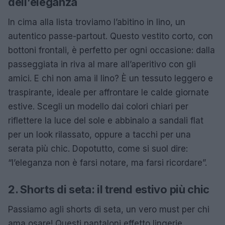
dell’eleganza
In cima alla lista troviamo l’abitino in lino, un
autentico passe-partout. Questo vestito corto, con
bottoni frontali, è perfetto per ogni occasione: dalla
passeggiata in riva al mare all’aperitivo con gli
amici. E chi non ama il lino? È un tessuto leggero e
traspirante, ideale per affrontare le calde giornate
estive. Scegli un modello dai colori chiari per
riflettere la luce del sole e abbinalo a sandali flat
per un look rilassato, oppure a tacchi per una
serata più chic. Dopotutto, come si suol dire:
“l’eleganza non è farsi notare, ma farsi ricordare”.
2. Shorts di seta: il trend estivo più chic
Passiamo agli shorts di seta, un vero must per chi
ama osare! Questi pantaloni effetto lingerie,