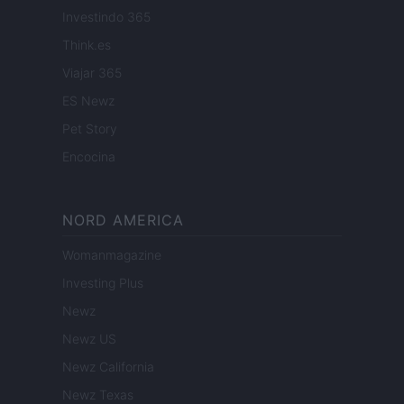
Investindo 365
Think.es
Viajar 365
ES Newz
Pet Story
Encocina
NORD AMERICA
Womanmagazine
Investing Plus
Newz
Newz US
Newz California
Newz Texas