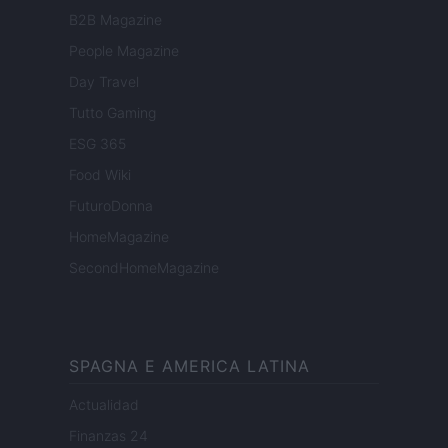
B2B Magazine
People Magazine
Day Travel
Tutto Gaming
ESG 365
Food Wiki
FuturoDonna
HomeMagazine
SecondHomeMagazine
SPAGNA E AMERICA LATINA
Actualidad
Finanzas 24