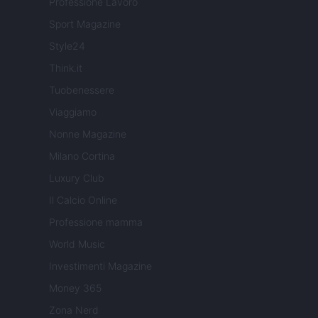
Professione Lavoro
Sport Magazine
Style24
Think.it
Tuobenessere
Viaggiamo
Nonne Magazine
Milano Cortina
Luxury Club
Il Calcio Online
Professione mamma
World Music
Investimenti Magazine
Money 365
Zona Nerd