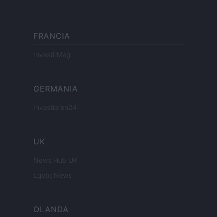
FRANCIA
InvestirMag
GERMANIA
Investieren24
UK
News Hub UK
Lgbtq News
OLANDA