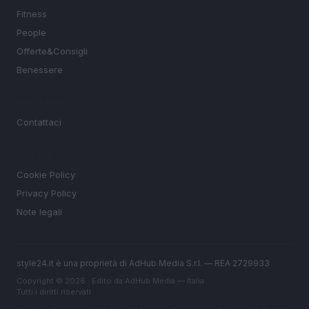
Fitness
People
Offerte&Consigli
Benessere
MAGAZINE
Contattaci
LEGALE
Cookie Policy
Privacy Policy
Note legali
style24.it è una proprietà di AdHub Media S.r.l. — REA 2729933
Copyright © 2026 · Edito da AdHub Media — Italia
Tutti i diritti riservati