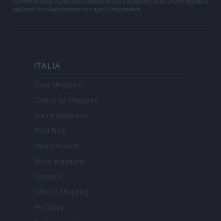
I contenuti sono curati dalla redazione con il supporto di strumenti digitali e
realizzati in collaborazione con autori indipendenti.
ITALIA
Casa Magazine
Cineverse Magazine
Donne Magazine
Food Blog
Milano Notizie
Motor Magazine
Notizie.it
Offerte Shopping
Pet Story