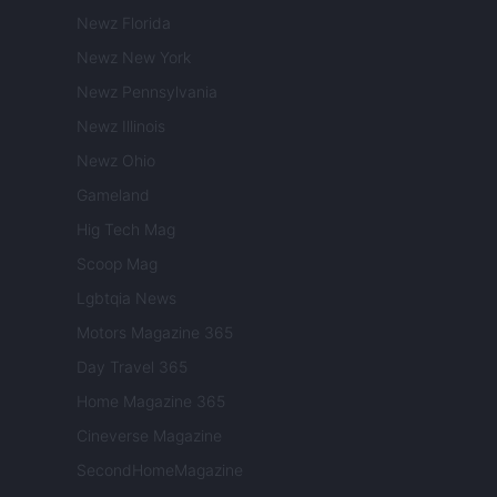
Newz Florida
Newz New York
Newz Pennsylvania
Newz Illinois
Newz Ohio
Gameland
Hig Tech Mag
Scoop Mag
Lgbtqia News
Motors Magazine 365
Day Travel 365
Home Magazine 365
Cineverse Magazine
SecondHomeMagazine