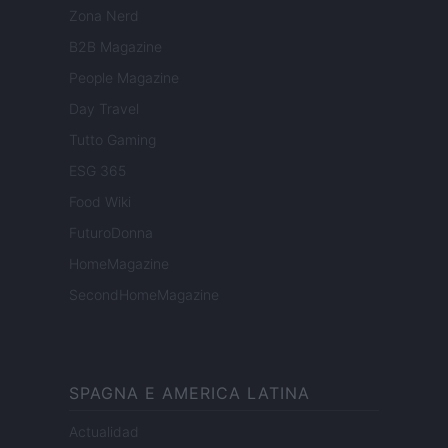
Zona Nerd
B2B Magazine
People Magazine
Day Travel
Tutto Gaming
ESG 365
Food Wiki
FuturoDonna
HomeMagazine
SecondHomeMagazine
SPAGNA E AMERICA LATINA
Actualidad