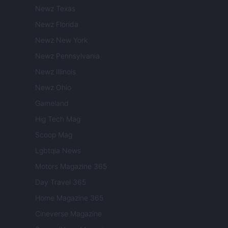
Newz Texas
Newz Florida
Newz New York
Newz Pennsylvania
Newz Illinois
Newz Ohio
Gameland
Hig Tech Mag
Scoop Mag
Lgbtqia News
Motors Magazine 365
Day Travel 365
Home Magazine 365
Cineverse Magazine