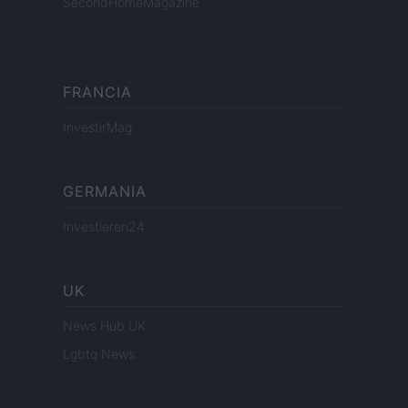
SecondHomeMagazine
FRANCIA
InvestirMag
GERMANIA
Investieren24
UK
News Hub UK
Lgbtq News