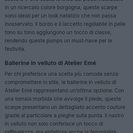
in un ricercato colore borgogna, queste scarpe
sono ideali per un look natalizio che non passa
inosservato. Il bordo e il laccetto regolabile in pelle
tono su tono aggiungono un tocco di classe,
rendendo queste pumps un must-have per le
festività.
Ballerine in velluto di Atelier Emé
Per chi preferisce una scelta più comoda senza
compromettere lo stile, le ballerine in velluto di
Atelier Emé rappresentano un’ottima opzione. Con
una tomaia morbida che avvolge il piede, queste
scarpe presentano un dettagliato accento couture
grazie al particolare a pieghe sulla punta. Il nastro
in velluto non solo conferisce un tocco di
raffinatezza, ma enfatizza anche la femminilità