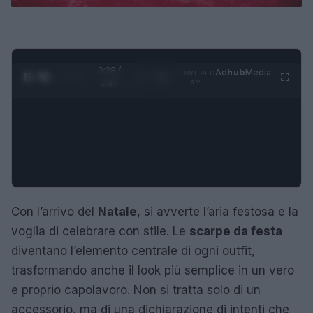
0:29 /
Ad
hub
Media
POWERED
1
/
4
1:47
BY
Con l’arrivo del
Natale
, si avverte l’aria festosa e la
voglia di celebrare con stile. Le
scarpe da festa
diventano l’elemento centrale di ogni outfit,
trasformando anche il look più semplice in un vero
e proprio capolavoro. Non si tratta solo di un
accessorio, ma di una dichiarazione di intenti che