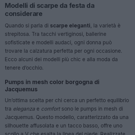
Modelli di scarpe da festa da
considerare
Quando si parla di
scarpe eleganti
, la varietà è
strepitosa. Tra tacchi vertiginosi, ballerine
sofisticate e modelli audaci, ogni donna può
trovare la calzatura perfetta per ogni occasione.
Ecco alcuni dei modelli più chic e alla moda da
tenere d’occhio.
Pumps in mesh color borgogna di
Jacquemus
Un’ottima scelta per chi cerca un perfetto equilibrio
tra
eleganza
e
comfort
sono le pumps in mesh di
Jacquemus. Questo modello, caratterizzato da una
silhouette affusolata e un tacco basso, offre uno
scollo a V che esalta la linea del piede. Realizzate