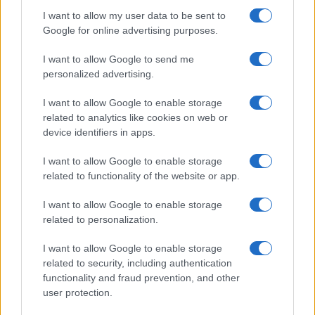
Continua a leggere
I want to allow my user data to be sent to
Google for online advertising purposes.
LIFESTYLE
I want to allow Google to send me
personalized advertising.
I want to allow Google to enable storage
related to analytics like cookies on web or
device identifiers in apps.
I want to allow Google to enable storage
related to functionality of the website or app.
I want to allow Google to enable storage
related to personalization.
Copenhagen Fashion Week SS27: le novità che stanno
I want to allow Google to enable storage
rivoluzionando la moda
related to security, including authentication
Cristian Castiglioni · 8 Ago 2026
functionality and fraud prevention, and other
user protection.
LIFESTYLE