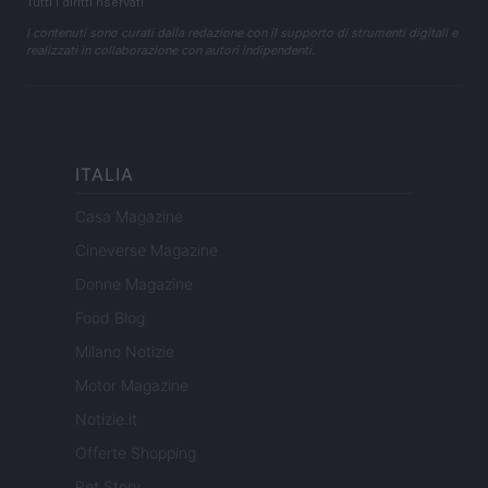
Tutti i diritti riservati
I contenuti sono curati dalla redazione con il supporto di strumenti digitali e
realizzati in collaborazione con autori indipendenti.
ITALIA
Casa Magazine
Cineverse Magazine
Donne Magazine
Food Blog
Milano Notizie
Motor Magazine
Notizie.it
Offerte Shopping
Pet Story