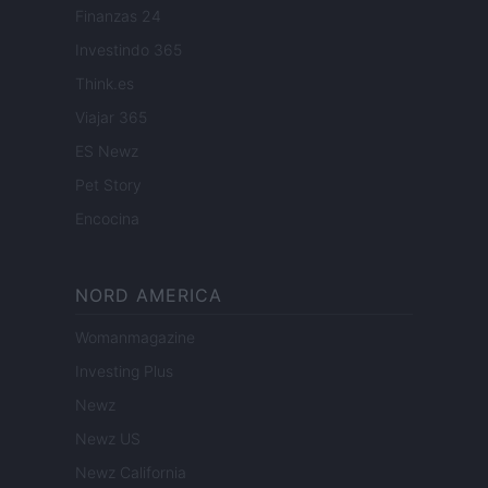
Finanzas 24
Investindo 365
Think.es
Viajar 365
ES Newz
Pet Story
Encocina
NORD AMERICA
Womanmagazine
Investing Plus
Newz
Newz US
Newz California