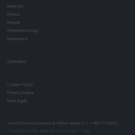
Bellezza
Fitness
People
Offerte&Consigli
Benessere
MAGAZINE
Contattaci
LEGALE
Cookie Policy
Privacy Policy
Note legali
style24.it è una proprietà di AdHub Media S.r.l. — REA 2729933
Copyright © 2026 · Edito da AdHub Media — Italia