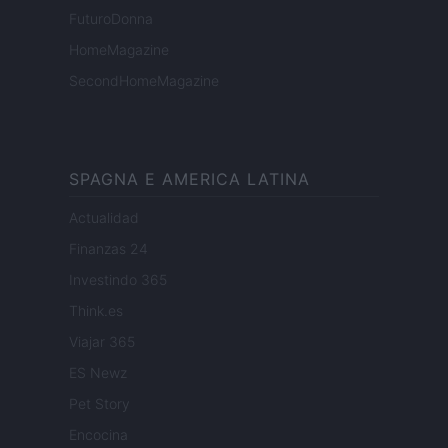
FuturoDonna
HomeMagazine
SecondHomeMagazine
SPAGNA E AMERICA LATINA
Actualidad
Finanzas 24
Investindo 365
Think.es
Viajar 365
ES Newz
Pet Story
Encocina