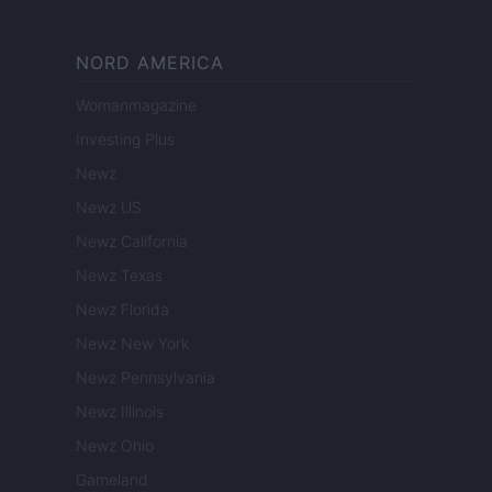
NORD AMERICA
Womanmagazine
Investing Plus
Newz
Newz US
Newz California
Newz Texas
Newz Florida
Newz New York
Newz Pennsylvania
Newz Illinois
Newz Ohio
Gameland