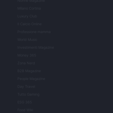
Nonne Magazine
Milano Cortina
Luxury Club
Il Calcio Online
Professione mamma
World Music
Investimenti Magazine
Money 365
Zona Nerd
B2B Magazine
People Magazine
Day Travel
Tutto Gaming
ESG 365
Food Wiki