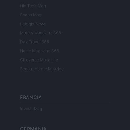
Hig Tech Mag
Scoop Mag
Lgbtqia News
Motors Magazine 365
Day Travel 365
Home Magazine 365
Cineverse Magazine
SecondHomeMagazine
FRANCIA
InvestirMag
GERMANIA