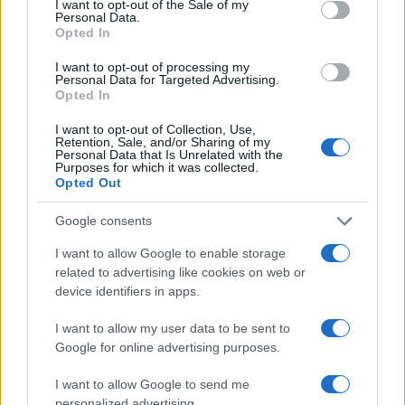
I want to opt-out of the Sale of my
Personal Data.
Opted In
I want to opt-out of processing my
Personal Data for Targeted Advertising.
Opted In
Italia, cultura e soft power: come valorizzare il nostro
patrimonio
I want to opt-out of Collection, Use,
Retention, Sale, and/or Sharing of my
Camilla Fiore · 7 Ago 2026
Personal Data that Is Unrelated with the
Purposes for which it was collected.
Opted Out
LIFESTYLE
Google consents
I want to allow Google to enable storage
related to advertising like cookies on web or
device identifiers in apps.
I want to allow my user data to be sent to
Google for online advertising purposes.
I want to allow Google to send me
personalized advertising.