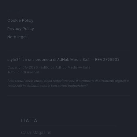
LEGALE
Cookie Policy
Privacy Policy
Note legali
style24.it è una proprietà di AdHub Media S.r.l. — REA 2729933
Copyright © 2026 · Edito da AdHub Media — Italia
Tutti i diritti riservati
I contenuti sono curati dalla redazione con il supporto di strumenti digitali e
realizzati in collaborazione con autori indipendenti.
ITALIA
Casa Magazine