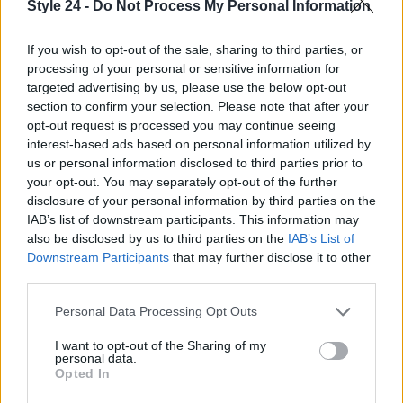
Style 24 -
Do Not Process My Personal Information
If you wish to opt-out of the sale, sharing to third parties, or
processing of your personal or sensitive information for
targeted advertising by us, please use the below opt-out
section to confirm your selection. Please note that after your
opt-out request is processed you may continue seeing
interest-based ads based on personal information utilized by
us or personal information disclosed to third parties prior to
your opt-out. You may separately opt-out of the further
disclosure of your personal information by third parties on the
Continua a leggere
IAB’s list of downstream participants. This information may
also be disclosed by us to third parties on the
IAB’s List of
Downstream Participants
that may further disclose it to other
LIFESTYLE
third parties.
Please note that this website/app uses one or more Google
Personal Data Processing Opt Outs
services and may gather and store information including but
not limited to your visit or usage behaviour. You may click to
I want to opt-out of the Sharing of my
personal data.
grant or deny consent to Google and its third-party tags to
Opted In
use your data for below specified purposes in below Google
consent section.