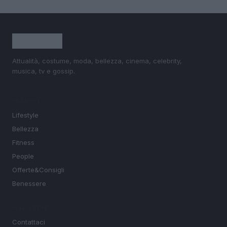
Attualità, costume, moda, bellezza, cinema, celebrity,
musica, tv e gossip.
SEZIONI
Lifestyle
Bellezza
Fitness
People
Offerte&Consigli
Benessere
MAGAZINE
Contattaci