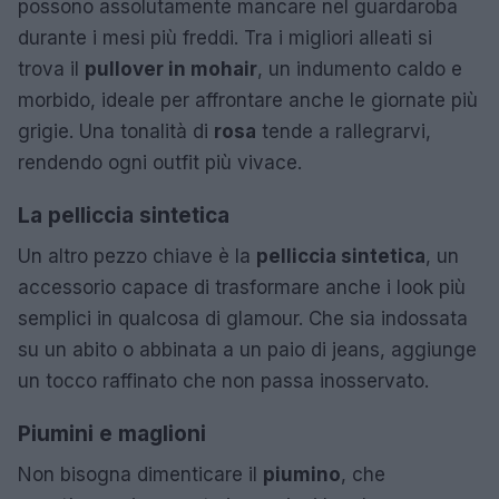
possono assolutamente mancare nel guardaroba
durante i mesi più freddi. Tra i migliori alleati si
trova il
pullover in mohair
, un indumento caldo e
morbido, ideale per affrontare anche le giornate più
grigie. Una tonalità di
rosa
tende a rallegrarvi,
rendendo ogni outfit più vivace.
La pelliccia sintetica
Un altro pezzo chiave è la
pelliccia sintetica
, un
accessorio capace di trasformare anche i look più
semplici in qualcosa di glamour. Che sia indossata
su un abito o abbinata a un paio di jeans, aggiunge
un tocco raffinato che non passa inosservato.
Piumini e maglioni
Non bisogna dimenticare il
piumino
, che