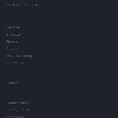
musica, tv e gossip.
SEZIONI
Lifestyle
Bellezza
Fitness
People
Offerte&Consigli
Benessere
MAGAZINE
Contattaci
LEGALE
Cookie Policy
Privacy Policy
Note legali