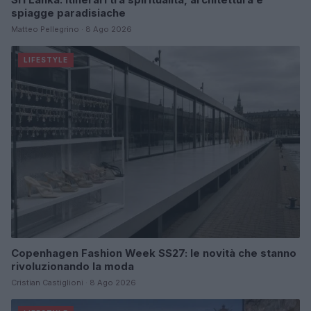
spiagge paradisiache
Matteo Pellegrino · 8 Ago 2026
LIFESTYLE
Copenhagen Fashion Week SS27: le novità che stanno
rivoluzionando la moda
Cristian Castiglioni · 8 Ago 2026