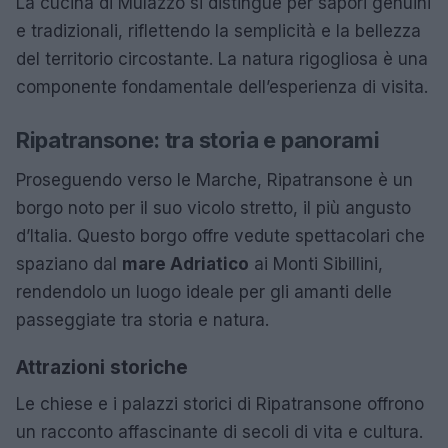
La cucina di Mulazzo si distingue per sapori genuini
e tradizionali, riflettendo la semplicità e la bellezza
del territorio circostante. La natura rigogliosa è una
componente fondamentale dell’esperienza di visita.
Ripatransone: tra storia e panorami
Proseguendo verso le Marche, Ripatransone è un
borgo noto per il suo vicolo stretto, il più angusto
d’Italia. Questo borgo offre vedute spettacolari che
spaziano dal
mare Adriatico
ai Monti Sibillini,
rendendolo un luogo ideale per gli amanti delle
passeggiate tra storia e natura.
Attrazioni storiche
Le chiese e i palazzi storici di Ripatransone offrono
un racconto affascinante di secoli di vita e cultura.