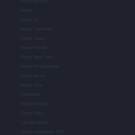
Investing Plus
Newz
Newz US
Newz California
Newz Texas
Newz Florida
Newz New York
Newz Pennsylvania
Newz Illinois
Newz Ohio
Gameland
Hig Tech Mag
Scoop Mag
Lgbtqia News
Motors Magazine 365