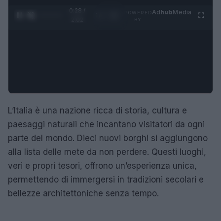
0:29 /
Ad
hub
Media
POWERED
1
/
4
2:02
BY
L’Italia è una nazione ricca di storia, cultura e
paesaggi naturali che incantano visitatori da ogni
parte del mondo. Dieci nuovi borghi si aggiungono
alla lista delle mete da non perdere. Questi luoghi,
veri e propri tesori, offrono un’esperienza unica,
permettendo di immergersi in tradizioni secolari e
bellezze architettoniche senza tempo.