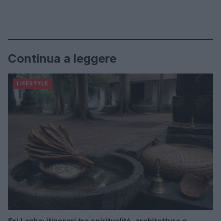
Continua a leggere
LIFESTYLE
Sri Lanka: itinerari tra spiritualità, architettura e