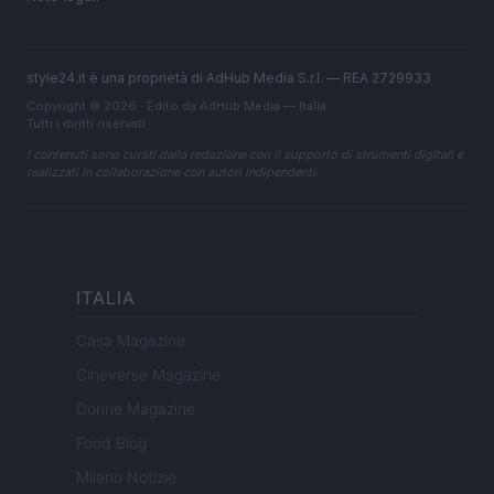
style24.it è una proprietà di AdHub Media S.r.l. — REA 2729933
Copyright © 2026 · Edito da AdHub Media — Italia
Tutti i diritti riservati
I contenuti sono curati dalla redazione con il supporto di strumenti digitali e
realizzati in collaborazione con autori indipendenti.
ITALIA
Casa Magazine
Cineverse Magazine
Donne Magazine
Food Blog
Milano Notizie