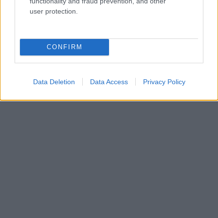
functionality and fraud prevention, and other
user protection.
AUTORE
Staff
CONFIRM
Data Deletion
Data Access
Privacy Policy