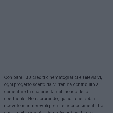
Con oltre 130 crediti cinematografici e televisivi,
ogni progetto scelto da Mirren ha contribuito a
cementare la sua eredità nel mondo dello
spettacolo. Non sorprende, quindi, che abbia
ricevuto innumerevoli premi e riconoscimenti, tra
cui l’ambitissimo Academy Award per la sua