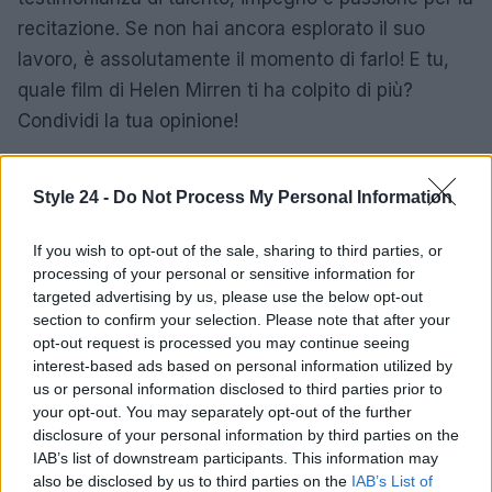
recitazione. Se non hai ancora esplorato il suo
lavoro, è assolutamente il momento di farlo! E tu,
quale film di Helen Mirren ti ha colpito di più?
Condividi la tua opinione!
Style 24 -
Do Not Process My Personal Information
If you wish to opt-out of the sale, sharing to third parties, or
processing of your personal or sensitive information for
targeted advertising by us, please use the below opt-out
section to confirm your selection. Please note that after your
opt-out request is processed you may continue seeing
interest-based ads based on personal information utilized by
us or personal information disclosed to third parties prior to
your opt-out. You may separately opt-out of the further
disclosure of your personal information by third parties on the
IAB’s list of downstream participants. This information may
also be disclosed by us to third parties on the
IAB’s List of