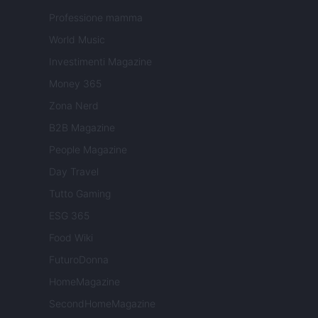
Professione mamma
World Music
Investimenti Magazine
Money 365
Zona Nerd
B2B Magazine
People Magazine
Day Travel
Tutto Gaming
ESG 365
Food Wiki
FuturoDonna
HomeMagazine
SecondHomeMagazine