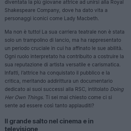
diventata la più giovane attrice ad unirsi alla Royal
Shakespeare Company, dove ha dato vita a
personaggi iconici come Lady Macbeth.
Ma non è tutto! La sua carriera teatrale non è stata
solo un trampolino di lancio, ma ha rappresentato
un periodo cruciale in cui ha affinato le sue abilità.
Ogni ruolo interpretato ha contribuito a costruire la
sua reputazione di artista versatile e carismatica.
Infatti, l’attrice ha conquistato il pubblico e la
critica, meritando addirittura un documentario
dedicato ai suoi successi alla RSC, intitolato
Doing
Her Own Things
. Ti sei mai chiesto come ci si
sente ad essere così tanto applauditi?
Il grande salto nel cinema e in
televisione