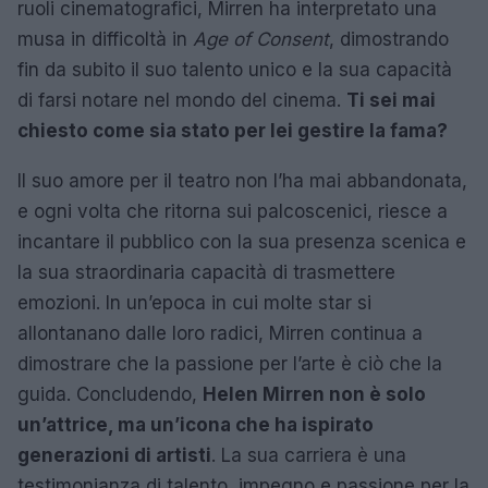
ruoli cinematografici, Mirren ha interpretato una
musa in difficoltà in
Age of Consent
, dimostrando
fin da subito il suo talento unico e la sua capacità
di farsi notare nel mondo del cinema.
Ti sei mai
chiesto come sia stato per lei gestire la fama?
Il suo amore per il teatro non l’ha mai abbandonata,
e ogni volta che ritorna sui palcoscenici, riesce a
incantare il pubblico con la sua presenza scenica e
la sua straordinaria capacità di trasmettere
emozioni. In un’epoca in cui molte star si
allontanano dalle loro radici, Mirren continua a
dimostrare che la passione per l’arte è ciò che la
guida. Concludendo,
Helen Mirren non è solo
un’attrice, ma un’icona che ha ispirato
generazioni di artisti
. La sua carriera è una
testimonianza di talento, impegno e passione per la