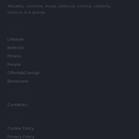
Attualità, costume, moda, bellezza, cinema, celebrity,
musica, tv e gossip.
SEZIONI
Lifestyle
Bellezza
Fitness
People
Offerte&Consigli
Benessere
MAGAZINE
Contattaci
LEGALE
Cookie Policy
Privacy Policy