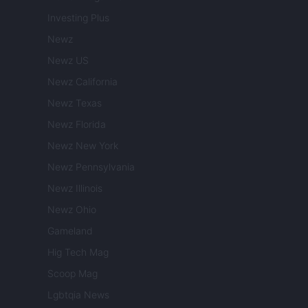
Investing Plus
Newz
Newz US
Newz California
Newz Texas
Newz Florida
Newz New York
Newz Pennsylvania
Newz Illinois
Newz Ohio
Gameland
Hig Tech Mag
Scoop Mag
Lgbtqia News