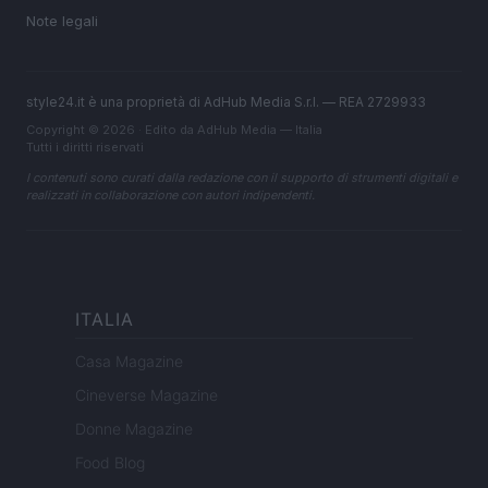
Note legali
style24.it è una proprietà di AdHub Media S.r.l. — REA 2729933
Copyright © 2026 · Edito da AdHub Media — Italia
Tutti i diritti riservati
I contenuti sono curati dalla redazione con il supporto di strumenti digitali e
realizzati in collaborazione con autori indipendenti.
ITALIA
Casa Magazine
Cineverse Magazine
Donne Magazine
Food Blog