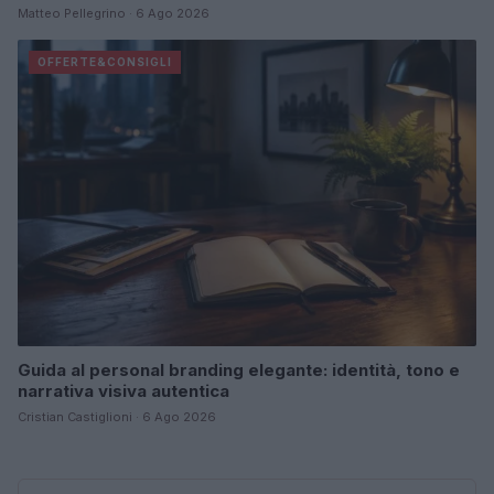
Matteo Pellegrino · 6 Ago 2026
OFFERTE&CONSIGLI
Guida al personal branding elegante: identità, tono e
narrativa visiva autentica
Cristian Castiglioni · 6 Ago 2026