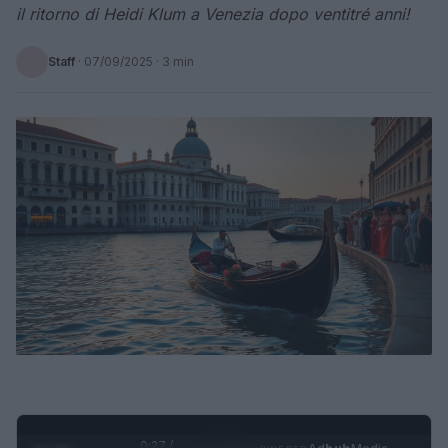
il ritorno di Heidi Klum a Venezia dopo ventitré anni!
Staff
·
07/09/2025
· 3 min
0:28 /