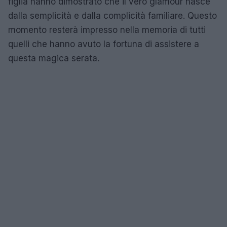
figlia hanno dimostrato che il vero glamour nasce
dalla semplicità e dalla complicità familiare. Questo
momento resterà impresso nella memoria di tutti
quelli che hanno avuto la fortuna di assistere a
questa magica serata.