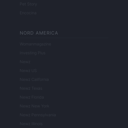
Pet Story
Encocina
NORD AMERICA
Womanmagazine
Investing Plus
Newz
Newz US
Newz California
Newz Texas
Newz Florida
Newz New York
Newz Pennsylvania
Newz Illinois