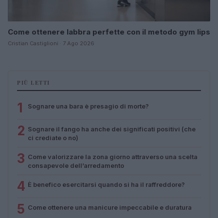
Come ottenere labbra perfette con il metodo gym lips
Cristian Castiglioni · 7 Ago 2026
PIÙ LETTI
1
Sognare una bara è presagio di morte?
2
Sognare il fango ha anche dei significati positivi (che
ci crediate o no)
3
Come valorizzare la zona giorno attraverso una scelta
consapevole dell’arredamento
4
È benefico esercitarsi quando si ha il raffreddore?
5
Come ottenere una manicure impeccabile e duratura