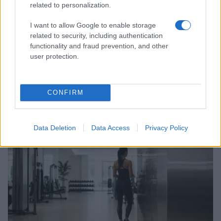
related to personalization.
I want to allow Google to enable storage
related to security, including authentication
functionality and fraud prevention, and other
user protection.
Acqua di cottura: benefici e usi in cucina
CONFIRM
Cristian Castiglioni · 7 Ago 2026
BELLEZZA
Data Deletion
Data Access
Privacy Policy