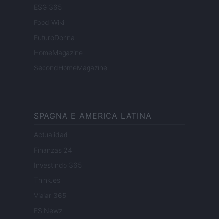
ESG 365
Food Wiki
FuturoDonna
HomeMagazine
SecondHomeMagazine
SPAGNA E AMERICA LATINA
Actualidad
Finanzas 24
Investindo 365
Think.es
Viajar 365
ES Newz