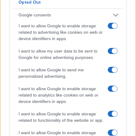
Opted Out
Google consents
I want to allow Google to enable storage
related to advertising like cookies on web or
device identifiers in apps.
I want to allow my user data to be sent to
Google for online advertising purposes.
I want to allow Google to send me
Magna Pars Milano: un’esperienza olfattiva unica in un
personalized advertising.
ex stabilimento di profumi
I want to allow Google to enable storage
Matteo Pellegrino · 7 Ago 2026
related to analytics like cookies on web or
device identifiers in apps.
ALIMENTAZIONE
I want to allow Google to enable storage
related to functionality of the website or app.
I want to allow Google to enable storage