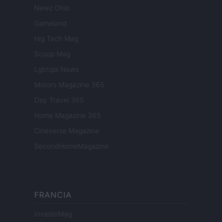
Newz Ohio
Gameland
Hig Tech Mag
Scoop Mag
Lgbtqia News
Motors Magazine 365
Day Travel 365
Home Magazine 365
Cineverse Magazine
SecondHomeMagazine
FRANCIA
InvestirMag