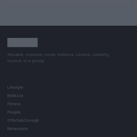
Attualità, costume, moda, bellezza, cinema, celebrity,
musica, tv e gossip.
SEZIONI
Lifestyle
Bellezza
Fitness
People
Offerte&Consigli
Benessere