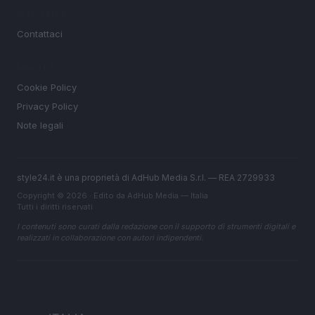
MAGAZINE
Contattaci
LEGALE
Cookie Policy
Privacy Policy
Note legali
style24.it è una proprietà di AdHub Media S.r.l. — REA 2729933
Copyright © 2026 · Edito da AdHub Media — Italia
Tutti i diritti riservati
I contenuti sono curati dalla redazione con il supporto di strumenti digitali e
realizzati in collaborazione con autori indipendenti.