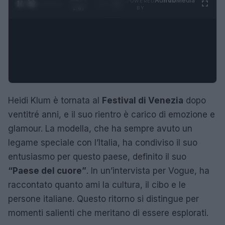
Ad
hub
Media
POWERED
1
/
4
1:47
BY
Heidi Klum è tornata al
Festival di Venezia
dopo
ventitré anni, e il suo rientro è carico di emozione e
glamour. La modella, che ha sempre avuto un
legame speciale con l’Italia, ha condiviso il suo
entusiasmo per questo paese, definito il suo
“Paese del cuore”
. In un’intervista per Vogue, ha
raccontato quanto ami la cultura, il cibo e le
persone italiane. Questo ritorno si distingue per
momenti salienti che meritano di essere esplorati.