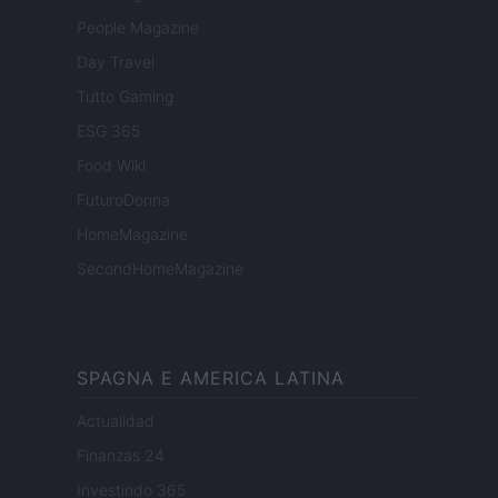
People Magazine
Day Travel
Tutto Gaming
ESG 365
Food Wiki
FuturoDonna
HomeMagazine
SecondHomeMagazine
SPAGNA E AMERICA LATINA
Actualidad
Finanzas 24
Investindo 365