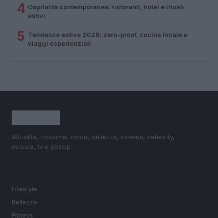
4
Ospitalità contemporanea: ristoranti, hotel e rituali
estivi
5
Tendenze estive 2026: zero-proof, cucina locale e
viaggi esperienziali
Attualità, costume, moda, bellezza, cinema, celebrity,
musica, tv e gossip.
SEZIONI
Lifestyle
Bellezza
Fitness