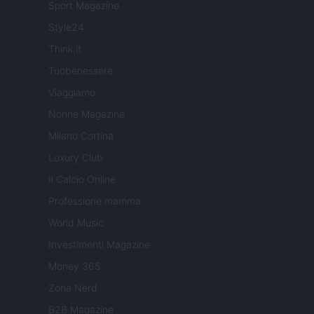
Sport Magazine
Style24
Think.it
Tuobenessere
Viaggiamo
Nonne Magazine
Milano Cortina
Luxury Club
Il Calcio Online
Professione mamma
World Music
Investimenti Magazine
Money 365
Zona Nerd
B2B Magazine