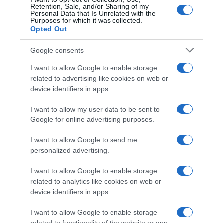
LIFESTYLE
Retention, Sale, and/or Sharing of my
Personal Data that Is Unrelated with the
Purposes for which it was collected.
Opted Out
Google consents
I want to allow Google to enable storage
related to advertising like cookies on web or
device identifiers in apps.
I want to allow my user data to be sent to
Google for online advertising purposes.
I want to allow Google to send me
Magna Pars Milano: un’esperienza olfattiva unica in un
personalized advertising.
ex stabilimento di profumi
Matteo Pellegrino · 7 Ago 2026
I want to allow Google to enable storage
related to analytics like cookies on web or
LIFESTYLE
device identifiers in apps.
I want to allow Google to enable storage
related to functionality of the website or app.