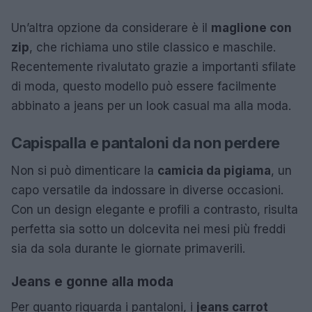
Un’altra opzione da considerare è il
maglione con
zip
, che richiama uno stile classico e maschile.
Recentemente rivalutato grazie a importanti sfilate
di moda, questo modello può essere facilmente
abbinato a jeans per un look casual ma alla moda.
Capispalla e pantaloni da non perdere
Non si può dimenticare la
camicia da pigiama
, un
capo versatile da indossare in diverse occasioni.
Con un design elegante e profili a contrasto, risulta
perfetta sia sotto un dolcevita nei mesi più freddi
sia da sola durante le giornate primaverili.
Jeans e gonne alla moda
Per quanto riguarda i pantaloni, i
jeans carrot