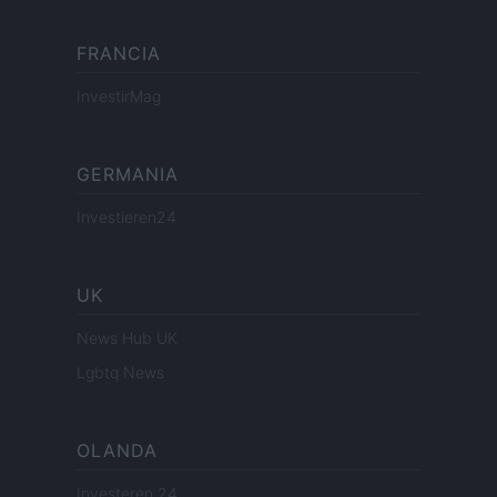
FRANCIA
InvestirMag
GERMANIA
Investieren24
UK
News Hub UK
Lgbtq News
OLANDA
Investeren 24