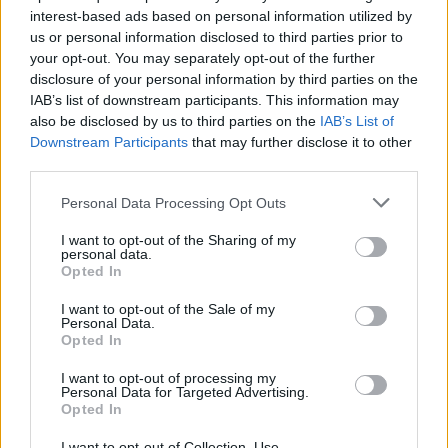
interest-based ads based on personal information utilized by
us or personal information disclosed to third parties prior to
your opt-out. You may separately opt-out of the further
disclosure of your personal information by third parties on the
IAB’s list of downstream participants. This information may
also be disclosed by us to third parties on the
IAB’s List of
Downstream Participants
that may further disclose it to other
third parties.
Please note that this website/app uses one or more Google
Personal Data Processing Opt Outs
services and may gather and store information including but
not limited to your visit or usage behaviour. You may click to
I want to opt-out of the Sharing of my
personal data.
grant or deny consent to Google and its third-party tags to
Opted In
use your data for below specified purposes in below Google
consent section.
I want to opt-out of the Sale of my
Personal Data.
Opted In
I want to opt-out of processing my
Personal Data for Targeted Advertising.
Continua a leggere
Opted In
I want to opt-out of Collection, Use,