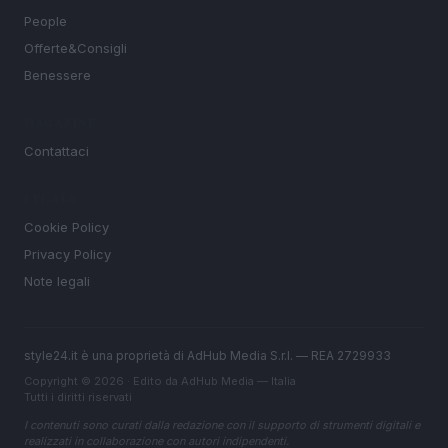
People
Offerte&Consigli
Benessere
MAGAZINE
Contattaci
LEGALE
Cookie Policy
Privacy Policy
Note legali
style24.it è una proprietà di AdHub Media S.r.l. — REA 2729933
Copyright © 2026 · Edito da AdHub Media — Italia
Tutti i diritti riservati
I contenuti sono curati dalla redazione con il supporto di strumenti digitali e
realizzati in collaborazione con autori indipendenti.