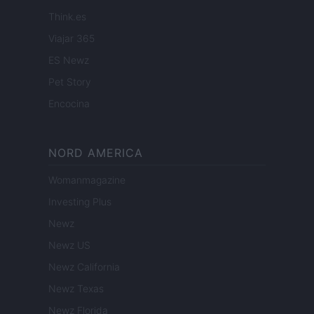
Think.es
Viajar 365
ES Newz
Pet Story
Encocina
NORD AMERICA
Womanmagazine
Investing Plus
Newz
Newz US
Newz California
Newz Texas
Newz Florida