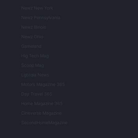
Newz New York
Newz Pennsylvania
Newz Illinois
Newz Ohio
Gameland
Hig Tech Mag
Scoop Mag
Lgbtqia News
Motors Magazine 365
Day Travel 365
Home Magazine 365
Cineverse Magazine
SecondHomeMagazine