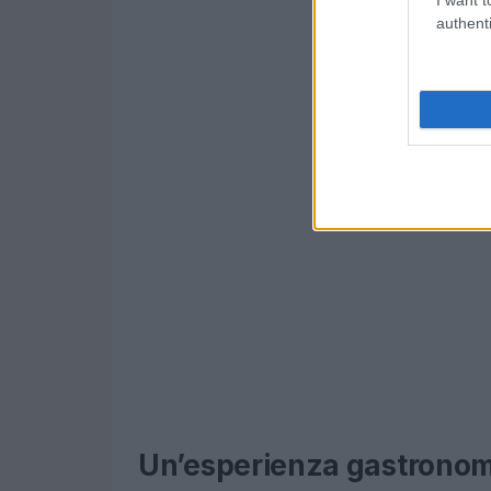
authenti
Un’esperienza gastrono