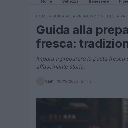
Home
Bellezza
Benessere
Fitn
HOME
»
GUIDA ALLA PREPARAZIONE DELLA PAS
Guida alla prep
fresca: tradizio
Impara a preparare la pasta fresca c
affascinante storia.
Staff
·
30/09/2025
· 2 min