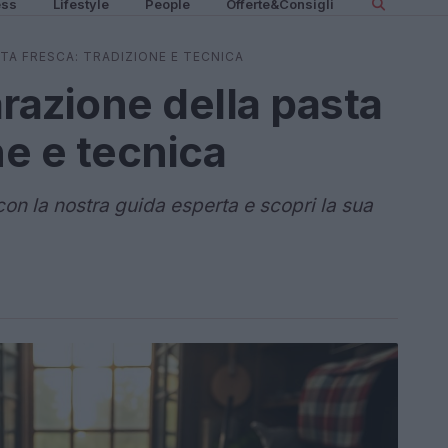
ess
Lifestyle
People
Offerte&Consigli
TA FRESCA: TRADIZIONE E TECNICA
arazione della pasta
ne e tecnica
on la nostra guida esperta e scopri la sua