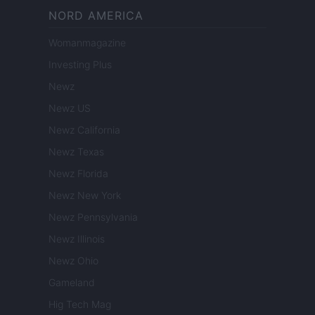
NORD AMERICA
Womanmagazine
Investing Plus
Newz
Newz US
Newz California
Newz Texas
Newz Florida
Newz New York
Newz Pennsylvania
Newz Illinois
Newz Ohio
Gameland
Hig Tech Mag