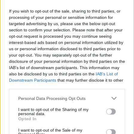
If you wish to opt-out of the sale, sharing to third parties, or
processing of your personal or sensitive information for
targeted advertising by us, please use the below opt-out
section to confirm your selection. Please note that after your
opt-out request is processed you may continue seeing
interest-based ads based on personal information utilized by
us or personal information disclosed to third parties prior to
your opt-out. You may separately opt-out of the further
Continua a leggere
disclosure of your personal information by third parties on the
IAB’s list of downstream participants. This information may
also be disclosed by us to third parties on the
IAB’s List of
LIFESTYLE
Downstream Participants
that may further disclose it to other
third parties.
Please note that this website/app uses one or more Google
Personal Data Processing Opt Outs
services and may gather and store information including but
not limited to your visit or usage behaviour. You may click to
I want to opt-out of the Sharing of my
personal data.
grant or deny consent to Google and its third-party tags to
Opted In
use your data for below specified purposes in below Google
consent section.
I want to opt-out of the Sale of my