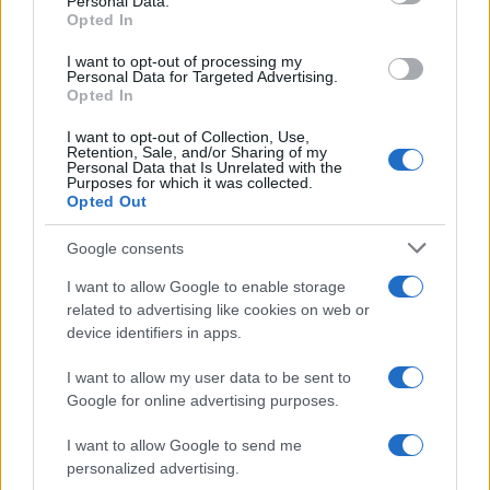
Personal Data.
Opted In
I want to opt-out of processing my
Personal Data for Targeted Advertising.
Opted In
Le nuove Havaianas Kitten Heel debuttano a
Copenhagen: un mix di comfort e stile
I want to opt-out of Collection, Use,
Matteo Pellegrino · 7 Ago 2026
Retention, Sale, and/or Sharing of my
Personal Data that Is Unrelated with the
Purposes for which it was collected.
LIFESTYLE
Opted Out
Google consents
I want to allow Google to enable storage
related to advertising like cookies on web or
device identifiers in apps.
I want to allow my user data to be sent to
Google for online advertising purposes.
I want to allow Google to send me
personalized advertising.