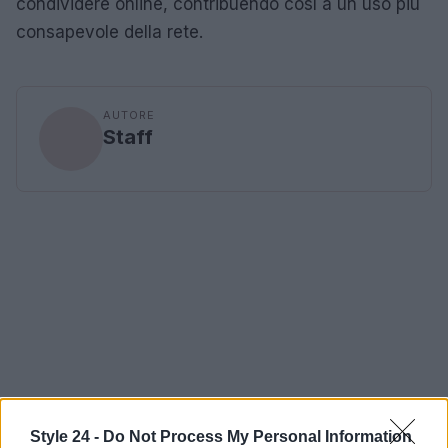
condividere online, contribuendo così a un uso più
consapevole della rete.
AUTORE
Staff
Style 24 -
Do Not Process My Personal Information