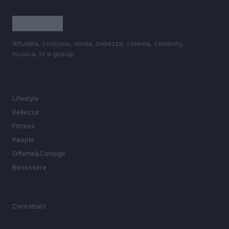
Attualità, costume, moda, bellezza, cinema, celebrity,
musica, tv e gossip.
SEZIONI
Lifestyle
Bellezza
Fitness
People
Offerte&Consigli
Benessere
MAGAZINE
Contattaci