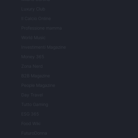
Luxury Club
Il Calcio Online
Professione mamma
World Music
Investimenti Magazine
Money 365
Zona Nerd
B2B Magazine
People Magazine
Day Travel
Tutto Gaming
ESG 365
Food Wiki
FuturoDonna