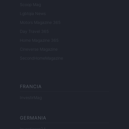
Scoop Mag
Lgbtqia News
Motors Magazine 365
Day Travel 365
Home Magazine 365
Cineverse Magazine
SecondHomeMagazine
FRANCIA
InvestirMag
GERMANIA
Investieren24