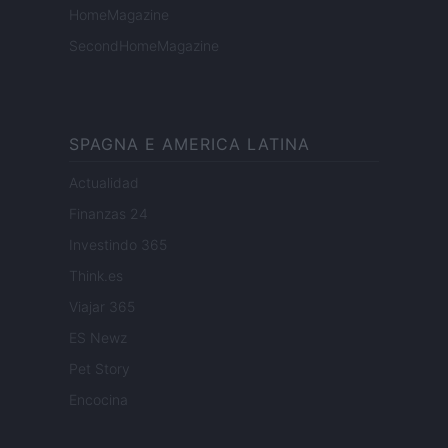
HomeMagazine
SecondHomeMagazine
SPAGNA E AMERICA LATINA
Actualidad
Finanzas 24
Investindo 365
Think.es
Viajar 365
ES Newz
Pet Story
Encocina