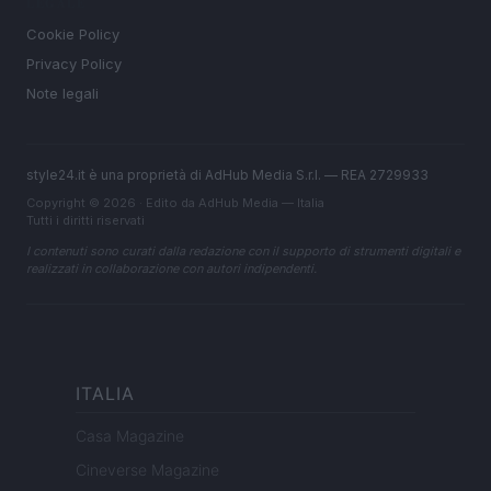
LEGALE
Cookie Policy
Privacy Policy
Note legali
style24.it è una proprietà di AdHub Media S.r.l. — REA 2729933
Copyright © 2026 · Edito da AdHub Media — Italia
Tutti i diritti riservati
I contenuti sono curati dalla redazione con il supporto di strumenti digitali e
realizzati in collaborazione con autori indipendenti.
ITALIA
Casa Magazine
Cineverse Magazine