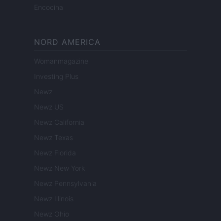
Encocina
NORD AMERICA
Womanmagazine
Investing Plus
Newz
Newz US
Newz California
Newz Texas
Newz Florida
Newz New York
Newz Pennsylvania
Newz Illinois
Newz Ohio