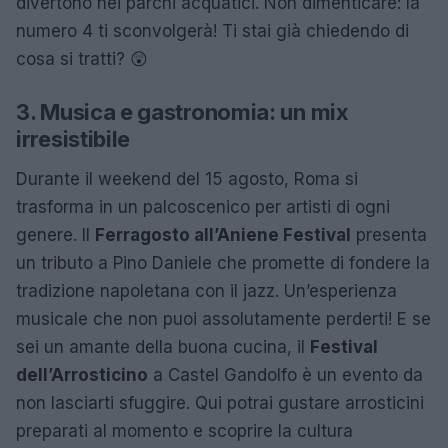
divertono nei parchi acquatici. Non dimenticare: la
numero 4 ti sconvolgerà! Ti stai già chiedendo di
cosa si tratti? 😲
3. Musica e gastronomia: un mix
irresistibile
Durante il weekend del 15 agosto, Roma si
trasforma in un palcoscenico per artisti di ogni
genere. Il
Ferragosto all’Aniene Festival
presenta
un tributo a Pino Daniele che promette di fondere la
tradizione napoletana con il jazz. Un’esperienza
musicale che non puoi assolutamente perderti! E se
sei un amante della buona cucina, il
Festival
dell’Arrosticino
a Castel Gandolfo è un evento da
non lasciarti sfuggire. Qui potrai gustare arrosticini
preparati al momento e scoprire la cultura