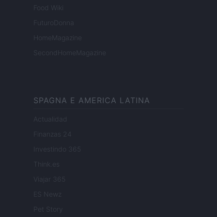
Food Wiki
FuturoDonna
HomeMagazine
SecondHomeMagazine
SPAGNA E AMERICA LATINA
Actualidad
Finanzas 24
Investindo 365
Think.es
Viajar 365
ES Newz
Pet Story