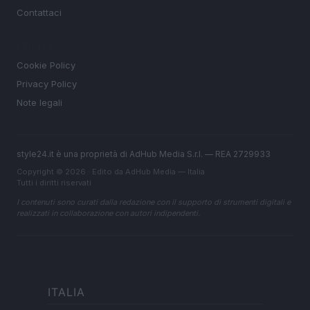
Contattaci
LEGALE
Cookie Policy
Privacy Policy
Note legali
style24.it è una proprietà di AdHub Media S.r.l. — REA 2729933
Copyright © 2026 · Edito da AdHub Media — Italia
Tutti i diritti riservati
I contenuti sono curati dalla redazione con il supporto di strumenti digitali e
realizzati in collaborazione con autori indipendenti.
ITALIA