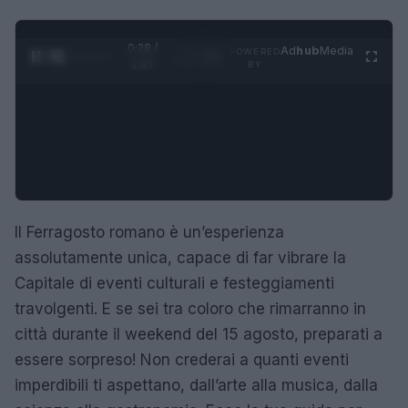
0:29 /
Ad
hub
Media
POWERED
1
/
4
1:47
BY
Il Ferragosto romano è un’esperienza
assolutamente unica, capace di far vibrare la
Capitale di eventi culturali e festeggiamenti
travolgenti. E se sei tra coloro che rimarranno in
città durante il weekend del 15 agosto, preparati a
essere sorpreso! Non crederai a quanti eventi
imperdibili ti aspettano, dall’arte alla musica, dalla