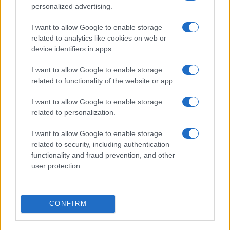
personalized advertising.
I want to allow Google to enable storage
related to analytics like cookies on web or
device identifiers in apps.
I want to allow Google to enable storage
related to functionality of the website or app.
Come riconoscere e risolvere i problemi della lavanda
I want to allow Google to enable storage
nel tuo giardino
related to personalization.
Beatrice Bonaventura · 6 Ago 2026
I want to allow Google to enable storage
BENESSERE
related to security, including authentication
functionality and fraud prevention, and other
user protection.
CONFIRM