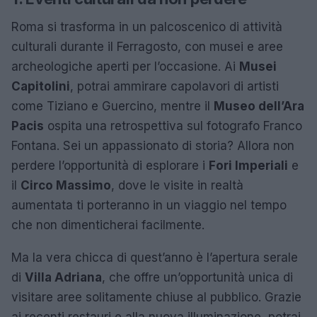
Roma si trasforma in un palcoscenico di attività
culturali durante il Ferragosto, con musei e aree
archeologiche aperti per l’occasione. Ai
Musei
Capitolini
, potrai ammirare capolavori di artisti
come Tiziano e Guercino, mentre il
Museo dell’Ara
Pacis
ospita una retrospettiva sul fotografo Franco
Fontana. Sei un appassionato di storia? Allora non
perdere l’opportunità di esplorare i
Fori Imperiali
e
il
Circo Massimo
, dove le visite in realtà
aumentata ti porteranno in un viaggio nel tempo
che non dimenticherai facilmente.
Ma la vera chicca di quest’anno è l’apertura serale
di
Villa Adriana
, che offre un’opportunità unica di
visitare aree solitamente chiuse al pubblico. Grazie
ai recenti restauri e alla nuova illuminazione, potrai