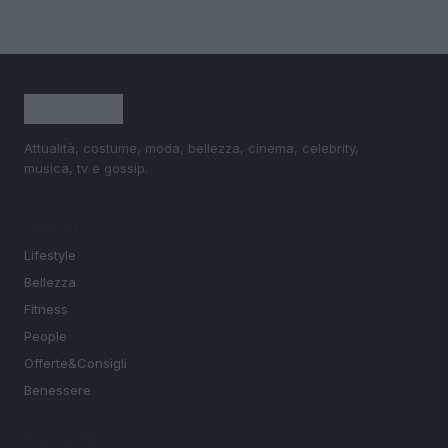
Attualità, costume, moda, bellezza, cinema, celebrity,
musica, tv e gossip.
SEZIONI
Lifestyle
Bellezza
Fitness
People
Offerte&Consigli
Benessere
MAGAZINE