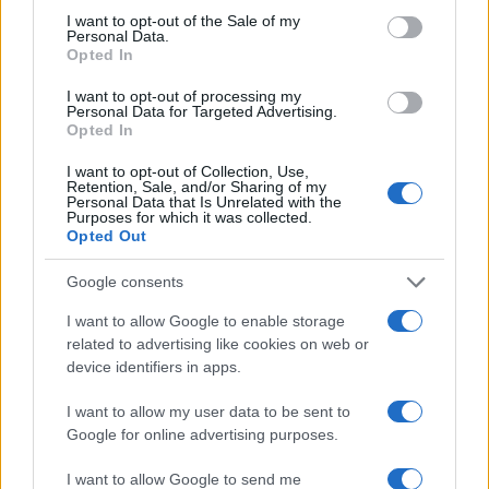
consent section.
I want to opt-out of the Sale of my
Personal Data.
Opted In
I want to opt-out of processing my
Personal Data for Targeted Advertising.
Opted In
I want to opt-out of Collection, Use,
Retention, Sale, and/or Sharing of my
Personal Data that Is Unrelated with the
Purposes for which it was collected.
Opted Out
Google consents
I want to allow Google to enable storage
Continua a leggere
related to advertising like cookies on web or
device identifiers in apps.
LIFESTYLE
I want to allow my user data to be sent to
Google for online advertising purposes.
I want to allow Google to send me