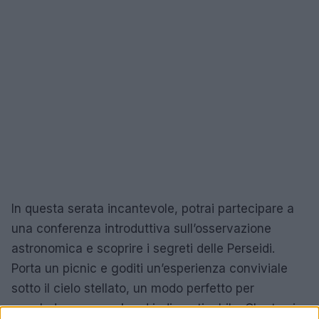
In questa serata incantevole, potrai partecipare a
una conferenza introduttiva sull’osservazione
astronomica e scoprire i segreti delle Perseidi.
Porta un picnic e goditi un’esperienza conviviale
sotto il cielo stellato, un modo perfetto per
concludere un weekend indimenticabile. Che tu sia