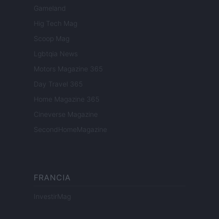
Gameland
Hig Tech Mag
Scoop Mag
Lgbtqia News
Motors Magazine 365
Day Travel 365
Home Magazine 365
Cineverse Magazine
SecondHomeMagazine
FRANCIA
InvestirMag