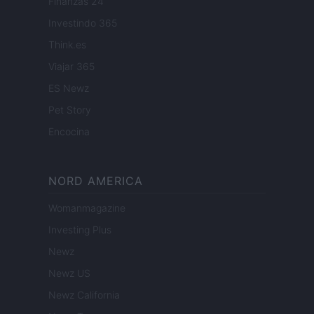
Finanzas 24
Investindo 365
Think.es
Viajar 365
ES Newz
Pet Story
Encocina
NORD AMERICA
Womanmagazine
Investing Plus
Newz
Newz US
Newz California