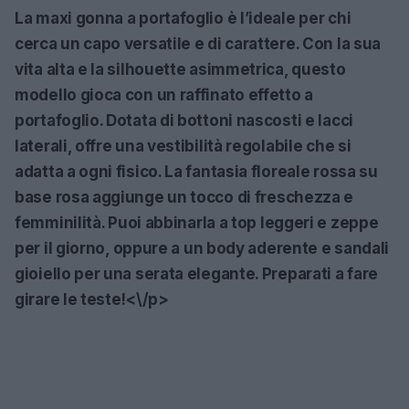
La maxi gonna a portafoglio è l’ideale per chi
cerca un capo versatile e di carattere. Con la sua
vita alta e la silhouette asimmetrica, questo
modello gioca con un raffinato effetto a
portafoglio. Dotata di bottoni nascosti e lacci
laterali, offre una vestibilità regolabile che si
adatta a ogni fisico. La fantasia floreale rossa su
base rosa aggiunge un tocco di freschezza e
femminilità.
Puoi abbinarla a top leggeri e zeppe
per il giorno
, oppure a un body aderente e sandali
gioiello per una serata elegante. Preparati a fare
girare le teste!<\/p>