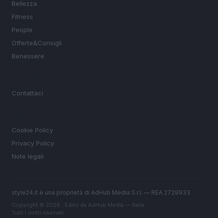
Bellezza
Fitness
People
Offerte&Consigli
Benessere
MAGAZINE
Contattaci
LEGALE
Cookie Policy
Privacy Policy
Note legali
style24.it è una proprietà di AdHub Media S.r.l. — REA 2729933
Copyright © 2026 · Edito da AdHub Media — Italia
Tutti i diritti riservati