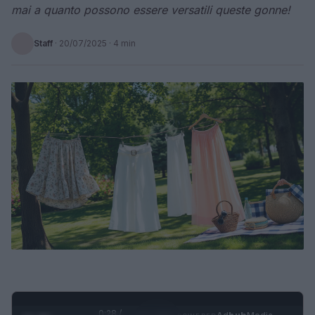
mai a quanto possono essere versatili queste gonne!
Staff
·
20/07/2025
· 4 min
0:29 /