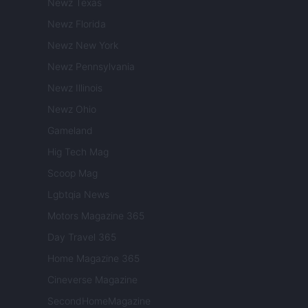
Newz Texas
Newz Florida
Newz New York
Newz Pennsylvania
Newz Illinois
Newz Ohio
Gameland
Hig Tech Mag
Scoop Mag
Lgbtqia News
Motors Magazine 365
Day Travel 365
Home Magazine 365
Cineverse Magazine
SecondHomeMagazine