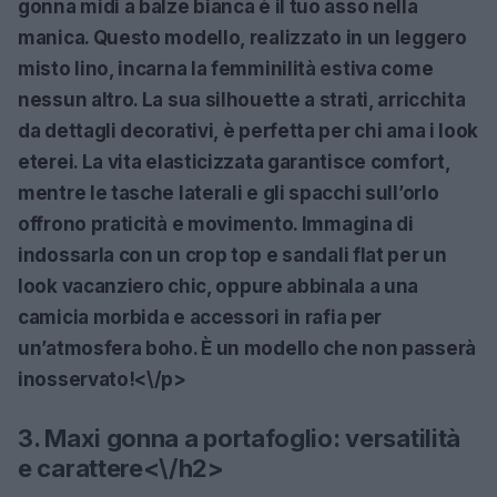
gonna midi a balze bianca è il tuo asso nella
manica. Questo modello, realizzato in un leggero
misto lino, incarna la femminilità estiva come
nessun altro. La sua silhouette a strati, arricchita
da dettagli decorativi, è perfetta per chi ama i look
eterei. La vita elasticizzata garantisce comfort,
mentre le tasche laterali e gli spacchi sull’orlo
offrono praticità e movimento.
Immagina di
indossarla con un crop top e sandali flat per un
look vacanziero chic
, oppure abbinala a una
camicia morbida e accessori in rafia per
un’atmosfera boho. È un modello che non passerà
inosservato!<\/p>
3. Maxi gonna a portafoglio: versatilità
e carattere<\/h2>