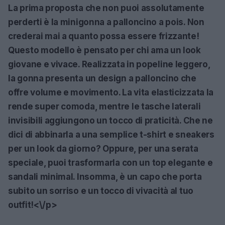
La prima proposta che non puoi assolutamente
perderti è la minigonna a palloncino a pois. Non
crederai mai a quanto possa essere frizzante!
Questo modello è pensato per chi ama un look
giovane e vivace. Realizzata in popeline leggero,
la gonna presenta un design a palloncino che
offre volume e movimento. La vita elasticizzata la
rende super comoda, mentre le tasche laterali
invisibili aggiungono un tocco di praticità.
Che ne
dici di abbinarla a una semplice t-shirt e sneakers
per un look da giorno
? Oppure, per una serata
speciale, puoi trasformarla con un top elegante e
sandali minimal. Insomma, è un capo che porta
subito un sorriso e un tocco di vivacità al tuo
outfit!<\/p>