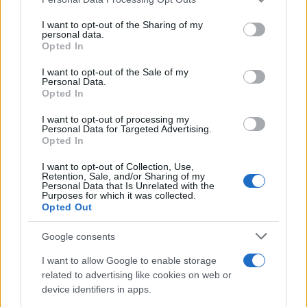
services and may gather and store information including but
not limited to your visit or usage behaviour. You may click to
I want to opt-out of the Sharing of my
personal data.
grant or deny consent to Google and its third-party tags to
Opted In
use your data for below specified purposes in below Google
consent section.
I want to opt-out of the Sale of my
Personal Data.
Opted In
I want to opt-out of processing my
Personal Data for Targeted Advertising.
Opted In
I want to opt-out of Collection, Use,
Retention, Sale, and/or Sharing of my
Personal Data that Is Unrelated with the
Purposes for which it was collected.
Opted Out
Google consents
I want to allow Google to enable storage
related to advertising like cookies on web or
device identifiers in apps.