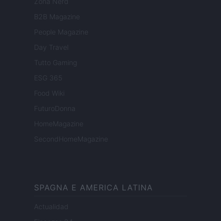
Zona Nerd
B2B Magazine
People Magazine
Day Travel
Tutto Gaming
ESG 365
Food Wiki
FuturoDonna
HomeMagazine
SecondHomeMagazine
SPAGNA E AMERICA LATINA
Actualidad