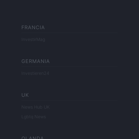
FRANCIA
InvestirMag
GERMANIA
Investieren24
UK
News Hub UK
Lgbtq News
OLANDA