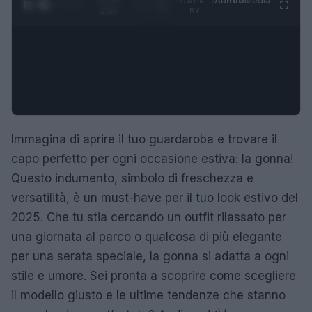
Ad
hub
Media
POWERED
1
/
4
1:47
BY
Immagina di aprire il tuo guardaroba e trovare il
capo perfetto per ogni occasione estiva: la gonna!
Questo indumento, simbolo di freschezza e
versatilità, è un must-have per il tuo look estivo del
2025. Che tu stia cercando un outfit rilassato per
una giornata al parco o qualcosa di più elegante
per una serata speciale, la gonna si adatta a ogni
stile e umore. Sei pronta a scoprire come scegliere
il modello giusto e le ultime tendenze che stanno