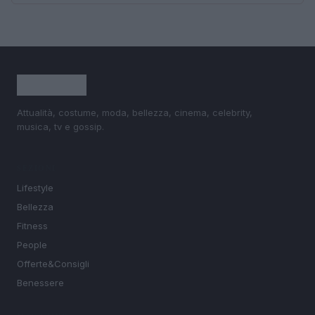
Attualità, costume, moda, bellezza, cinema, celebrity,
musica, tv e gossip.
SEZIONI
Lifestyle
Bellezza
Fitness
People
Offerte&Consigli
Benessere