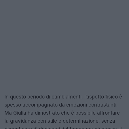
In questo periodo di cambiamenti, l’aspetto fisico è
spesso accompagnato da emozioni contrastanti.
Ma Giulia ha dimostrato che è possibile affrontare
la gravidanza con stile e determinazione, senza
dimenticare di dedicarsi del tempo per sé stessa. Il