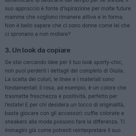
suo approccio è fonte d’ispirazione per molte future
mamme che vogliono rimanere attive e in forma.
Non è bello sapere che ci sono donne come lei che
ci spronano a non mollare?
3. Un look da copiare
Se stai cercando idee per il tuo look sporty-chic,
non puoi perderti i dettagli del completo di Giulia.
La scelta dei colori, le linee e i materiali sono
fondamentali. Il rosa, ad esempio, è un colore che
trasmette freschezza e positività, perfetto per
l’estate! E per chi desidera un tocco di originalità,
basta giocare con gli accessori: cuffie colorate e
sneakers alla moda possono fare la differenza. Ti
immagini già come potresti reinterpretare il suo