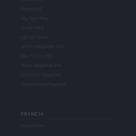
Gameland
Hig Tech Mag
Scoop Mag
Lgbtqia News
Motors Magazine 365
Day Travel 365
Home Magazine 365
Cineverse Magazine
SecondHomeMagazine
FRANCIA
InvestirMag