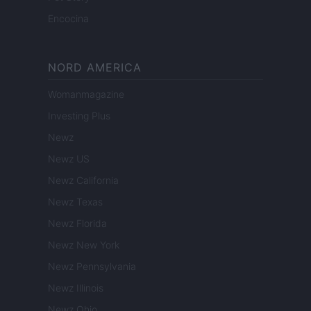
Encocina
NORD AMERICA
Womanmagazine
Investing Plus
Newz
Newz US
Newz California
Newz Texas
Newz Florida
Newz New York
Newz Pennsylvania
Newz Illinois
Newz Ohio