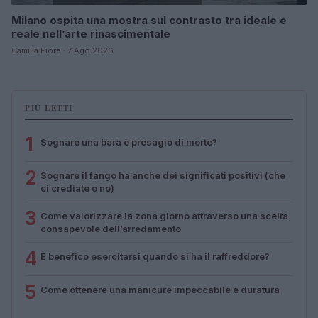
Milano ospita una mostra sul contrasto tra ideale e
reale nell’arte rinascimentale
Camilla Fiore · 7 Ago 2026
PIÙ LETTI
1
Sognare una bara è presagio di morte?
2
Sognare il fango ha anche dei significati positivi (che
ci crediate o no)
3
Come valorizzare la zona giorno attraverso una scelta
consapevole dell’arredamento
4
È benefico esercitarsi quando si ha il raffreddore?
5
Come ottenere una manicure impeccabile e duratura