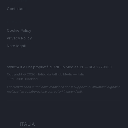
MAGAZINE
Contattaci
LEGALE
Cookie Policy
Privacy Policy
Note legali
style24.it è una proprietà di AdHub Media S.r.l. — REA 2729933
Copyright © 2026 · Edito da AdHub Media — Italia
Tutti i diritti riservati
I contenuti sono curati dalla redazione con il supporto di strumenti digitali e
realizzati in collaborazione con autori indipendenti.
ITALIA