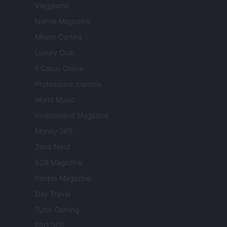
Viaggiamo
Nonne Magazine
Milano Cortina
Luxury Club
Il Calcio Online
Professione mamma
World Music
Investimenti Magazine
Money 365
Zona Nerd
B2B Magazine
People Magazine
Day Travel
Tutto Gaming
ESG 365