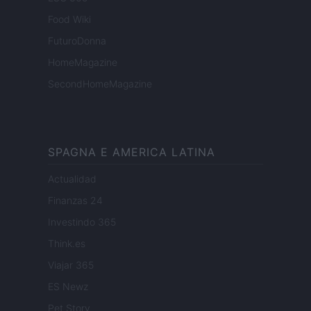
Food Wiki
FuturoDonna
HomeMagazine
SecondHomeMagazine
SPAGNA E AMERICA LATINA
Actualidad
Finanzas 24
Investindo 365
Think.es
Viajar 365
ES Newz
Pet Story