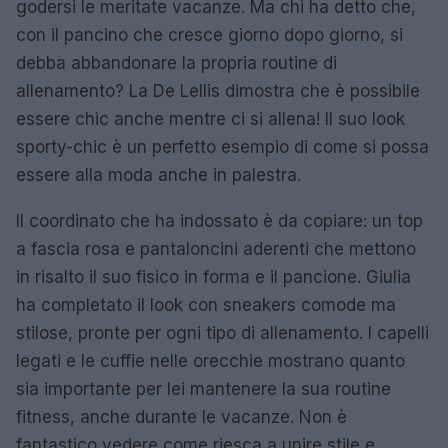
godersi le meritate vacanze. Ma chi ha detto che,
con il pancino che cresce giorno dopo giorno, si
debba abbandonare la propria routine di
allenamento? La De Lellis dimostra che è possibile
essere chic anche mentre ci si allena! Il suo look
sporty-chic è un perfetto esempio di come si possa
essere alla moda anche in palestra.
Il coordinato che ha indossato è da copiare: un top
a fascia rosa e pantaloncini aderenti che mettono
in risalto il suo fisico in forma e il pancione. Giulia
ha completato il look con sneakers comode ma
stilose, pronte per ogni tipo di allenamento. I capelli
legati e le cuffie nelle orecchie mostrano quanto
sia importante per lei mantenere la sua routine
fitness, anche durante le vacanze. Non è
fantastico vedere come riesca a unire stile e