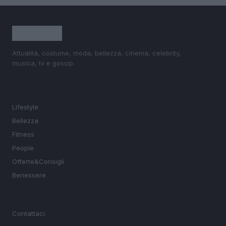
Attualità, costume, moda, bellezza, cinema, celebrity,
musica, tv e gossip.
SEZIONI
Lifestyle
Bellezza
Fitness
People
Offerte&Consigli
Benessere
MAGAZINE
Contattaci