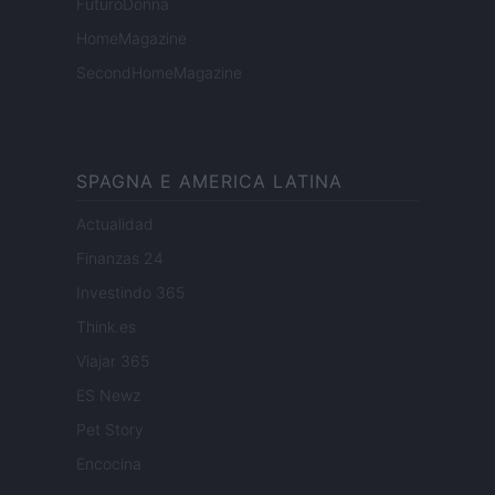
FuturoDonna
HomeMagazine
SecondHomeMagazine
SPAGNA E AMERICA LATINA
Actualidad
Finanzas 24
Investindo 365
Think.es
Viajar 365
ES Newz
Pet Story
Encocina