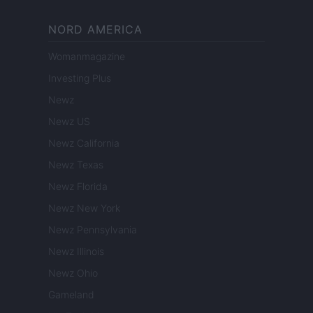
NORD AMERICA
Womanmagazine
Investing Plus
Newz
Newz US
Newz California
Newz Texas
Newz Florida
Newz New York
Newz Pennsylvania
Newz Illinois
Newz Ohio
Gameland