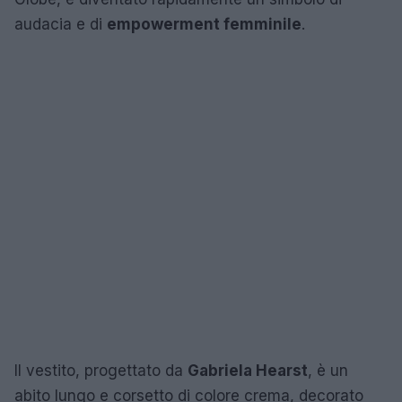
audacia e di
empowerment femminile
.
Il vestito, progettato da
Gabriela Hearst
, è un
abito lungo e corsetto di colore crema, decorato