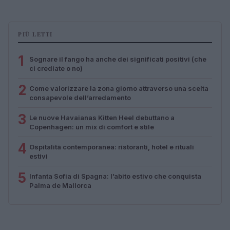
PIÙ LETTI
1
Sognare il fango ha anche dei significati positivi (che
ci crediate o no)
2
Come valorizzare la zona giorno attraverso una scelta
consapevole dell’arredamento
3
Le nuove Havaianas Kitten Heel debuttano a
Copenhagen: un mix di comfort e stile
4
Ospitalità contemporanea: ristoranti, hotel e rituali
estivi
5
Infanta Sofia di Spagna: l’abito estivo che conquista
Palma de Mallorca