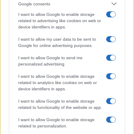
Google consents
I want to allow Google to enable storage
related to advertising like cookies on web or
device identifiers in apps.
Mostre a Parigi estate 2026: cosa vedere nei musei e
spazi espositivi
I want to allow my user data to be sent to
Google for online advertising purposes.
Beatrice Bonaventura · 9 Ago 2026
I want to allow Google to send me
LIFESTYLE
personalized advertising.
I want to allow Google to enable storage
related to analytics like cookies on web or
device identifiers in apps.
I want to allow Google to enable storage
related to functionality of the website or app.
I want to allow Google to enable storage
related to personalization.