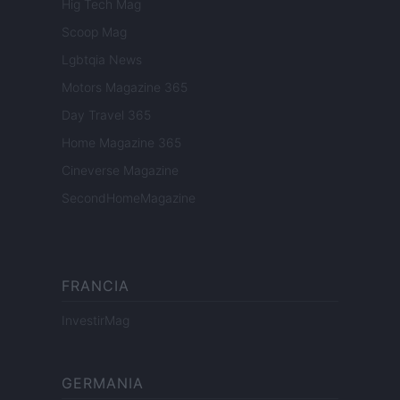
Hig Tech Mag
Scoop Mag
Lgbtqia News
Motors Magazine 365
Day Travel 365
Home Magazine 365
Cineverse Magazine
SecondHomeMagazine
FRANCIA
InvestirMag
GERMANIA