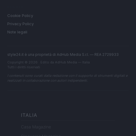
LEGALE
Cookie Policy
Privacy Policy
Note legali
style24.it è una proprietà di AdHub Media S.r.l. — REA 2729933
Copyright © 2026 · Edito da AdHub Media — Italia
Tutti i diritti riservati
I contenuti sono curati dalla redazione con il supporto di strumenti digitali e
realizzati in collaborazione con autori indipendenti.
ITALIA
Casa Magazine