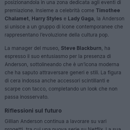
posizionandola in una zona dedicata agli eventi di
premiazione. Insieme a celebrità come
Timothee
Chalamet
,
Harry Styles
e
Lady Gaga
, la Anderson
si unisce a un gruppo di icone contemporanee che
rappresentano l’evoluzione della cultura pop.
La manager del museo,
Steve Blackburn
, ha
espresso il suo entusiasmo per la presenza di
Anderson, sottolineando che è un’icona moderna
che ha saputo attraversare generi e stili. La figura
di cera indossa anche accessori scintillanti e
scarpe con tacco, completando un look che non
passa inosservato.
Riflessioni sul futuro
Gillian Anderson continua a lavorare su vari
progetti, tra cui una nuova serie su Netflix. La sua