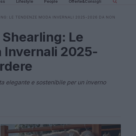
ess
Lifestyle
People
Offerte&Consigli
ING: LE TENDENZE MODA INVERNALI 2025-2026 DA NON
 Shearling: Le
Invernali 2025-
rdere
lta elegante e sostenibile per un inverno