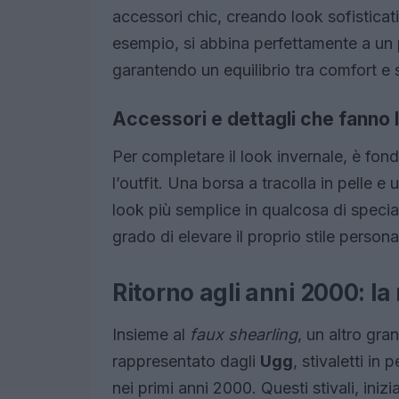
accessori chic, creando look sofisticat
esempio, si abbina perfettamente a un 
garantendo un equilibrio tra comfort e s
Accessori e dettagli che fanno 
Per completare il look invernale, è fon
l’outfit. Una borsa a tracolla in pelle 
look più semplice in qualcosa di special
grado di elevare il proprio stile persona
Ritorno agli anni 2000: la
Insieme al
faux shearling
, un altro gr
rappresentato dagli
Ugg
, stivaletti in
nei primi anni 2000. Questi stivali, ini