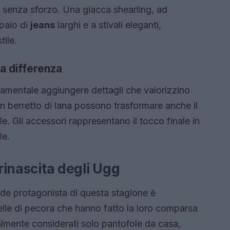
i senza sforzo. Una giacca shearling, ad
paio di
jeans
larghi e a stivali eleganti,
tile.
la differenza
damentale aggiungere dettagli che valorizzino
e un berretto di lana possono trasformare anche il
e. Gli accessori rappresentano il tocco finale in
le.
 rinascita degli Ugg
ande protagonista di questa stagione è
 pelle di pecora che hanno fatto la loro comparsa
zialmente considerati solo pantofole da casa,