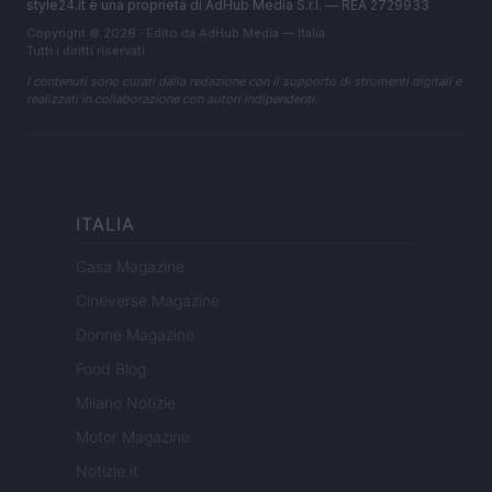
style24.it è una proprietà di AdHub Media S.r.l. — REA 2729933
Copyright © 2026 · Edito da AdHub Media — Italia
Tutti i diritti riservati
I contenuti sono curati dalla redazione con il supporto di strumenti digitali e
realizzati in collaborazione con autori indipendenti.
ITALIA
Casa Magazine
Cineverse Magazine
Donne Magazine
Food Blog
Milano Notizie
Motor Magazine
Notizie.it