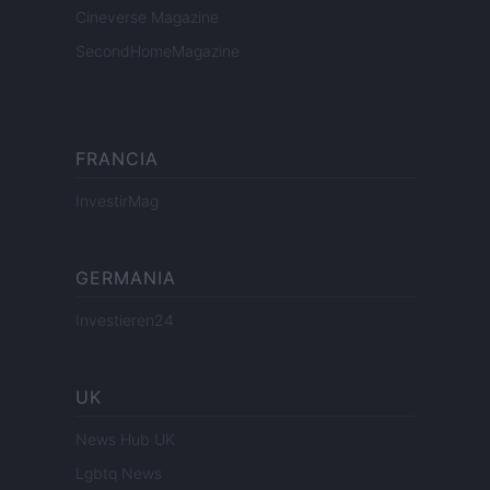
Cineverse Magazine
SecondHomeMagazine
FRANCIA
InvestirMag
GERMANIA
Investieren24
UK
News Hub UK
Lgbtq News