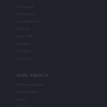
Actualidad
Finanzas 24
Investindo 365
Think.es
Viajar 365
ES Newz
Pet Story
Encocina
NORD AMERICA
Womanmagazine
Investing Plus
Newz
Newz US