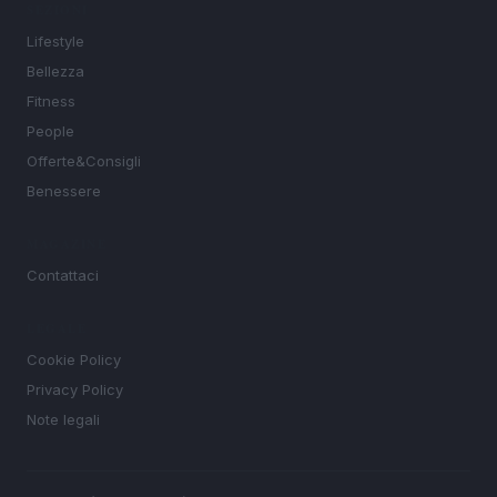
SEZIONI
Lifestyle
Bellezza
Fitness
People
Offerte&Consigli
Benessere
MAGAZINE
Contattaci
LEGALE
Cookie Policy
Privacy Policy
Note legali