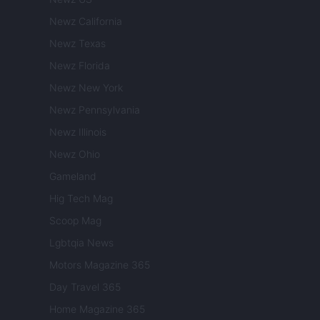
Newz California
Newz Texas
Newz Florida
Newz New York
Newz Pennsylvania
Newz Illinois
Newz Ohio
Gameland
Hig Tech Mag
Scoop Mag
Lgbtqia News
Motors Magazine 365
Day Travel 365
Home Magazine 365