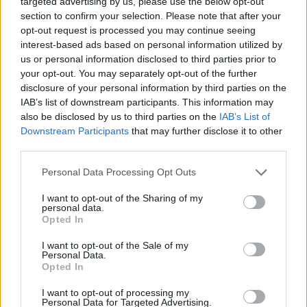
targeted advertising by us, please use the below opt-out
section to confirm your selection. Please note that after your
opt-out request is processed you may continue seeing
interest-based ads based on personal information utilized by
us or personal information disclosed to third parties prior to
your opt-out. You may separately opt-out of the further
disclosure of your personal information by third parties on the
IAB’s list of downstream participants. This information may
also be disclosed by us to third parties on the
IAB’s List of
Downstream Participants
that may further disclose it to other
third parties.
Please note that this website/app uses one or more Google
Personal Data Processing Opt Outs
services and may gather and store information including but
not limited to your visit or usage behaviour. You may click to
I want to opt-out of the Sharing of my
personal data.
grant or deny consent to Google and its third-party tags to
Opted In
use your data for below specified purposes in below Google
consent section.
I want to opt-out of the Sale of my
Personal Data.
Opted In
I want to opt-out of processing my
Personal Data for Targeted Advertising.