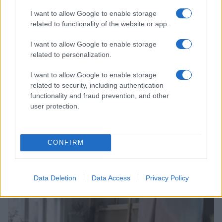
LIFESTYLE
I want to allow Google to enable storage
related to functionality of the website or app.
I want to allow Google to enable storage
related to personalization.
I want to allow Google to enable storage
related to security, including authentication
functionality and fraud prevention, and other
user protection.
CONFIRM
Scopri Rocca San Giovanni, il borgo abruzzese tra
mare e storia
Cristian Castiglioni · 8 Ago 2026
Data Deletion
Data Access
Privacy Policy
LIFESTYLE