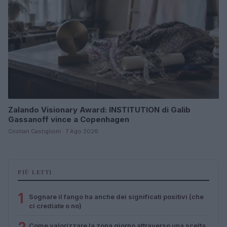
Zalando Visionary Award: INSTITUTION di Galib
Gassanoff vince a Copenhagen
Cristian Castiglioni · 7 Ago 2026
PIÙ LETTI
1
Sognare il fango ha anche dei significati positivi (che
ci crediate o no)
Come valorizzare la zona giorno attraverso una scelta