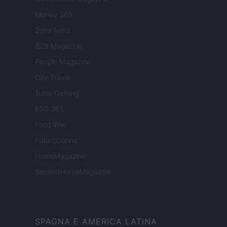
Money 365
Zona Nerd
B2B Magazine
People Magazine
Day Travel
Tutto Gaming
ESG 365
Food Wiki
FuturoDonna
HomeMagazine
SecondHomeMagazine
SPAGNA E AMERICA LATINA