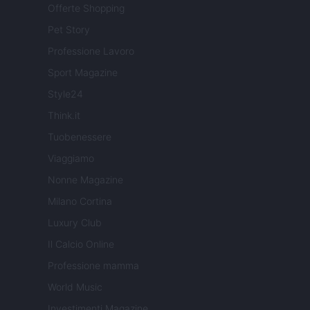
Offerte Shopping
Pet Story
Professione Lavoro
Sport Magazine
Style24
Think.it
Tuobenessere
Viaggiamo
Nonne Magazine
Milano Cortina
Luxury Club
Il Calcio Online
Professione mamma
World Music
Investimenti Magazine