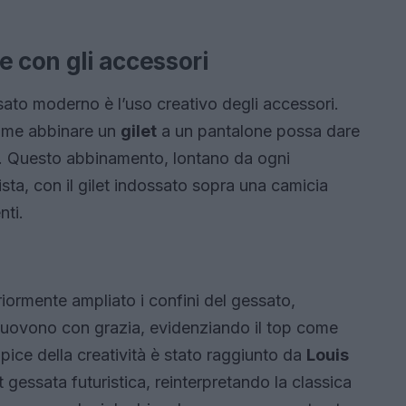
e con gli accessori
ato moderno è l’uso creativo degli accessori.
ome abbinare un
gilet
a un pantalone possa dare
. Questo abbinamento, lontano da ogni
ista, con il gilet indossato sopra una camicia
nti.
riormente ampliato i confini del gessato,
 muovono con grazia, evidenziando il top come
apice della creatività è stato raggiunto da
Louis
 gessata futuristica, reinterpretando la classica