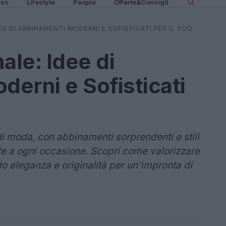
ess
Lifestyle
People
Offerte&Consigli
E DI ABBINAMENTI MODERNI E SOFISTICATI PER IL TUO
le: Idee di
erni e Sofisticati
di moda, con abbinamenti sorprendenti e stili
te a ogni occasione. Scopri come valorizzare
do eleganza e originalità per un'impronta di