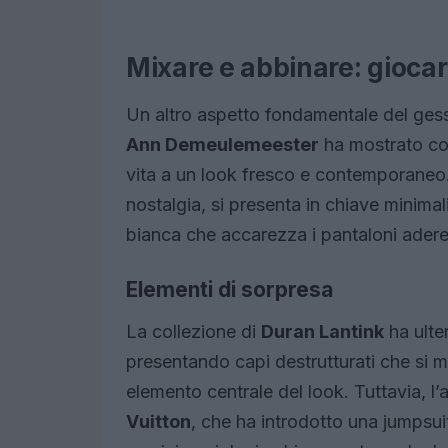
Mixare e abbinare: giocar
Un altro aspetto fondamentale del gess
Ann Demeulemeester
ha mostrato c
vita a un look fresco e contemporaneo
nostalgia, si presenta in chiave minimal
bianca che accarezza i pantaloni adere
Elementi di sorpresa
La collezione di
Duran Lantink
ha ulte
presentando capi destrutturati che si
elemento centrale del look. Tuttavia, l’
Vuitton
, che ha introdotto una jumpsuit