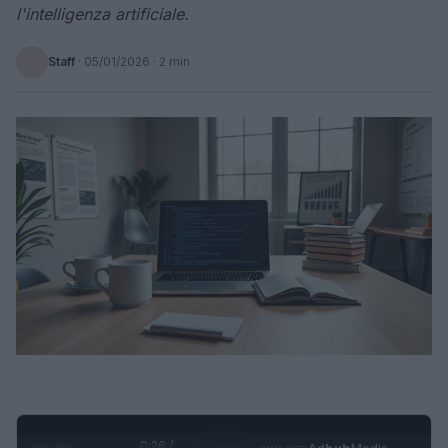
l'intelligenza artificiale.
Staff
·
05/01/2026
· 2 min
0:26 /