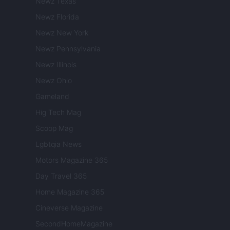
Newz Texas
Newz Florida
Newz New York
Newz Pennsylvania
Newz Illinois
Newz Ohio
Gameland
Hig Tech Mag
Scoop Mag
Lgbtqia News
Motors Magazine 365
Day Travel 365
Home Magazine 365
Cineverse Magazine
SecondHomeMagazine