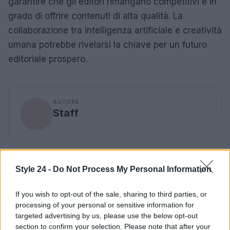
garantire che gli editori rimangano competitivi e in
grado di offrire contenuti di alta qualità. La
collaborazione tra intelligenza artificiale e creatività
umana potrebbe rivelarsi la chiave per un futuro
editoriale prospero.
AUTORE
Staff
Style 24 -
Do Not Process My Personal Information
If you wish to opt-out of the sale, sharing to third parties, or
processing of your personal or sensitive information for
targeted advertising by us, please use the below opt-out
section to confirm your selection. Please note that after your