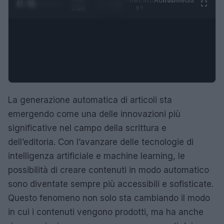
Ad
hub
Media
POWERED
1
/
4
3:16
BY
La generazione automatica di articoli sta
emergendo come una delle innovazioni più
significative nel campo della scrittura e
dell’editoria. Con l’avanzare delle tecnologie di
intelligenza artificiale e machine learning, le
possibilità di creare contenuti in modo automatico
sono diventate sempre più accessibili e sofisticate.
Questo fenomeno non solo sta cambiando il modo
in cui i contenuti vengono prodotti, ma ha anche