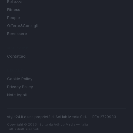
Bellezza
Fitness
People
Offerte&Consigli
Benessere
MAGAZINE
Contattaci
LEGALE
Cookie Policy
Privacy Policy
Note legali
style24.it è una proprietà di AdHub Media S.r.l. — REA 2729933
Copyright © 2026 · Edito da AdHub Media — Italia
Tutti i diritti riservati