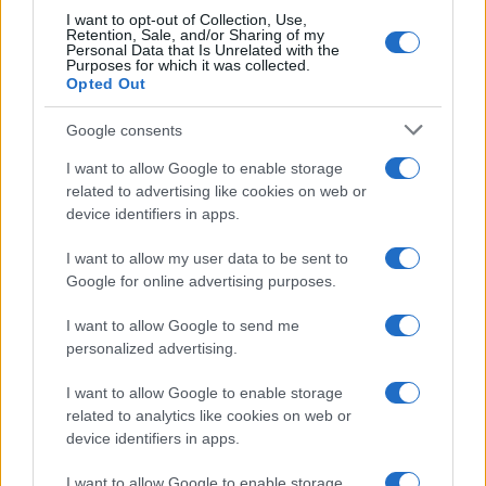
I want to opt-out of Collection, Use,
Retention, Sale, and/or Sharing of my
Personal Data that Is Unrelated with the
Purposes for which it was collected.
Opted Out
Google consents
I want to allow Google to enable storage
related to advertising like cookies on web or
device identifiers in apps.
I want to allow my user data to be sent to
Makeup timeless effetto diva: base luminosa step-by-
Google for online advertising purposes.
step
I want to allow Google to send me
Camilla Fiore · 10 Ago 2026
personalized advertising.
PEOPLE
I want to allow Google to enable storage
related to analytics like cookies on web or
device identifiers in apps.
I want to allow Google to enable storage