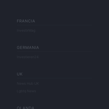
FRANCIA
InvestirMag
GERMANIA
Investieren24
UK
News Hub UK
Lgbtq News
OLANDA