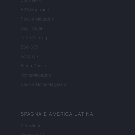
Zona Nerd
B2B Magazine
People Magazine
Day Travel
Tutto Gaming
ESG 365
Food Wiki
FuturoDonna
HomeMagazine
SecondHomeMagazine
SPAGNA E AMERICA LATINA
Actualidad
Finanzas 24