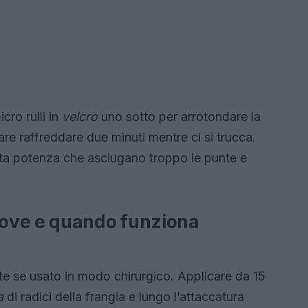
cro rulli in
velcro
uno sotto per arrotondare la
re raffreddare due minuti mentre ci si trucca.
alta potenza che asciugano troppo le punte e
ove e quando funziona
te se usato in modo chirurgico. Applicare da 15
a
di radici della frangia e lungo l’attaccatura