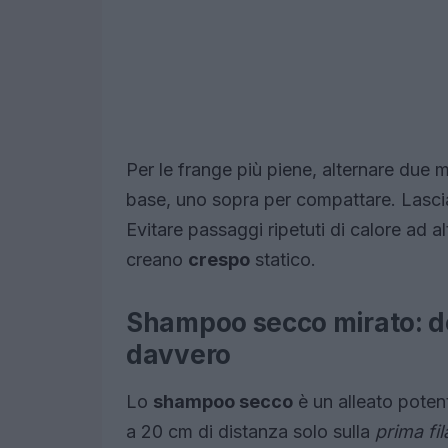
Per le frange più piene, alternare due mi
base, uno sopra per compattare. Lascia
Evitare passaggi ripetuti di calore ad 
creano
crespo
statico.
Shampoo secco mirato: d
davvero
Lo
shampoo secco
è un alleato poten
a 20 cm di distanza solo sulla
prima fil