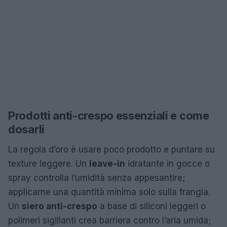
Prodotti anti-crespo essenziali e come
dosarli
La regola d’oro è usare poco prodotto e puntare su
texture leggere. Un
leave-in
idratante in gocce o
spray controlla l’umidità senza appesantire;
applicarne una quantità minima solo sulla frangia.
Un
siero anti-crespo
a base di siliconi leggeri o
polimeri sigillanti crea barriera contro l’aria umida;