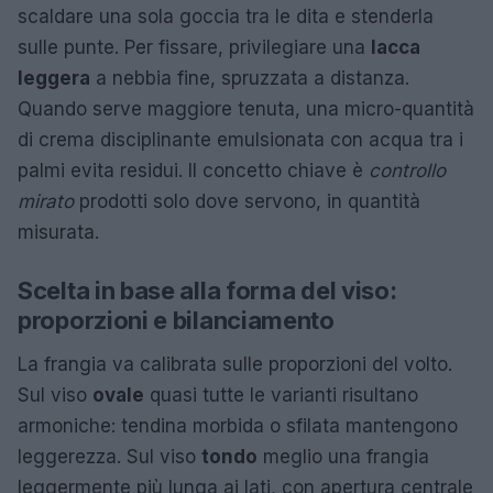
scaldare una sola goccia tra le dita e stenderla
sulle punte. Per fissare, privilegiare una
lacca
leggera
a nebbia fine, spruzzata a distanza.
Quando serve maggiore tenuta, una micro-quantità
di crema disciplinante emulsionata con acqua tra i
palmi evita residui. Il concetto chiave è
controllo
mirato
prodotti solo dove servono, in quantità
misurata.
Scelta in base alla forma del viso:
proporzioni e bilanciamento
La frangia va calibrata sulle proporzioni del volto.
Sul viso
ovale
quasi tutte le varianti risultano
armoniche: tendina morbida o sfilata mantengono
leggerezza. Sul viso
tondo
meglio una frangia
leggermente più lunga ai lati, con apertura centrale