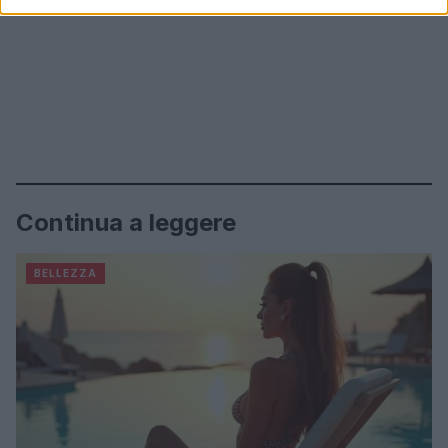
Continua a leggere
BELLEZZA