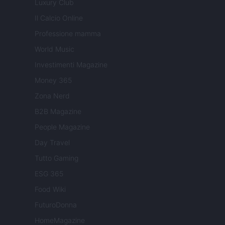
Luxury Club
Il Calcio Online
Professione mamma
World Music
Investimenti Magazine
Money 365
Zona Nerd
B2B Magazine
People Magazine
Day Travel
Tutto Gaming
ESG 365
Food Wiki
FuturoDonna
HomeMagazine