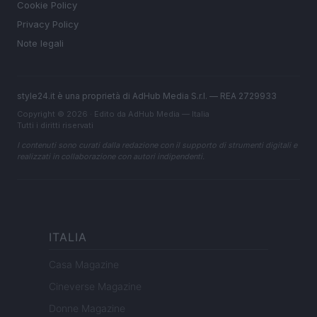
Cookie Policy
Privacy Policy
Note legali
style24.it è una proprietà di AdHub Media S.r.l. — REA 2729933
Copyright © 2026 · Edito da AdHub Media — Italia
Tutti i diritti riservati
I contenuti sono curati dalla redazione con il supporto di strumenti digitali e
realizzati in collaborazione con autori indipendenti.
ITALIA
Casa Magazine
Cineverse Magazine
Donne Magazine