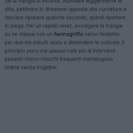
Se la frangia si incurva, inumidire leggermente le
dita, pettinare in direzione opposta alla curvatura e
lasciare riposare qualche secondo, quindi riportare
in piega. Per un rapido reset, avvolgere la frangia
su se stessa con un
fermagriffa
verso l’esterno
per due-tre minuti: aiuta a distendere le cuticole. Il
principio
poco ma spesso
vale più di interventi
pesanti: micro-ritocchi frequenti mantengono
ordine senza irrigidire.