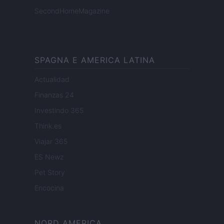
SecondHomeMagazine
SPAGNA E AMERICA LATINA
Actualidad
Finanzas 24
Investindo 365
Think.es
Viajar 365
ES Newz
Pet Story
Encocina
NORD AMERICA