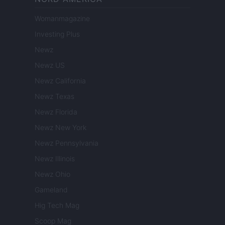
Womanmagazine
Investing Plus
Newz
Newz US
Newz California
Newz Texas
Newz Florida
Newz New York
Newz Pennsylvania
Newz Illinois
Newz Ohio
Gameland
Hig Tech Mag
Scoop Mag