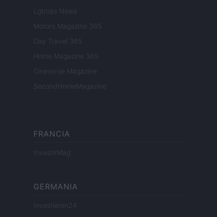
Lgbtqia News
Motors Magazine 365
Day Travel 365
Home Magazine 365
Cineverse Magazine
SecondHomeMagazine
FRANCIA
InvestirMag
GERMANIA
Investieren24