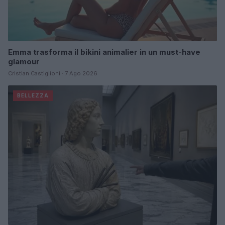
Emma trasforma il bikini animalier in un must-have
glamour
Cristian Castiglioni · 7 Ago 2026
BELLEZZA