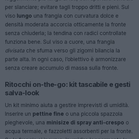
per slanciare; evitare tagli troppo dritti e pieni. Sul
viso
lungo
una frangia con curvatura dolce e
densità moderata accorcia otticamente la fronte
senza chiuderla; la tendina con radici controllate
funziona bene. Sul viso a cuore, una frangia
divisata
che sfuma verso gli zigomi bilancia la
parte alta. In ogni caso, l’obiettivo è armonizzare
senza creare accumulo di massa sulla fronte.
Ritocchi on-the-go: kit tascabile e gesti
salva-look
Un kit minimo aiuta a gestire imprevisti di umidità.
Inserire un
pettine fine
o una piccola spazzola
pieghevole, una
minisize di spray anti-crespo
o
acqua termale, e fazzoletti assorbenti per la fronte.