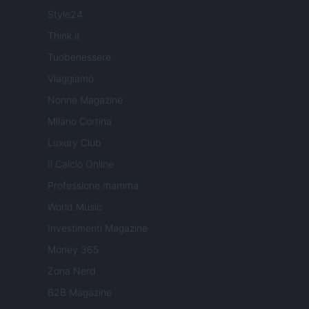
Style24
Think.it
Tuobenessere
Viaggiamo
Nonne Magazine
Milano Cortina
Luxury Club
Il Calcio Online
Professione mamma
World Music
Investimenti Magazine
Money 365
Zona Nerd
B2B Magazine