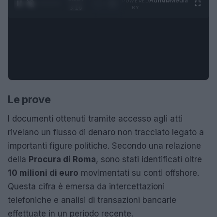
Ad
hub
Media
POWERED
1
/
4
3:16
BY
Le prove
I documenti ottenuti tramite accesso agli atti
rivelano un flusso di denaro non tracciato legato a
importanti figure politiche. Secondo una relazione
della
Procura di Roma
, sono stati identificati oltre
10 milioni di euro
movimentati su conti offshore.
Questa cifra è emersa da intercettazioni
telefoniche e analisi di transazioni bancarie
effettuate in un periodo recente.