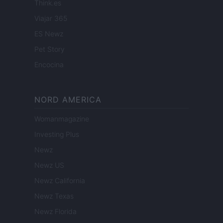
Think.es
Viajar 365
ES Newz
Pet Story
Encocina
NORD AMERICA
Womanmagazine
Investing Plus
Newz
Newz US
Newz California
Newz Texas
Newz Florida