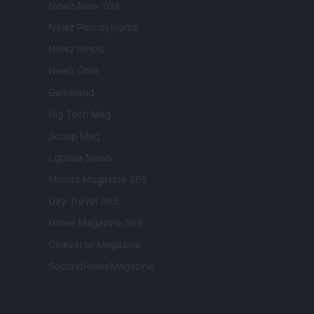
Newz New York
Newz Pennsylvania
Newz Illinois
Newz Ohio
Gameland
Hig Tech Mag
Scoop Mag
Lgbtqia News
Motors Magazine 365
Day Travel 365
Home Magazine 365
Cineverse Magazine
SecondHomeMagazine