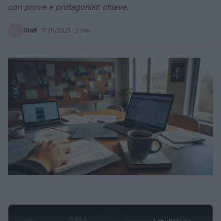
con prove e protagonisti chiave.
Staff
·
01/11/2025
· 2 min
0:28 /