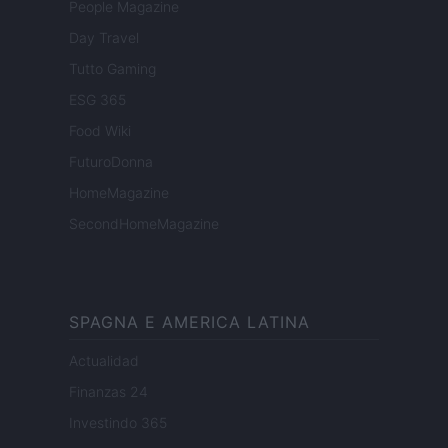
People Magazine
Day Travel
Tutto Gaming
ESG 365
Food Wiki
FuturoDonna
HomeMagazine
SecondHomeMagazine
SPAGNA E AMERICA LATINA
Actualidad
Finanzas 24
Investindo 365