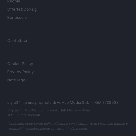
People
Offerte&Consigli
Benessere
MAGAZINE
Contattaci
LEGALE
Cookie Policy
Privacy Policy
Note legali
style24.it è una proprietà di AdHub Media S.r.l. — REA 2729933
Copyright © 2026 · Edito da AdHub Media — Italia
Tutti i diritti riservati
I contenuti sono curati dalla redazione con il supporto di strumenti digitali e
realizzati in collaborazione con autori indipendenti.