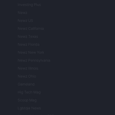
Investing Plus
Newz
Newz US
Newz California
Newz Texas
Newz Florida
Newz New York
Newz Pennsylvania
Newz Illinois
Newz Ohio
Gameland
Hig Tech Mag
Scoop Mag
Lgbtqia News