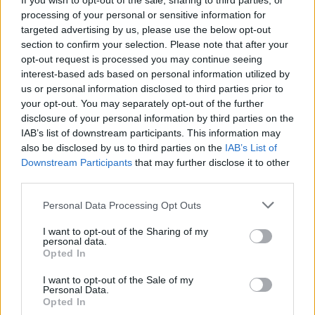
If you wish to opt-out of the sale, sharing to third parties, or
processing of your personal or sensitive information for
AUTORE
targeted advertising by us, please use the below opt-out
Staff
section to confirm your selection. Please note that after your
opt-out request is processed you may continue seeing
interest-based ads based on personal information utilized by
us or personal information disclosed to third parties prior to
your opt-out. You may separately opt-out of the further
disclosure of your personal information by third parties on the
IAB’s list of downstream participants. This information may
also be disclosed by us to third parties on the
IAB’s List of
Downstream Participants
that may further disclose it to other
third parties.
Please note that this website/app uses one or more Google
Personal Data Processing Opt Outs
services and may gather and store information including but
not limited to your visit or usage behaviour. You may click to
I want to opt-out of the Sharing of my
personal data.
grant or deny consent to Google and its third-party tags to
Opted In
use your data for below specified purposes in below Google
consent section.
I want to opt-out of the Sale of my
Personal Data.
Opted In