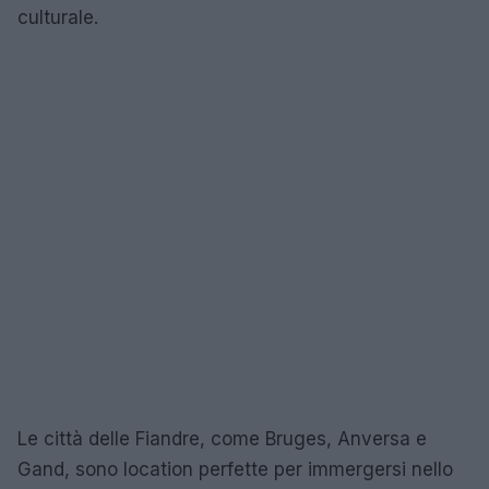
culturale.
Le città delle Fiandre, come Bruges, Anversa e
Gand, sono location perfette per immergersi nello