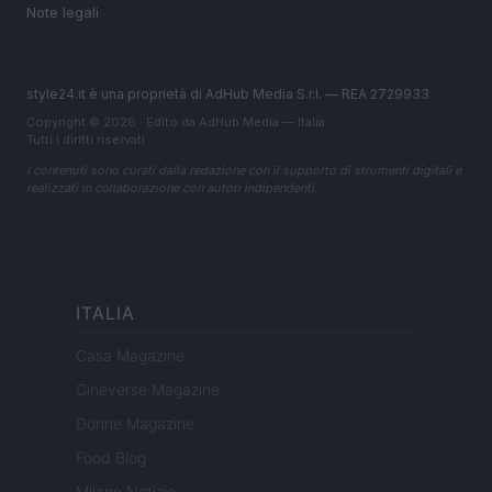
Note legali
style24.it è una proprietà di AdHub Media S.r.l. — REA 2729933
Copyright © 2026 · Edito da AdHub Media — Italia
Tutti i diritti riservati
I contenuti sono curati dalla redazione con il supporto di strumenti digitali e
realizzati in collaborazione con autori indipendenti.
ITALIA
Casa Magazine
Cineverse Magazine
Donne Magazine
Food Blog
Milano Notizie