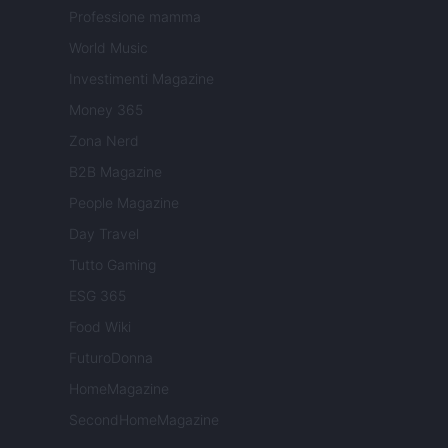
Professione mamma
World Music
Investimenti Magazine
Money 365
Zona Nerd
B2B Magazine
People Magazine
Day Travel
Tutto Gaming
ESG 365
Food Wiki
FuturoDonna
HomeMagazine
SecondHomeMagazine