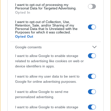
I want to opt-out of processing my
Personal Data for Targeted Advertising.
Opted In
I want to opt-out of Collection, Use,
Retention, Sale, and/or Sharing of my
Personal Data that Is Unrelated with the
Continua a leggere
Purposes for which it was collected.
Opted Out
LIFESTYLE
Google consents
I want to allow Google to enable storage
related to advertising like cookies on web or
device identifiers in apps.
I want to allow my user data to be sent to
Google for online advertising purposes.
I want to allow Google to send me
personalized advertising.
I want to allow Google to enable storage