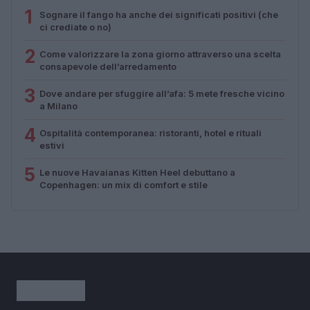
1
Sognare il fango ha anche dei significati positivi (che
ci crediate o no)
2
Come valorizzare la zona giorno attraverso una scelta
consapevole dell’arredamento
3
Dove andare per sfuggire all’afa: 5 mete fresche vicino
a Milano
4
Ospitalità contemporanea: ristoranti, hotel e rituali
estivi
5
Le nuove Havaianas Kitten Heel debuttano a
Copenhagen: un mix di comfort e stile