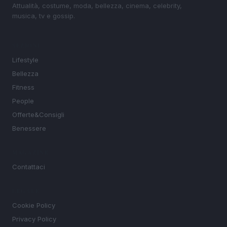
Attualità, costume, moda, bellezza, cinema, celebrity,
musica, tv e gossip.
SEZIONI
Lifestyle
Bellezza
Fitness
People
Offerte&Consigli
Benessere
MAGAZINE
Contattaci
LEGALE
Cookie Policy
Privacy Policy