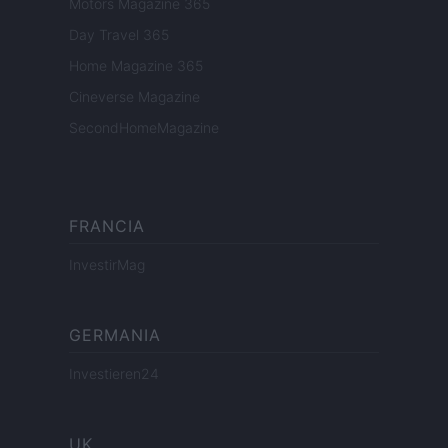
Motors Magazine 365
Day Travel 365
Home Magazine 365
Cineverse Magazine
SecondHomeMagazine
FRANCIA
InvestirMag
GERMANIA
Investieren24
UK