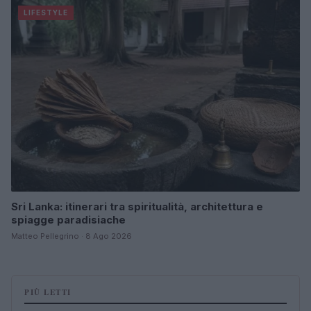
LIFESTYLE
Sri Lanka: itinerari tra spiritualità, architettura e
spiagge paradisiache
Matteo Pellegrino · 8 Ago 2026
PIÙ LETTI