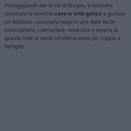
Passeggiando per le vie di Bruges, si possono
ammirare le storiche
case in stile gotico
e gustare
un delizioso
cioccolato belga
in una delle tante
cioccolaterie. L’atmosfera romantica e serena di
questa città la rende un’ottima meta per coppie e
famiglie.