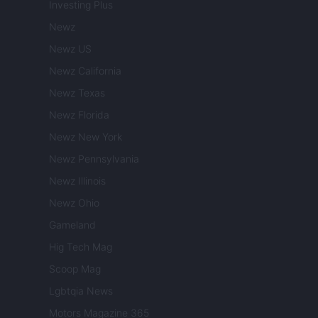
Investing Plus
Newz
Newz US
Newz California
Newz Texas
Newz Florida
Newz New York
Newz Pennsylvania
Newz Illinois
Newz Ohio
Gameland
Hig Tech Mag
Scoop Mag
Lgbtqia News
Motors Magazine 365