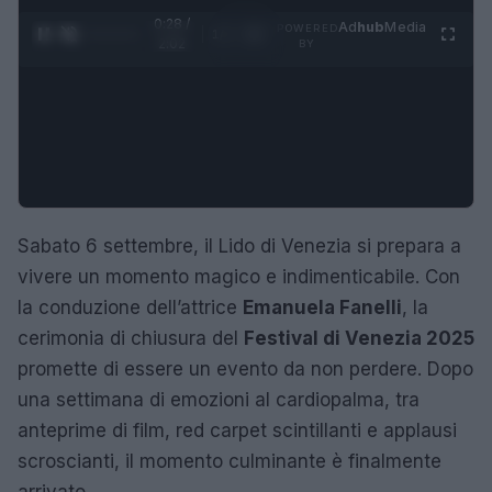
0:29 /
Ad
hub
Media
POWERED
1
/
4
2:02
BY
Sabato 6 settembre, il Lido di Venezia si prepara a
vivere un momento magico e indimenticabile. Con
la conduzione dell’attrice
Emanuela Fanelli
, la
cerimonia di chiusura del
Festival di Venezia 2025
promette di essere un evento da non perdere. Dopo
una settimana di emozioni al cardiopalma, tra
anteprime di film, red carpet scintillanti e applausi
scroscianti, il momento culminante è finalmente
arrivato.