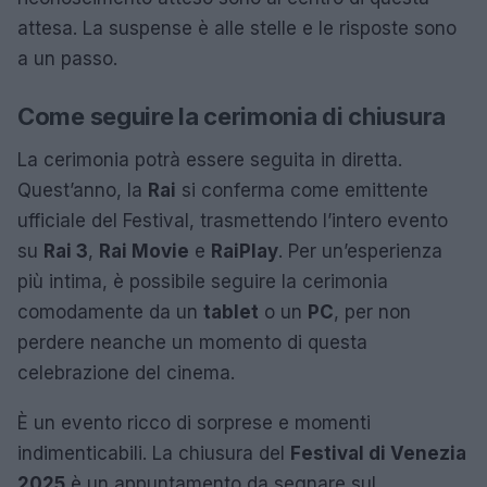
attesa. La suspense è alle stelle e le risposte sono
a un passo.
Come seguire la cerimonia di chiusura
La cerimonia potrà essere seguita in diretta.
Quest’anno, la
Rai
si conferma come emittente
ufficiale del Festival, trasmettendo l’intero evento
su
Rai 3
,
Rai Movie
e
RaiPlay
. Per un’esperienza
più intima, è possibile seguire la cerimonia
comodamente da un
tablet
o un
PC
, per non
perdere neanche un momento di questa
celebrazione del cinema.
È un evento ricco di sorprese e momenti
indimenticabili. La chiusura del
Festival di Venezia
2025
è un appuntamento da segnare sul