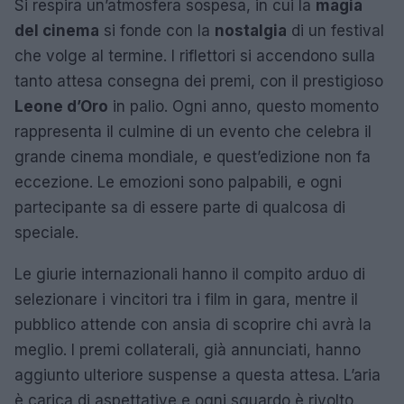
Si respira un’atmosfera sospesa, in cui la
magia
del cinema
si fonde con la
nostalgia
di un festival
che volge al termine. I riflettori si accendono sulla
tanto attesa consegna dei premi, con il prestigioso
Leone d’Oro
in palio. Ogni anno, questo momento
rappresenta il culmine di un evento che celebra il
grande cinema mondiale, e quest’edizione non fa
eccezione. Le emozioni sono palpabili, e ogni
partecipante sa di essere parte di qualcosa di
speciale.
Le giurie internazionali hanno il compito arduo di
selezionare i vincitori tra i film in gara, mentre il
pubblico attende con ansia di scoprire chi avrà la
meglio. I premi collaterali, già annunciati, hanno
aggiunto ulteriore suspense a questa attesa. L’aria
è carica di aspettative e ogni sguardo è rivolto