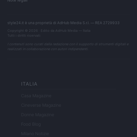
Note legali
style24.it è una proprietà di AdHub Media S.r.l. — REA 2729933
Copyright © 2026 · Edito da AdHub Media — Italia
Tutti i diritti riservati
I contenuti sono curati dalla redazione con il supporto di strumenti digitali e
realizzati in collaborazione con autori indipendenti.
ITALIA
Casa Magazine
Cineverse Magazine
Donne Magazine
Food Blog
Milano Notizie