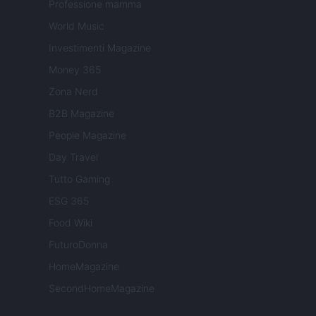
Professione mamma
World Music
Investimenti Magazine
Money 365
Zona Nerd
B2B Magazine
People Magazine
Day Travel
Tutto Gaming
ESG 365
Food Wiki
FuturoDonna
HomeMagazine
SecondHomeMagazine