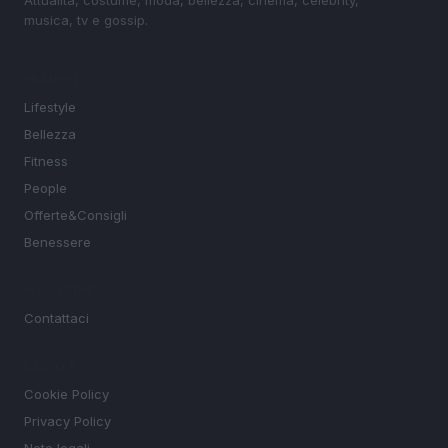
musica, tv e gossip.
SEZIONI
Lifestyle
Bellezza
Fitness
People
Offerte&Consigli
Benessere
MAGAZINE
Contattaci
LEGALE
Cookie Policy
Privacy Policy