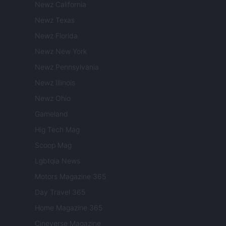
Newz California
Newz Texas
Newz Florida
Newz New York
Newz Pennsylvania
Newz Illinois
Newz Ohio
Gameland
Hig Tech Mag
Scoop Mag
Lgbtqia News
Motors Magazine 365
Day Travel 365
Home Magazine 365
Cineverse Magazine