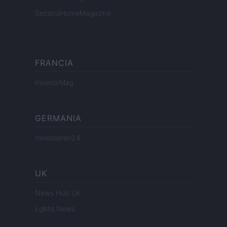
SecondHomeMagazine
FRANCIA
InvestirMag
GERMANIA
Investieren24
UK
News Hub UK
Lgbtq News