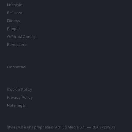
Lifestyle
Bellezza
Fitness
People
Offerte&Consigli
Benessere
MAGAZINE
Contattaci
LEGALE
Cookie Policy
Privacy Policy
Note legali
style24.it è una proprietà di AdHub Media S.r.l. — REA 2729933