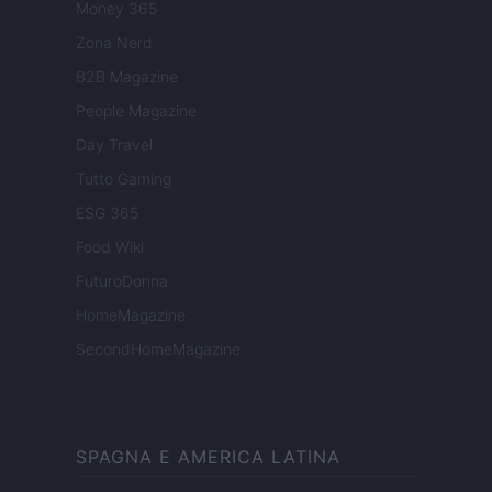
Money 365
Zona Nerd
B2B Magazine
People Magazine
Day Travel
Tutto Gaming
ESG 365
Food Wiki
FuturoDonna
HomeMagazine
SecondHomeMagazine
SPAGNA E AMERICA LATINA