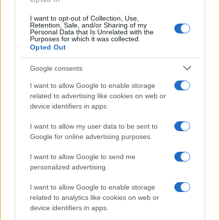
BENESSERE
I want to opt-out of Collection, Use,
Retention, Sale, and/or Sharing of my
Personal Data that Is Unrelated with the
Purposes for which it was collected.
Opted Out
Google consents
I want to allow Google to enable storage
related to advertising like cookies on web or
device identifiers in apps.
I want to allow my user data to be sent to
Google for online advertising purposes.
Rituali di energia femminile per autostima ed
I want to allow Google to send me
equilibrio
personalized advertising.
Matteo Pellegrino · 7 Ago 2026
I want to allow Google to enable storage
LIFESTYLE
related to analytics like cookies on web or
device identifiers in apps.