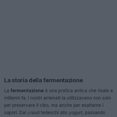
La storia della fermentazione
La
fermentazione
è una pratica antica che risale a
millenni fa. I nostri antenati la utilizzavano non solo
per preservare il cibo, ma anche per esaltarne i
sapori. Dai
crauti
tedeschi allo
yogurt
, passando