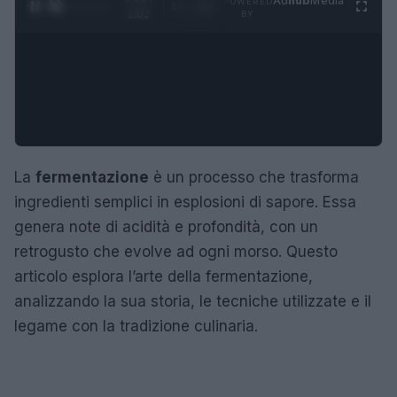
Ad
hub
Media
POWERED
1
/
4
2:02
BY
La
fermentazione
è un processo che trasforma
ingredienti semplici in esplosioni di sapore. Essa
genera note di acidità e profondità, con un
retrogusto che evolve ad ogni morso. Questo
articolo esplora l’arte della fermentazione,
analizzando la sua storia, le tecniche utilizzate e il
legame con la tradizione culinaria.