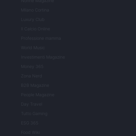
Nonne Magazine
Milano Cortina
Luxury Club
Il Calcio Online
Professione mamma
World Music
Investimenti Magazine
Money 365
Zona Nerd
B2B Magazine
People Magazine
Day Travel
Tutto Gaming
ESG 365
Food Wiki