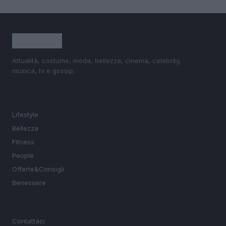
Attualità, costume, moda, bellezza, cinema, celebrity,
musica, tv e gossip.
SEZIONI
Lifestyle
Bellezza
Fitness
People
Offerte&Consigli
Benessere
MAGAZINE
Contattaci