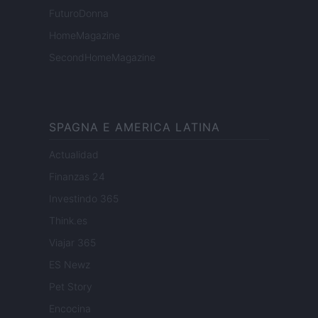
FuturoDonna
HomeMagazine
SecondHomeMagazine
SPAGNA E AMERICA LATINA
Actualidad
Finanzas 24
Investindo 365
Think.es
Viajar 365
ES Newz
Pet Story
Encocina