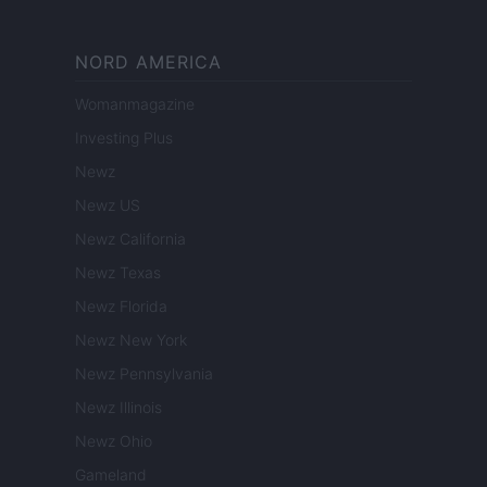
NORD AMERICA
Womanmagazine
Investing Plus
Newz
Newz US
Newz California
Newz Texas
Newz Florida
Newz New York
Newz Pennsylvania
Newz Illinois
Newz Ohio
Gameland