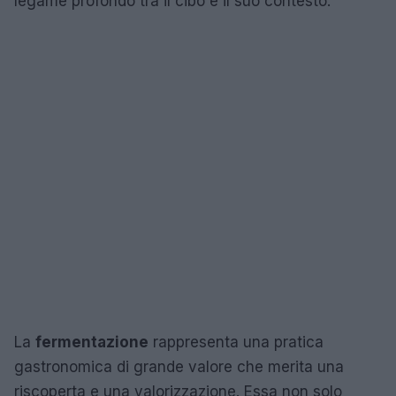
legame profondo tra il cibo e il suo contesto.
La
fermentazione
rappresenta una pratica
gastronomica di grande valore che merita una
riscoperta e una valorizzazione. Essa non solo