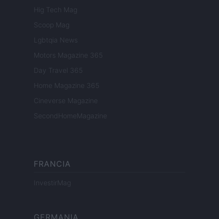
Hig Tech Mag
Scoop Mag
Lgbtqia News
Motors Magazine 365
Day Travel 365
Home Magazine 365
Cineverse Magazine
SecondHomeMagazine
FRANCIA
InvestirMag
GERMANIA