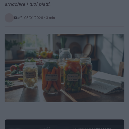
arricchire i tuoi piatti.
Staff
·
05/01/2026
· 3 min
0:29 /