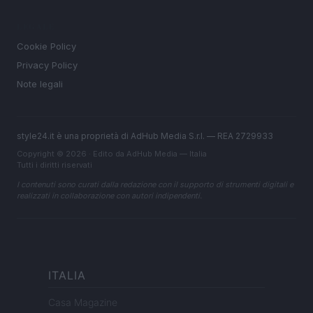
LEGALE
Cookie Policy
Privacy Policy
Note legali
style24.it è una proprietà di AdHub Media S.r.l. — REA 2729933
Copyright © 2026 · Edito da AdHub Media — Italia
Tutti i diritti riservati
I contenuti sono curati dalla redazione con il supporto di strumenti digitali e
realizzati in collaborazione con autori indipendenti.
ITALIA
Casa Magazine