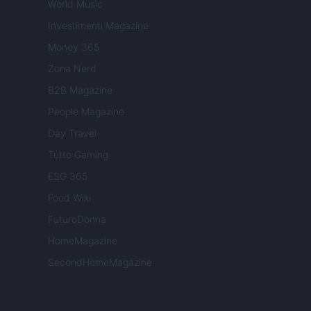
World Music
Investimenti Magazine
Money 365
Zona Nerd
B2B Magazine
People Magazine
Day Travel
Tutto Gaming
ESG 365
Food Wiki
FuturoDonna
HomeMagazine
SecondHomeMagazine