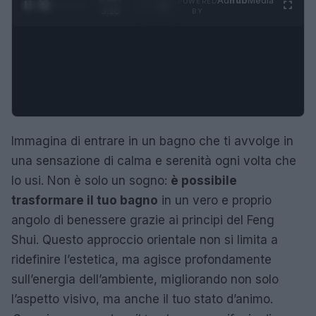
Ad
hub
Media
POWERED
1
/
4
3:16
BY
Immagina di entrare in un bagno che ti avvolge in
una sensazione di calma e serenità ogni volta che
lo usi. Non è solo un sogno:
è possibile
trasformare il tuo bagno
in un vero e proprio
angolo di benessere grazie ai principi del Feng
Shui. Questo approccio orientale non si limita a
ridefinire l’estetica, ma agisce profondamente
sull’energia dell’ambiente, migliorando non solo
l’aspetto visivo, ma anche il tuo stato d’animo.