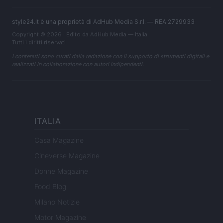
style24.it è una proprietà di AdHub Media S.r.l. — REA 2729933
Copyright © 2026 · Edito da AdHub Media — Italia
Tutti i diritti riservati
I contenuti sono curati dalla redazione con il supporto di strumenti digitali e
realizzati in collaborazione con autori indipendenti.
ITALIA
Casa Magazine
Cineverse Magazine
Donne Magazine
Food Blog
Milano Notizie
Motor Magazine