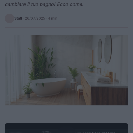
cambiare il tuo bagno! Ecco come.
Staff
·
26/07/2025
· 4 min
0:29 /