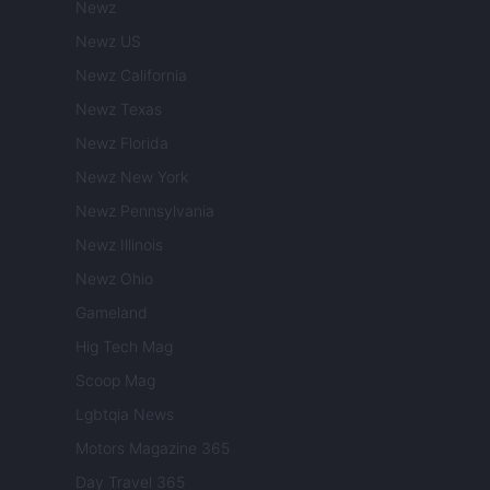
Newz
Newz US
Newz California
Newz Texas
Newz Florida
Newz New York
Newz Pennsylvania
Newz Illinois
Newz Ohio
Gameland
Hig Tech Mag
Scoop Mag
Lgbtqia News
Motors Magazine 365
Day Travel 365