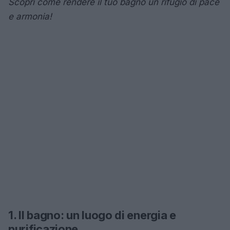
Scopri come rendere il tuo bagno un rifugio di pace
e armonia!
1. Il bagno: un luogo di energia e
purificazione