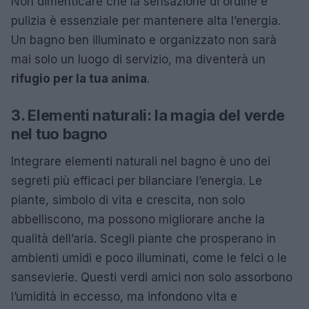
Non dimenticare che la sensazione di ordine e
pulizia è essenziale per mantenere alta l’energia.
Un bagno ben illuminato e organizzato non sarà
mai solo un luogo di servizio, ma diventerà un
rifugio per la tua anima
.
3. Elementi naturali: la magia del verde
nel tuo bagno
Integrare elementi naturali nel bagno è uno dei
segreti più efficaci per bilanciare l’energia. Le
piante, simbolo di vita e crescita, non solo
abbelliscono, ma possono migliorare anche la
qualità dell’aria. Scegli piante che prosperano in
ambienti umidi e poco illuminati, come le felci o le
sansevierie. Questi verdi amici non solo assorbono
l’umidità in eccesso, ma infondono vita e