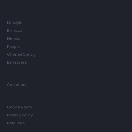
SEZIONI
Lifestyle
Bellezza
Fitness
People
Offerte&Consigli
Benessere
MAGAZINE
Contattaci
LEGALE
Cookie Policy
Privacy Policy
Note legali