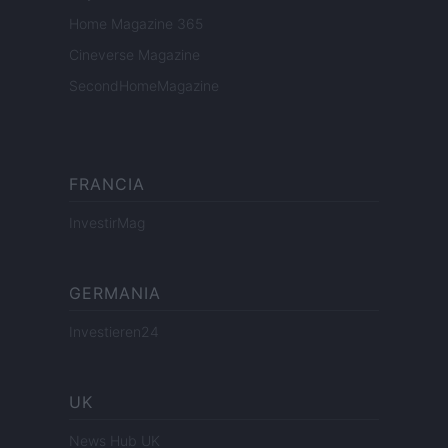
Home Magazine 365
Cineverse Magazine
SecondHomeMagazine
FRANCIA
InvestirMag
GERMANIA
Investieren24
UK
News Hub UK