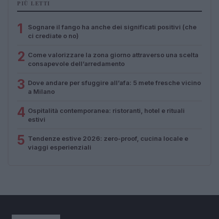
PIÙ LETTI
1
Sognare il fango ha anche dei significati positivi (che
ci crediate o no)
2
Come valorizzare la zona giorno attraverso una scelta
consapevole dell’arredamento
3
Dove andare per sfuggire all’afa: 5 mete fresche vicino
a Milano
4
Ospitalità contemporanea: ristoranti, hotel e rituali
estivi
5
Tendenze estive 2026: zero-proof, cucina locale e
viaggi esperienziali