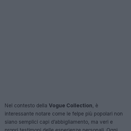
Nel contesto della
Vogue Collection
, è
interessante notare come le felpe più popolari non
siano semplici capi d’abbigliamento, ma veri e
propri testimoni delle esperienze personali. Ogni