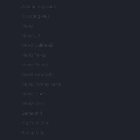
Womanmagazine
Investing Plus
Newz
Newz US
Newz California
Newz Texas
Newz Florida
Newz New York
Newz Pennsylvania
Newz Illinois
Newz Ohio
Gameland
Hig Tech Mag
Scoop Mag