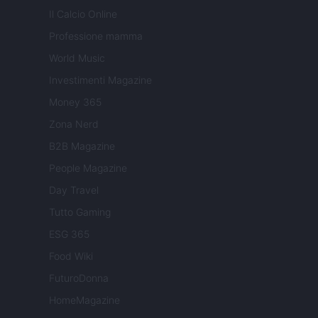
Il Calcio Online
Professione mamma
World Music
Investimenti Magazine
Money 365
Zona Nerd
B2B Magazine
People Magazine
Day Travel
Tutto Gaming
ESG 365
Food Wiki
FuturoDonna
HomeMagazine