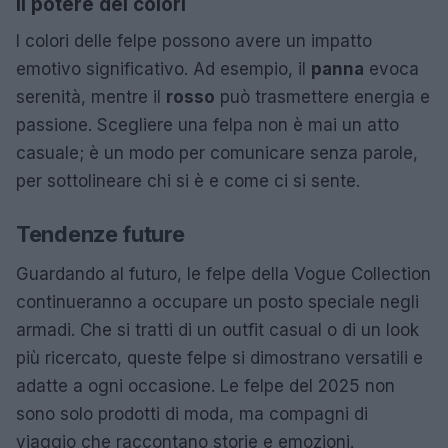
Il potere dei colori
I colori delle felpe possono avere un impatto
emotivo significativo. Ad esempio, il
panna
evoca
serenità, mentre il
rosso
può trasmettere energia e
passione. Scegliere una felpa non è mai un atto
casuale; è un modo per comunicare senza parole,
per sottolineare chi si è e come ci si sente.
Tendenze future
Guardando al futuro, le felpe della Vogue Collection
continueranno a occupare un posto speciale negli
armadi. Che si tratti di un outfit casual o di un look
più ricercato, queste felpe si dimostrano versatili e
adatte a ogni occasione. Le felpe del 2025 non
sono solo prodotti di moda, ma compagni di
viaggio che raccontano storie e emozioni.