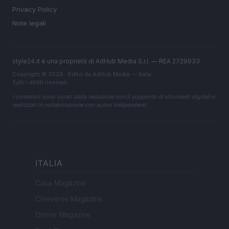
Privacy Policy
Note legali
style24.it è una proprietà di AdHub Media S.r.l. — REA 2729933
Copyright © 2026 · Edito da AdHub Media — Italia
Tutti i diritti riservati
I contenuti sono curati dalla redazione con il supporto di strumenti digitali e
realizzati in collaborazione con autori indipendenti.
ITALIA
Casa Magazine
Cineverse Magazine
Donne Magazine