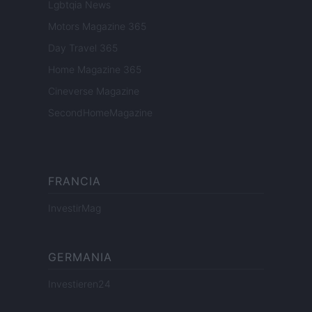
Lgbtqia News
Motors Magazine 365
Day Travel 365
Home Magazine 365
Cineverse Magazine
SecondHomeMagazine
FRANCIA
InvestirMag
GERMANIA
Investieren24