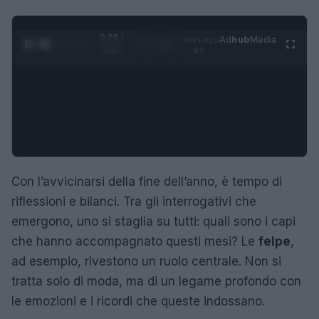
0:28 /
Ad
hub
Media
POWERED
1
/
4
1:47
BY
Con l’avvicinarsi della fine dell’anno, è tempo di
riflessioni e bilanci. Tra gli interrogativi che
emergono, uno si staglia su tutti: quali sono i capi
che hanno accompagnato questi mesi? Le
felpe
,
ad esempio, rivestono un ruolo centrale. Non si
tratta solo di moda, ma di un legame profondo con
le emozioni e i ricordi che queste indossano.