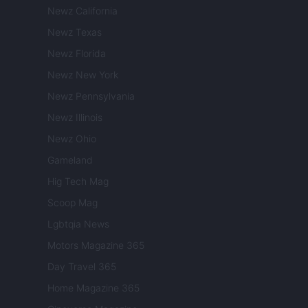
Newz California
Newz Texas
Newz Florida
Newz New York
Newz Pennsylvania
Newz Illinois
Newz Ohio
Gameland
Hig Tech Mag
Scoop Mag
Lgbtqia News
Motors Magazine 365
Day Travel 365
Home Magazine 365