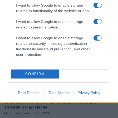
I want to allow Google to enable storage
related to functionality of the website or app.
Continua a leggere
I want to allow Google to enable storage
related to personalization.
LIFESTYLE
I want to allow Google to enable storage
related to security, including authentication
functionality and fraud prevention, and other
user protection.
CONFIRM
Data Deletion
Data Access
Privacy Policy
Sri Lanka: itinerari tra spiritualità, architettura e
spiagge paradisiache
Matteo Pellegrino · 8 Ago 2026