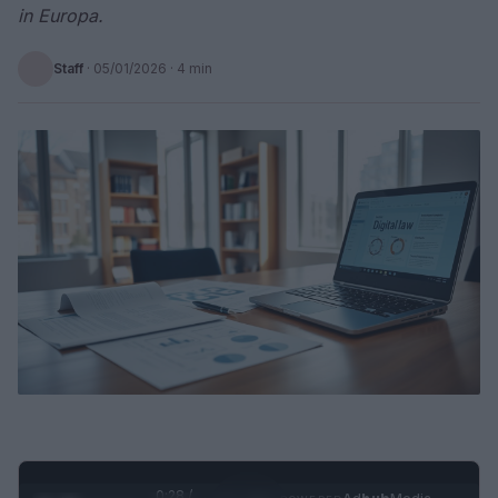
in Europa.
Staff
·
05/01/2026
· 4 min
0:29 /