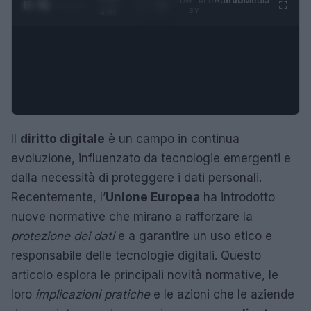
Ad
hub
Media
POWERED
1
/
4
1:47
BY
Il
diritto digitale
è un campo in continua
evoluzione, influenzato da tecnologie emergenti e
dalla necessità di proteggere i dati personali.
Recentemente, l’
Unione Europea
ha introdotto
nuove normative che mirano a rafforzare la
protezione dei dati
e a garantire un uso etico e
responsabile delle tecnologie digitali. Questo
articolo esplora le principali novità normative, le
loro
implicazioni pratiche
e le azioni che le aziende