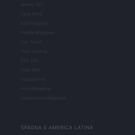
Money 365
Zona Nerd
B2B Magazine
People Magazine
Day Travel
Tutto Gaming
ESG 365
Food Wiki
FuturoDonna
HomeMagazine
SecondHomeMagazine
SPAGNA E AMERICA LATINA