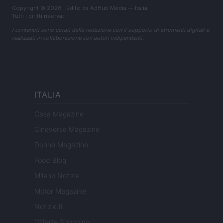
Copyright © 2026 · Edito da AdHub Media — Italia
Tutti i diritti riservati
I contenuti sono curati dalla redazione con il supporto di strumenti digitali e
realizzati in collaborazione con autori indipendenti.
ITALIA
Casa Magazine
Cineverse Magazine
Donne Magazine
Food Blog
Milano Notizie
Motor Magazine
Notizie.it
Offerte Shopping