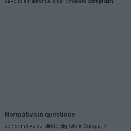
devono intraprendere per rimanere
compliant
.
Normativa in questione
Le normative sul diritto digitale in Europa, in