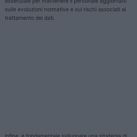
essenziale per mantenere il personale aggiornato
sulle evoluzioni normative e sui rischi associati al
trattamento dei dati.
Infine, è fondamentale sviluppare una strategia di