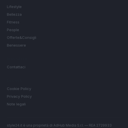
Lifestyle
Bellezza
Fitness
People
Offerte&Consigli
Benessere
MAGAZINE
Contattaci
LEGALE
Cookie Policy
Privacy Policy
Note legali
style24.it è una proprietà di AdHub Media S.r.l. — REA 2729933