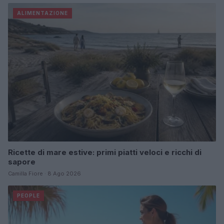
ALIMENTAZIONE
Ricette di mare estive: primi piatti veloci e ricchi di
sapore
Camilla Fiore · 8 Ago 2026
PEOPLE