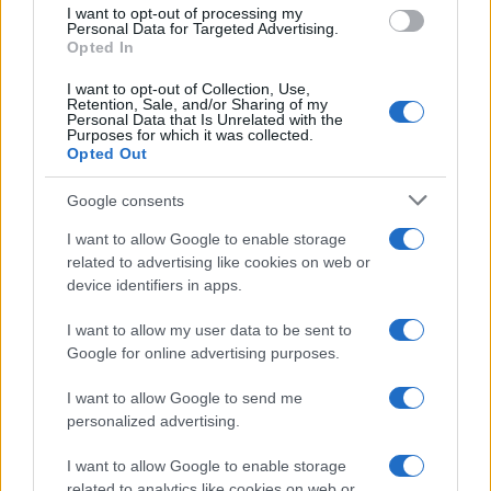
I want to opt-out of processing my
Personal Data for Targeted Advertising.
Opted In
I want to opt-out of Collection, Use,
Retention, Sale, and/or Sharing of my
Personal Data that Is Unrelated with the
Continua a leggere
Purposes for which it was collected.
Opted Out
LIFESTYLE
Google consents
I want to allow Google to enable storage
related to advertising like cookies on web or
device identifiers in apps.
I want to allow my user data to be sent to
Google for online advertising purposes.
I want to allow Google to send me
personalized advertising.
I want to allow Google to enable storage
related to analytics like cookies on web or