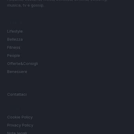
musica, tv e gossip.
SEZIONI
Lifestyle
Bellezza
Fitness
People
Offerte&Consigli
Benessere
MAGAZINE
Contattaci
LEGALE
Cookie Policy
Privacy Policy
Note legali