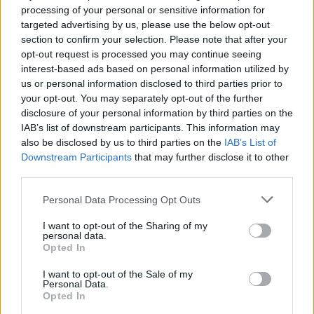
processing of your personal or sensitive information for
AUTORE
targeted advertising by us, please use the below opt-out
Staff
section to confirm your selection. Please note that after your
opt-out request is processed you may continue seeing
interest-based ads based on personal information utilized by
us or personal information disclosed to third parties prior to
your opt-out. You may separately opt-out of the further
disclosure of your personal information by third parties on the
IAB’s list of downstream participants. This information may
also be disclosed by us to third parties on the
IAB’s List of
Downstream Participants
that may further disclose it to other
third parties.
Please note that this website/app uses one or more Google
Personal Data Processing Opt Outs
services and may gather and store information including but
not limited to your visit or usage behaviour. You may click to
I want to opt-out of the Sharing of my
personal data.
grant or deny consent to Google and its third-party tags to
Opted In
use your data for below specified purposes in below Google
consent section.
I want to opt-out of the Sale of my
Personal Data.
Opted In