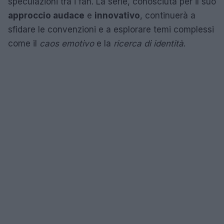
speculazioni tra i fan. La serie, conosciuta per il suo
approccio audace
e
innovativo
, continuerà a
sfidare le convenzioni e a esplorare temi complessi
come il
caos emotivo
e la
ricerca di identità
.