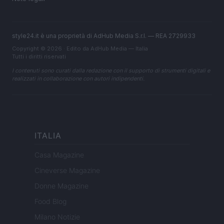
style24.it è una proprietà di AdHub Media S.r.l. — REA 2729933
Copyright © 2026 · Edito da AdHub Media — Italia
Tutti i diritti riservati
I contenuti sono curati dalla redazione con il supporto di strumenti digitali e
realizzati in collaborazione con autori indipendenti.
ITALIA
Casa Magazine
Cineverse Magazine
Donne Magazine
Food Blog
Milano Notizie