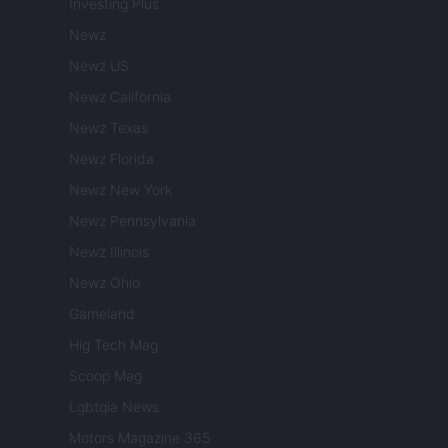
Investing Plus
Newz
Newz US
Newz California
Newz Texas
Newz Florida
Newz New York
Newz Pennsylvania
Newz Illinois
Newz Ohio
Gameland
Hig Tech Mag
Scoop Mag
Lgbtqia News
Motors Magazine 365