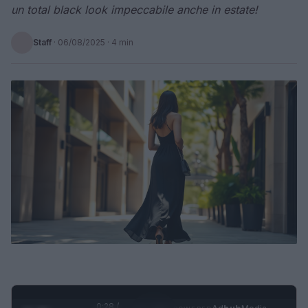
un total black look impeccabile anche in estate!
Staff
·
06/08/2025
· 4 min
0:29 /