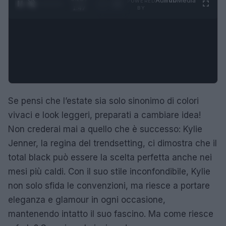
Ad
hub
Media
POWERED
1
/
4
1:47
BY
Se pensi che l’estate sia solo sinonimo di colori
vivaci e look leggeri, preparati a cambiare idea!
Non crederai mai a quello che è successo: Kylie
Jenner, la regina del trendsetting, ci dimostra che il
total black può essere la scelta perfetta anche nei
mesi più caldi. Con il suo stile inconfondibile, Kylie
non solo sfida le convenzioni, ma riesce a portare
eleganza e glamour in ogni occasione,
mantenendo intatto il suo fascino. Ma come riesce