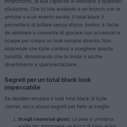
Innanzitutto, la sua capacità di adattarsi a qualsiasi
situazione. Che tu stia andando a un brunch con le
amiche o a un evento serale, il total black ti
permetterà di brillare senza sforzo. Inoltre, è facile
da abbinare e consente di giocare con accessori e
scarpe per creare un look sempre diverso. Non
sorprende che Kylie continui a scegliere questa
tonalità, dimostrando che la moda è anche
divertimento e sperimentazione.
Segreti per un total black look
impeccabile
Se desideri emulare il look total black di Kylie
Jenner, ecco alcuni segreti per farlo al meglio:
Scegli i materiali giusti:
La pelle è un’ottima
scelta per aggiungere un tocco di lusso al tuo