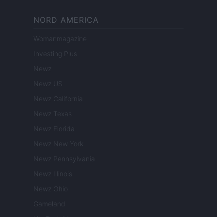
NORD AMERICA
Womanmagazine
Investing Plus
Newz
Newz US
Newz California
Newz Texas
Newz Florida
Newz New York
Newz Pennsylvania
Newz Illinois
Newz Ohio
Gameland