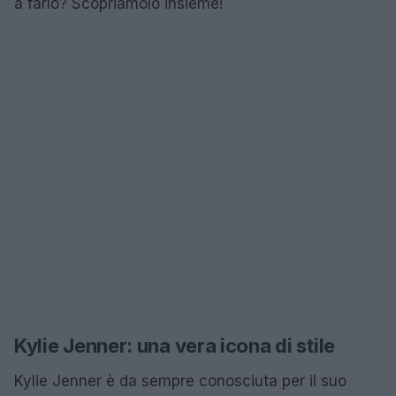
a farlo? Scopriamolo insieme!
Kylie Jenner: una vera icona di stile
Kylie Jenner è da sempre conosciuta per il suo