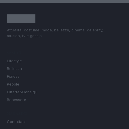
Attualità, costume, moda, bellezza, cinema, celebrity,
musica, tv e gossip.
SEZIONI
Lifestyle
Bellezza
Fitness
People
Offerte&Consigli
Benessere
MAGAZINE
Contattaci