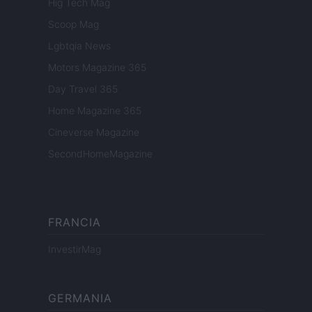
Hig Tech Mag
Scoop Mag
Lgbtqia News
Motors Magazine 365
Day Travel 365
Home Magazine 365
Cineverse Magazine
SecondHomeMagazine
FRANCIA
InvestirMag
GERMANIA