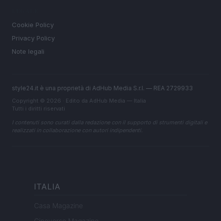
LEGALE
Cookie Policy
Privacy Policy
Note legali
style24.it è una proprietà di AdHub Media S.r.l. — REA 2729933
Copyright © 2026 · Edito da AdHub Media — Italia
Tutti i diritti riservati
I contenuti sono curati dalla redazione con il supporto di strumenti digitali e
realizzati in collaborazione con autori indipendenti.
ITALIA
Casa Magazine
Cineverse Magazine