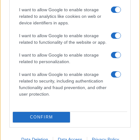
I want to allow Google to enable storage
related to analytics like cookies on web or
device identifiers in apps.
I want to allow Google to enable storage
related to functionality of the website or app.
Mostre di moda 2026: Franco Moschino a Forte di
Bard e gli eventi imperdibili in Italia
I want to allow Google to enable storage
related to personalization.
Cristian Castiglioni · 7 Ago 2026
I want to allow Google to enable storage
BENESSERE
related to security, including authentication
functionality and fraud prevention, and other
user protection.
CONFIRM
Data Deletion
Data Access
Privacy Policy