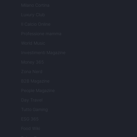
Milano Cortina
Luxury Club
Il Calcio Online
Professione mamma
World Music
Investimenti Magazine
Money 365
Zona Nerd
B2B Magazine
People Magazine
Day Travel
Tutto Gaming
ESG 365
Food Wiki