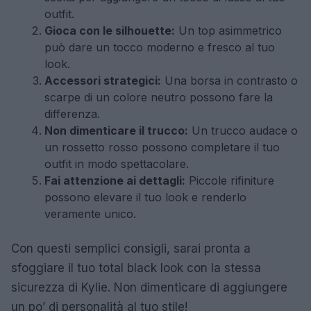
outfit.
Gioca con le silhouette:
Un top asimmetrico
può dare un tocco moderno e fresco al tuo
look.
Accessori strategici:
Una borsa in contrasto o
scarpe di un colore neutro possono fare la
differenza.
Non dimenticare il trucco:
Un trucco audace o
un rossetto rosso possono completare il tuo
outfit in modo spettacolare.
Fai attenzione ai dettagli:
Piccole rifiniture
possono elevare il tuo look e renderlo
veramente unico.
Con questi semplici consigli, sarai pronta a
sfoggiare il tuo total black look con la stessa
sicurezza di Kylie. Non dimenticare di aggiungere
un po’ di personalità al tuo stile!