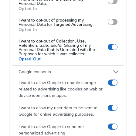
Personal Data.
Opted In
I want to opt-out of processing my
Personal Data for Targeted Advertising.
Opted In
I want to opt-out of Collection, Use,
Retention, Sale, and/or Sharing of my
Personal Data that Is Unrelated with the
Purposes for which it was collected.
Opted Out
Google consents
Continua a leggere
I want to allow Google to enable storage
related to advertising like cookies on web or
device identifiers in apps.
LIFESTYLE
I want to allow my user data to be sent to
Google for online advertising purposes.
I want to allow Google to send me
personalized advertising.