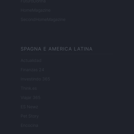
FuturoDonna
HomeMagazine
SecondHomeMagazine
SPAGNA E AMERICA LATINA
Actualidad
Finanzas 24
Investindo 365
Think.es
Viajar 365
ES Newz
Pet Story
Encocina