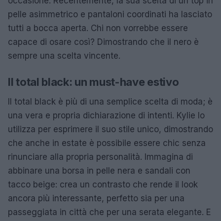
occasione. Recentemente, la sua scelta di un top in
pelle asimmetrico e pantaloni coordinati ha lasciato
tutti a bocca aperta. Chi non vorrebbe essere
capace di osare così? Dimostrando che il nero è
sempre una scelta vincente.
Il total black: un must-have estivo
Il total black è più di una semplice scelta di moda; è
una vera e propria dichiarazione di intenti. Kylie lo
utilizza per esprimere il suo stile unico, dimostrando
che anche in estate è possibile essere chic senza
rinunciare alla propria personalità. Immagina di
abbinare una borsa in pelle nera e sandali con
tacco beige: crea un contrasto che rende il look
ancora più interessante, perfetto sia per una
passeggiata in città che per una serata elegante. E