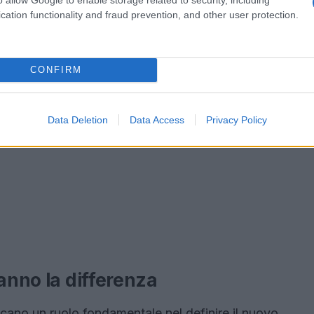
cation functionality and fraud prevention, and other user protection.
CONFIRM
Data Deletion
Data Access
Privacy Policy
fanno la differenza
giocano un ruolo fondamentale nel definire il nuovo