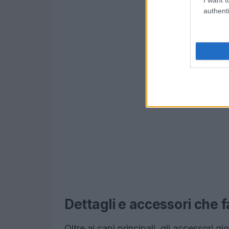
authenti
Dettagli e accessori che 
Oltre ai capi principali, gli accessori 