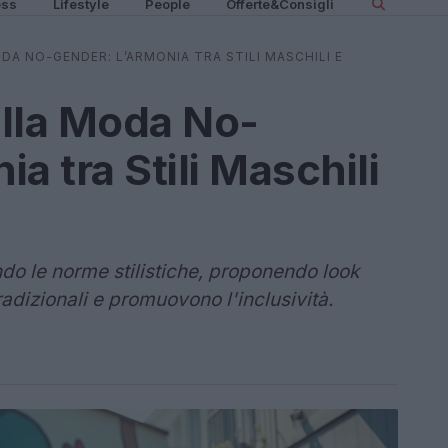
ess
Lifestyle
People
Offerte&Consigli
A NO-GENDER: L’ARMONIA TRA STILI MASCHILI E
ella Moda No-
a tra Stili Maschili
do le norme stilistiche, proponendo look
adizionali e promuovono l'inclusività.