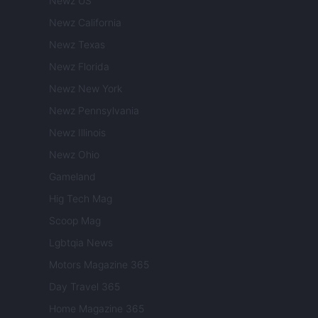
Newz US
Newz California
Newz Texas
Newz Florida
Newz New York
Newz Pennsylvania
Newz Illinois
Newz Ohio
Gameland
Hig Tech Mag
Scoop Mag
Lgbtqia News
Motors Magazine 365
Day Travel 365
Home Magazine 365