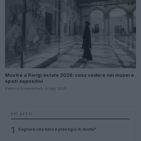
Mostre a Parigi estate 2026: cosa vedere nei musei e
spazi espositivi
Beatrice Bonaventura · 9 Ago 2026
PIÙ LETTI
1
Sognare una bara è presagio di morte?