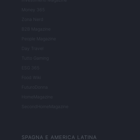
Money 365
Zona Nerd
B2B Magazine
People Magazine
Day Travel
Tutto Gaming
ESG 365
Food Wiki
FuturoDonna
HomeMagazine
SecondHomeMagazine
SPAGNA E AMERICA LATINA