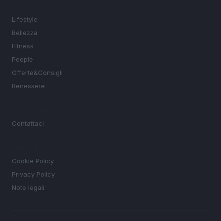
SEZIONI
Lifestyle
Bellezza
Fitness
People
Offerte&Consigli
Benessere
MAGAZINE
Contattaci
LEGALE
Cookie Policy
Privacy Policy
Note legali