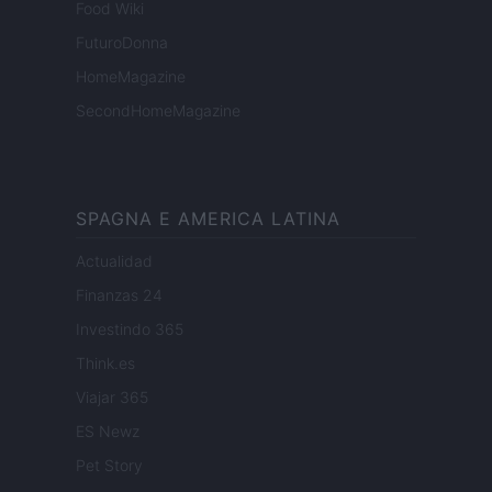
Food Wiki
FuturoDonna
HomeMagazine
SecondHomeMagazine
SPAGNA E AMERICA LATINA
Actualidad
Finanzas 24
Investindo 365
Think.es
Viajar 365
ES Newz
Pet Story