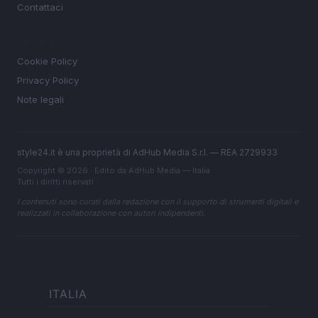
Contattaci
LEGALE
Cookie Policy
Privacy Policy
Note legali
style24.it è una proprietà di AdHub Media S.r.l. — REA 2729933
Copyright © 2026 · Edito da AdHub Media — Italia
Tutti i diritti riservati
I contenuti sono curati dalla redazione con il supporto di strumenti digitali e
realizzati in collaborazione con autori indipendenti.
ITALIA