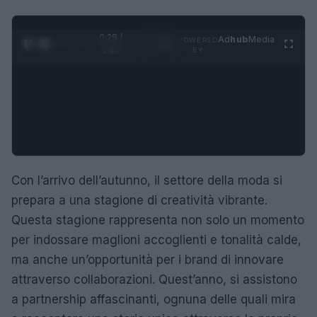
0:29 /
Ad
hub
Media
POWERED
1
/
4
1:47
BY
Con l’arrivo dell’autunno, il settore della moda si
prepara a una stagione di creatività vibrante.
Questa stagione rappresenta non solo un momento
per indossare maglioni accoglienti e tonalità calde,
ma anche un’opportunità per i brand di innovare
attraverso collaborazioni. Quest’anno, si assistono
a partnership affascinanti, ognuna delle quali mira