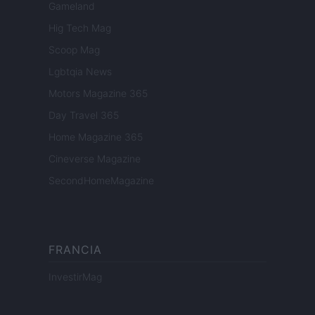
Gameland
Hig Tech Mag
Scoop Mag
Lgbtqia News
Motors Magazine 365
Day Travel 365
Home Magazine 365
Cineverse Magazine
SecondHomeMagazine
FRANCIA
InvestirMag