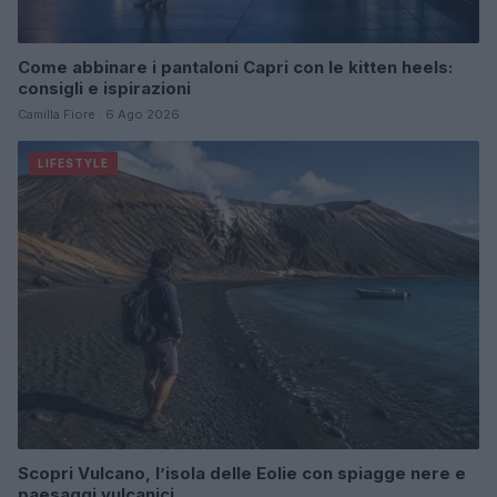
Come abbinare i pantaloni Capri con le kitten heels:
consigli e ispirazioni
Camilla Fiore · 6 Ago 2026
LIFESTYLE
Scopri Vulcano, l’isola delle Eolie con spiagge nere e
paesaggi vulcanici