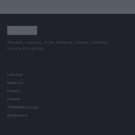
Attualità, costume, moda, bellezza, cinema, celebrity,
musica, tv e gossip.
SEZIONI
Lifestyle
Bellezza
Fitness
People
Offerte&Consigli
Benessere
MAGAZINE