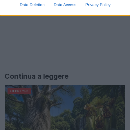
Data Deletion
Data Access
Privacy Policy
Continua a leggere
LIFESTYLE