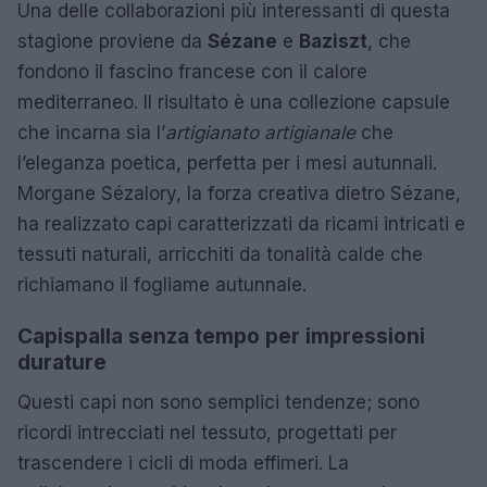
Una delle collaborazioni più interessanti di questa
stagione proviene da
Sézane
e
Baziszt
, che
fondono il fascino francese con il calore
mediterraneo. Il risultato è una collezione capsule
che incarna sia l’
artigianato artigianale
che
l’eleganza poetica, perfetta per i mesi autunnali.
Morgane Sézalory, la forza creativa dietro Sézane,
ha realizzato capi caratterizzati da ricami intricati e
tessuti naturali, arricchiti da tonalità calde che
richiamano il fogliame autunnale.
Capispalla senza tempo per impressioni
durature
Questi capi non sono semplici tendenze; sono
ricordi intrecciati nel tessuto, progettati per
trascendere i cicli di moda effimeri. La