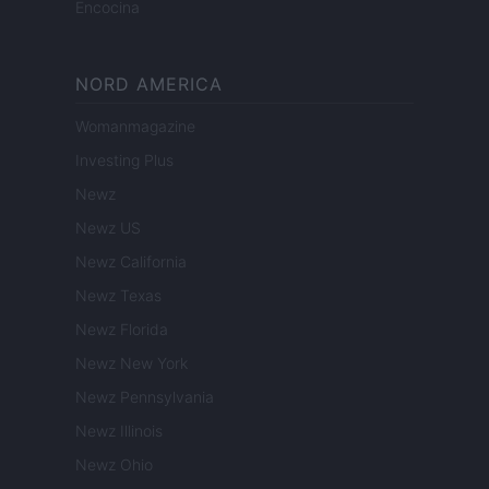
Encocina
NORD AMERICA
Womanmagazine
Investing Plus
Newz
Newz US
Newz California
Newz Texas
Newz Florida
Newz New York
Newz Pennsylvania
Newz Illinois
Newz Ohio