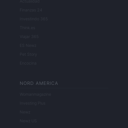
Actualidad
Finanzas 24
Investindo 365
Think.es
Viajar 365
ES Newz
Pet Story
Encocina
NORD AMERICA
Womanmagazine
Investing Plus
Newz
Newz US