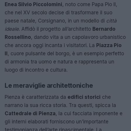
Enea Silvio Piccolomini
, noto come Papa Pio II,
che nel XV secolo decise di trasformare il suo
paese natale, Corsignano, in un modello di
città
ideale
. Affidò il progetto all’architetto
Bernardo
Rossellino
, dando vita a un capolavoro urbanistico
che ancora oggi incanta i visitatori. La
Piazza Pio
II
, cuore pulsante del borgo, è un esempio perfetto
di armonia tra uomo e natura e rappresenta un
luogo di incontro e cultura.
Le meraviglie architettoniche
Pienza è caratterizzata da
edifici storici
che
narrano la sua ricca storia. Tra questi, spicca la
Cattedrale di Pienza
, la cui facciata imponente e
gli interni elaborati forniscono un’importante
testimonianza dell’arte rinascimentale. La