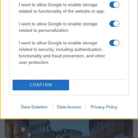
I want to allow Google to enable storage
related to functionality of the website or app.
I want to allow Google to enable storage
related to personalization.
I want to allow Google to enable storage
related to security, including authentication
functionality and fraud prevention, and other
user protection.
Zalando Visionary Award: INSTITUTION di Galib
CONFIRM
Gassanoff vince a Copenhagen
Cristian Castiglioni · 7 Ago 2026
Data Deletion
Data Access
Privacy Policy
LIFESTYLE