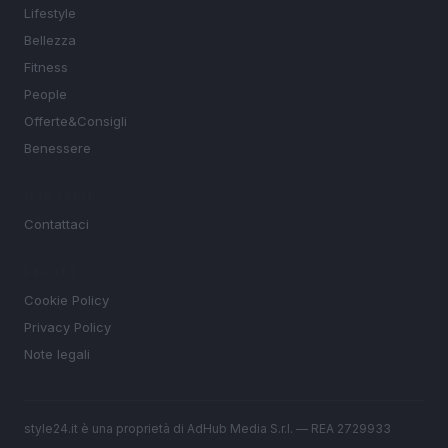
Lifestyle
Bellezza
Fitness
People
Offerte&Consigli
Benessere
MAGAZINE
Contattaci
LEGALE
Cookie Policy
Privacy Policy
Note legali
style24.it è una proprietà di AdHub Media S.r.l. — REA 2729933