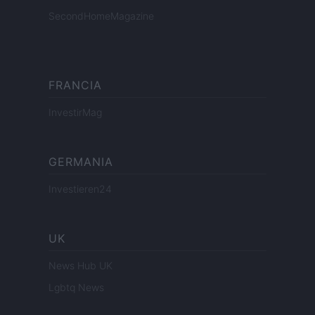
SecondHomeMagazine
FRANCIA
InvestirMag
GERMANIA
Investieren24
UK
News Hub UK
Lgbtq News