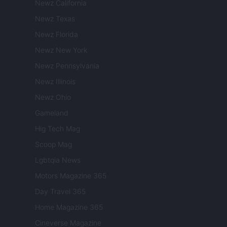
Newz California
Newz Texas
Newz Florida
Newz New York
Newz Pennsylvania
Newz Illinois
Newz Ohio
Gameland
Hig Tech Mag
Scoop Mag
Lgbtqia News
Motors Magazine 365
Day Travel 365
Home Magazine 365
Cineverse Magazine