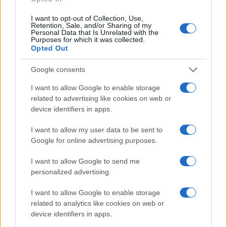
Continua a leggere
I want to opt-out of Collection, Use,
Retention, Sale, and/or Sharing of my
Personal Data that Is Unrelated with the
Purposes for which it was collected.
LIFESTYLE
Opted Out
Google consents
I want to allow Google to enable storage
related to advertising like cookies on web or
device identifiers in apps.
I want to allow my user data to be sent to
Google for online advertising purposes.
I want to allow Google to send me
personalized advertising.
Scopri Rocca San Giovanni, il borgo abruzzese tra
mare e storia
I want to allow Google to enable storage
related to analytics like cookies on web or
Cristian Castiglioni · 8 Ago 2026
device identifiers in apps.
LIFESTYLE