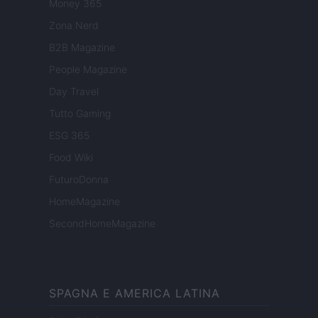
Money 365
Zona Nerd
B2B Magazine
People Magazine
Day Travel
Tutto Gaming
ESG 365
Food Wiki
FuturoDonna
HomeMagazine
SecondHomeMagazine
SPAGNA E AMERICA LATINA