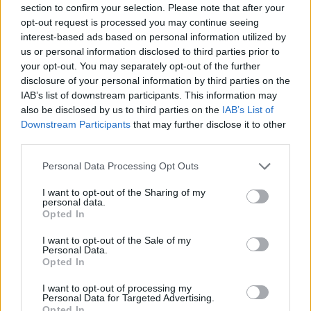
section to confirm your selection. Please note that after your
opt-out request is processed you may continue seeing
interest-based ads based on personal information utilized by
us or personal information disclosed to third parties prior to
your opt-out. You may separately opt-out of the further
disclosure of your personal information by third parties on the
IAB’s list of downstream participants. This information may
also be disclosed by us to third parties on the
IAB’s List of
Downstream Participants
that may further disclose it to other
third parties.
Please note that this website/app uses one or more Google
Personal Data Processing Opt Outs
services and may gather and store information including but
not limited to your visit or usage behaviour. You may click to
I want to opt-out of the Sharing of my
personal data.
grant or deny consent to Google and its third-party tags to
Opted In
use your data for below specified purposes in below Google
consent section.
I want to opt-out of the Sale of my
Personal Data.
Opted In
I want to opt-out of processing my
Personal Data for Targeted Advertising.
Opted In