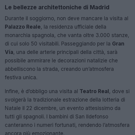
Le bellezze architettoniche di Madrid
Durante il soggiorno, non deve mancare la visita al
Palazzo Reale
, la residenza ufficiale della
monarchia spagnola, che vanta oltre 3.000 stanze,
di cui solo 50 visitabili. Passeggiando per la
Gran
Vía
, una delle arterie principali della città, sarà
possibile ammirare le decorazioni natalizie che
abbelliscono la strada, creando un’atmosfera
festiva unica.
Infine, è d’obbligo una visita al
Teatro Real
, dove si
svolgerà la tradizionale estrazione della lotteria di
Natale il 22 dicembre, un evento attesissimo da
tutti gli spagnoli. I bambini di San Ildefonso
canteranno i numeri fortunati, rendendo l’atmosfera
ancora più emozionante.