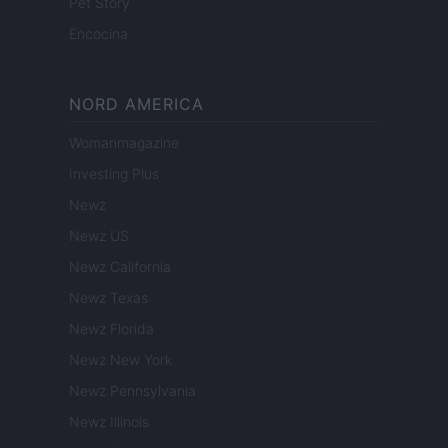
Pet Story
Encocina
NORD AMERICA
Womanmagazine
Investing Plus
Newz
Newz US
Newz California
Newz Texas
Newz Florida
Newz New York
Newz Pennsylvania
Newz Illinois