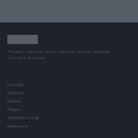
Attualità, costume, moda, bellezza, cinema, celebrity,
musica, tv e gossip.
SEZIONI
Lifestyle
Bellezza
Fitness
People
Offerte&Consigli
Benessere