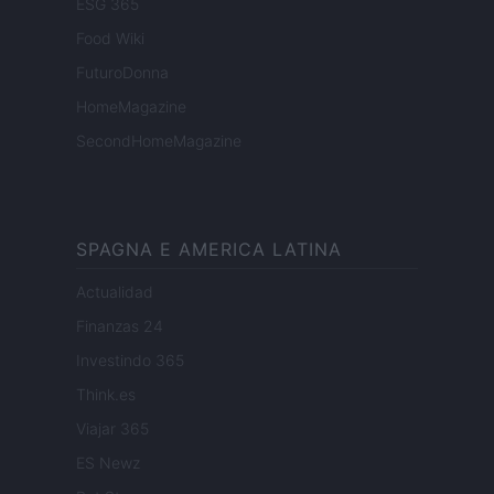
ESG 365
Food Wiki
FuturoDonna
HomeMagazine
SecondHomeMagazine
SPAGNA E AMERICA LATINA
Actualidad
Finanzas 24
Investindo 365
Think.es
Viajar 365
ES Newz