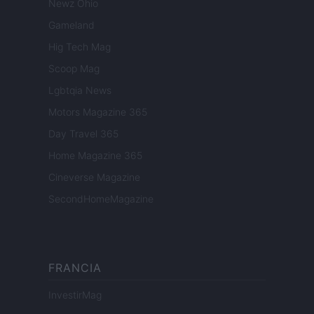
Newz Ohio
Gameland
Hig Tech Mag
Scoop Mag
Lgbtqia News
Motors Magazine 365
Day Travel 365
Home Magazine 365
Cineverse Magazine
SecondHomeMagazine
FRANCIA
InvestirMag