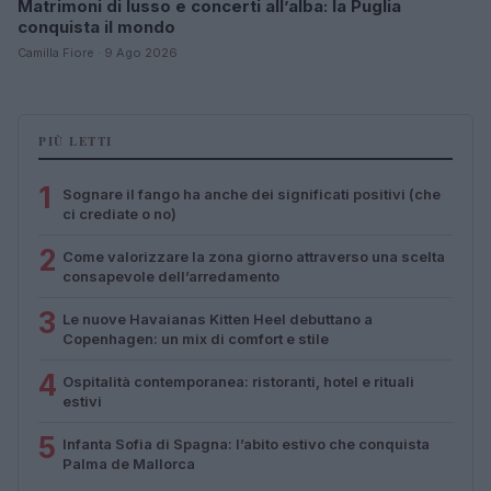
Matrimoni di lusso e concerti all’alba: la Puglia
conquista il mondo
Camilla Fiore · 9 Ago 2026
PIÙ LETTI
1
Sognare il fango ha anche dei significati positivi (che
ci crediate o no)
2
Come valorizzare la zona giorno attraverso una scelta
consapevole dell’arredamento
3
Le nuove Havaianas Kitten Heel debuttano a
Copenhagen: un mix di comfort e stile
4
Ospitalità contemporanea: ristoranti, hotel e rituali
estivi
5
Infanta Sofia di Spagna: l’abito estivo che conquista
Palma de Mallorca