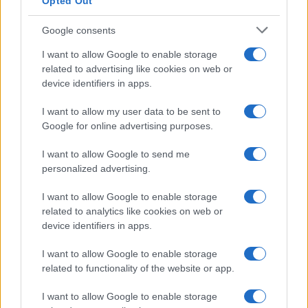
Opted Out
Google consents
I want to allow Google to enable storage
related to advertising like cookies on web or
device identifiers in apps.
I want to allow my user data to be sent to
Mostre a Parigi estate 2026: cosa vedere nei musei e
Google for online advertising purposes.
spazi espositivi
Beatrice Bonaventura · 9 Ago 2026
I want to allow Google to send me
personalized advertising.
LIFESTYLE
I want to allow Google to enable storage
related to analytics like cookies on web or
device identifiers in apps.
I want to allow Google to enable storage
related to functionality of the website or app.
I want to allow Google to enable storage