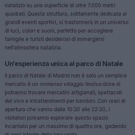
natalizio su una superficie di oltre 7.000 metri
quadrati. Questa struttura, solitamente dedicata ai
grandi eventi sportivi, si trasformerà in un universo
di luci, colori e suoni, perfetto per accogliere
famiglie e turisti desiderosi di immergersi
nell’atmosfera natalizia.
Un’esperienza unica al parco di Natale
Il parco di Natale di Madrid non è solo un semplice
mercato: è un
immenso villaggio festivo
dove si
potranno trovare mercatini artigianali, spettacoli
dal vivo e intrattenimenti per bambini. Con orari di
apertura che vanno dalle 10:30 alle 22:30, i
visitatori potranno esplorare questo spazio
incantato per un massimo di quattro ore, godendo
di ogni istante della loro visita.