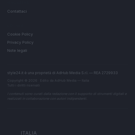
MAGAZINE
Contattaci
LEGALE
Cookie Policy
Privacy Policy
Note legali
style24.it è una proprietà di AdHub Media S.r.l. — REA 2729933
Copyright © 2026 · Edito da AdHub Media — Italia
Tutti i diritti riservati
I contenuti sono curati dalla redazione con il supporto di strumenti digitali e
realizzati in collaborazione con autori indipendenti.
ITALIA