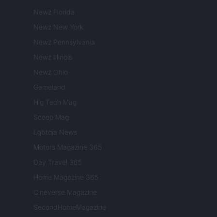
Newz Florida
Newz New York
Newz Pennsylvania
Newz Illinois
Newz Ohio
Gameland
Hig Tech Mag
Scoop Mag
Lgbtqia News
Motors Magazine 365
Day Travel 365
Home Magazine 365
Cineverse Magazine
SecondHomeMagazine