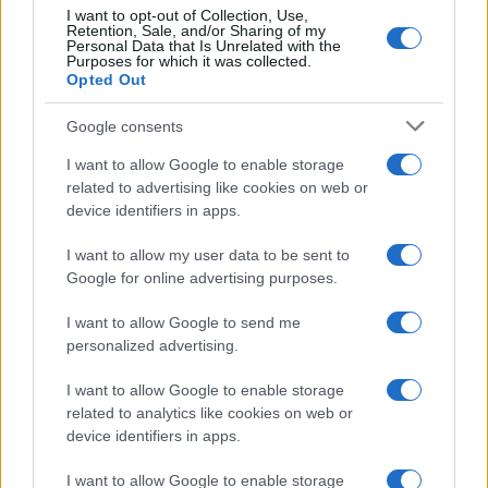
I want to opt-out of Collection, Use,
Retention, Sale, and/or Sharing of my
LIFESTYLE
Personal Data that Is Unrelated with the
Purposes for which it was collected.
Opted Out
Google consents
I want to allow Google to enable storage
related to advertising like cookies on web or
device identifiers in apps.
I want to allow my user data to be sent to
Google for online advertising purposes.
I want to allow Google to send me
Look da ufficio estate 2026: consigli per un
personalized advertising.
abbigliamento fresco e professionale
I want to allow Google to enable storage
Cristian Castiglioni · 7 Ago 2026
related to analytics like cookies on web or
device identifiers in apps.
LIFESTYLE
I want to allow Google to enable storage