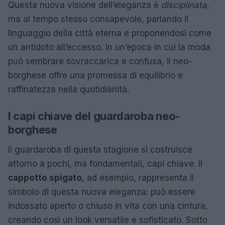
Questa nuova visione dell’eleganza è
disciplinata
,
ma al tempo stesso consapevole, parlando il
linguaggio della città eterna e proponendosi come
un antidoto all’eccesso. In un’epoca in cui la moda
può sembrare sovraccarica e confusa, il neo-
borghese offre una promessa di equilibrio e
raffinatezza nella quotidianità.
I capi chiave del guardaroba neo-
borghese
Il guardaroba di questa stagione si costruisce
attorno a pochi, ma fondamentali, capi chiave. Il
cappotto spigato
, ad esempio, rappresenta il
simbolo di questa nuova eleganza: può essere
indossato aperto o chiuso in vita con una cintura,
creando così un look versatile e sofisticato. Sotto