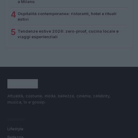
a Milano
4
Ospitalità contemporanea: ristoranti, hotel e rituali
estivi
5
Tendenze estive 2026: zero-proof, cucina locale e
viaggi esperienziali
Attualità, costume, moda, bellezza, cinema, celebrity,
musica, tv e gossip.
SEZIONI
Lifestyle
Bellezza