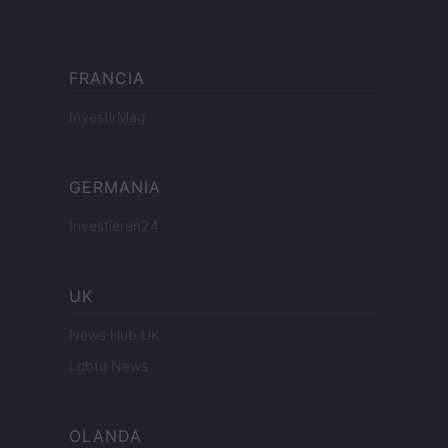
FRANCIA
InvestirMag
GERMANIA
Investieren24
UK
News Hub UK
Lgbtq News
OLANDA