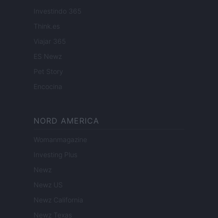
Investindo 365
Think.es
Viajar 365
ES Newz
Pet Story
Encocina
NORD AMERICA
Womanmagazine
Investing Plus
Newz
Newz US
Newz California
Newz Texas