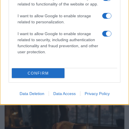
related to functionality of the website or app.
I want to allow Google to enable storage
related to personalization.
I want to allow Google to enable storage
related to security, including authentication
functionality and fraud prevention, and other
user protection.
Magna Pars Milano: un’esperienza olfattiva unica in un
ex stabilimento di profumi
CONFIRM
Matteo Pellegrino · 7 Ago 2026
LIFESTYLE
Data Deletion
Data Access
Privacy Policy