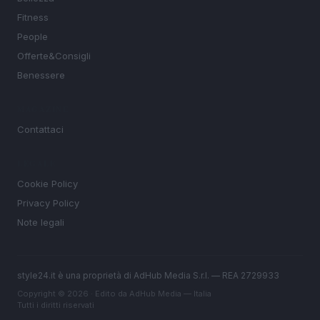
Fitness
People
Offerte&Consigli
Benessere
MAGAZINE
Contattaci
LEGALE
Cookie Policy
Privacy Policy
Note legali
style24.it è una proprietà di AdHub Media S.r.l. — REA 2729933
Copyright © 2026 · Edito da AdHub Media — Italia
Tutti i diritti riservati