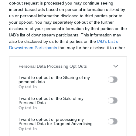
opt-out request is processed you may continue seeing
interest-based ads based on personal information utilized by
us or personal information disclosed to third parties prior to
your opt-out. You may separately opt-out of the further
disclosure of your personal information by third parties on the
IAB’s list of downstream participants. This information may
also be disclosed by us to third parties on the
IAB’s List of
Downstream Participants
that may further disclose it to other
third parties.
Please note that this website/app uses one or more Google
Personal Data Processing Opt Outs
services and may gather and store information including but
not limited to your visit or usage behaviour. You may click to
I want to opt-out of the Sharing of my
personal data.
grant or deny consent to Google and its third-party tags to
Opted In
use your data for below specified purposes in below Google
consent section.
I want to opt-out of the Sale of my
Personal Data.
Opted In
I want to opt-out of processing my
Personal Data for Targeted Advertising.
Opted In
Continua a leggere