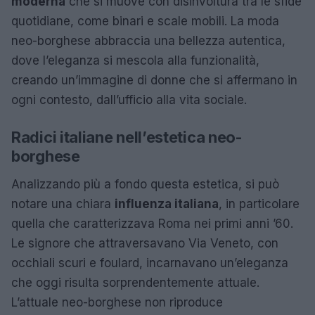
moderna
che si muove con disinvoltura tra le sfide
quotidiane, come binari e scale mobili. La moda
neo-borghese abbraccia una bellezza autentica,
dove l’eleganza si mescola alla funzionalità,
creando un’immagine di donne che si affermano in
ogni contesto, dall’ufficio alla vita sociale.
Radici italiane nell’estetica neo-
borghese
Analizzando più a fondo questa estetica, si può
notare una chiara
influenza italiana
, in particolare
quella che caratterizzava Roma nei primi anni ’60.
Le signore che attraversavano Via Veneto, con
occhiali scuri e foulard, incarnavano un’eleganza
che oggi risulta sorprendentemente attuale.
L’attuale neo-borghese non riproduce