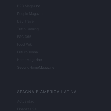
B2B Magazine
People Magazine
Day Travel
Tutto Gaming
ESG 365
Food Wiki
FuturoDonna
HomeMagazine
SecondHomeMagazine
SPAGNA E AMERICA LATINA
Actualidad
Finanzas 24