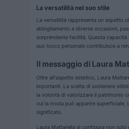
La versatilità nel suo stile
La versatilità rappresenta un aspetto ch
abbigliamento a diverse occasioni, pass
sorprendente facilità. Questa capacità d
suo tocco personale contribuisce a ren
Il messaggio di Laura Mat
Oltre all’aspetto estetico, Laura Mattare
importanti. La scelta di sostenere stilist
la volontà di valorizzare il patrimonio c
cui la moda può apparire superficiale, 
significato.
Laura Mattarella si configura non sol