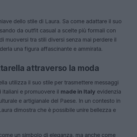
iave dello stile di Laura. Sa come adattare il suo
ando da outfit casual a scelte più formali con
i muoversi tra stili diversi senza mai perdere il
derla una figura affascinante e ammirata.
tarella attraverso la moda
lla utilizza il suo stile per trasmettere messaggi
i italiani e promuovere il
made in Italy
evidenzia
ulturale e artigianale del Paese. In un contesto in
Laura dimostra che è possibile unire bellezza e
o come un simbolo di eleganza, ma anche come