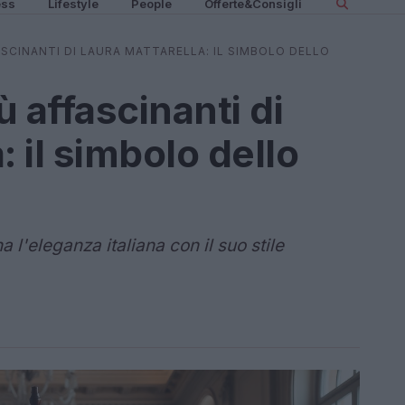
ess
Lifestyle
People
Offerte&Consigli
ASCINANTI DI LAURA MATTARELLA: IL SIMBOLO DELLO
ù affascinanti di
: il simbolo dello
 l'eleganza italiana con il suo stile