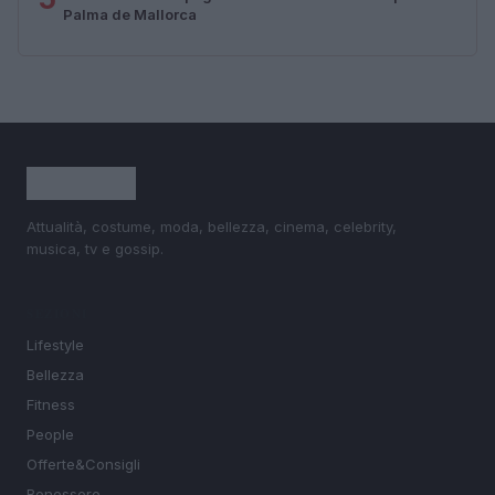
Palma de Mallorca
Attualità, costume, moda, bellezza, cinema, celebrity,
musica, tv e gossip.
SEZIONI
Lifestyle
Bellezza
Fitness
People
Offerte&Consigli
Benessere