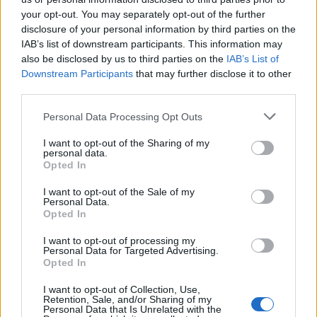
your opt-out. You may separately opt-out of the further
disclosure of your personal information by third parties on the
IAB’s list of downstream participants. This information may
also be disclosed by us to third parties on the
IAB’s List of
Downstream Participants
that may further disclose it to other
third parties.
Please note that this website/app uses one or more Google
Personal Data Processing Opt Outs
services and may gather and store information including but
not limited to your visit or usage behaviour. You may click to
I want to opt-out of the Sharing of my
personal data.
grant or deny consent to Google and its third-party tags to
Opted In
use your data for below specified purposes in below Google
consent section.
I want to opt-out of the Sale of my
Personal Data.
Opted In
Continua a leggere
I want to opt-out of processing my
Personal Data for Targeted Advertising.
Opted In
LIFESTYLE
I want to opt-out of Collection, Use,
Retention, Sale, and/or Sharing of my
Personal Data that Is Unrelated with the