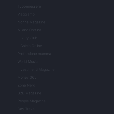
Tuobenessere
Viaggiamo
Nonne Magazine
Milano Cortina
Luxury Club
Il Calcio Online
Professione mamma
World Music
Investimenti Magazine
Money 365
Zona Nerd
B2B Magazine
People Magazine
Day Travel