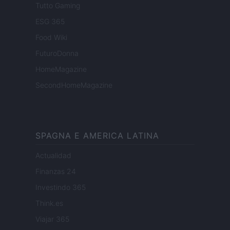
Tutto Gaming
ESG 365
Food Wiki
FuturoDonna
HomeMagazine
SecondHomeMagazine
SPAGNA E AMERICA LATINA
Actualidad
Finanzas 24
Investindo 365
Think.es
Viajar 365