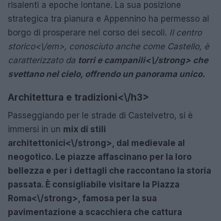
risalenti a epoche lontane. La sua posizione
strategica tra pianura e Appennino ha permesso al
borgo di prosperare nel corso dei secoli.
Il centro
storico<\/em>, conosciuto anche come Castello, è
caratterizzato da
torri e campanili<\/strong> che
svettano nel cielo, offrendo un panorama unico.
Architettura e tradizioni<\/h3>
Passeggiando per le strade di Castelvetro, si è
immersi in un
mix di stili
architettonici<\/strong>, dal medievale al
neogotico. Le piazze affascinano per la loro
bellezza e per i dettagli che raccontano la storia
passata. È consigliabile visitare la
Piazza
Roma<\/strong>, famosa per la sua
pavimentazione a scacchiera che cattura