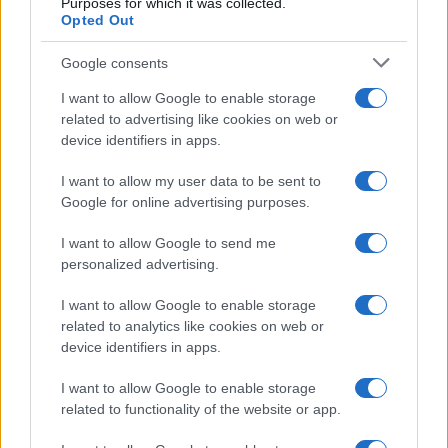
Purposes for which it was collected.
Opted Out
Google consents
I want to allow Google to enable storage
related to advertising like cookies on web or
device identifiers in apps.
I want to allow my user data to be sent to
Google for online advertising purposes.
Mostre a Parigi estate 2026: cosa vedere nei musei e
spazi espositivi
I want to allow Google to send me
Beatrice Bonaventura · 9 Ago 2026
personalized advertising.
LIFESTYLE
I want to allow Google to enable storage
related to analytics like cookies on web or
device identifiers in apps.
I want to allow Google to enable storage
related to functionality of the website or app.