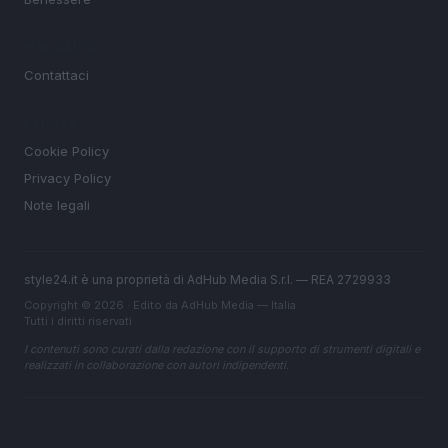
MAGAZINE
Contattaci
LEGALE
Cookie Policy
Privacy Policy
Note legali
style24.it è una proprietà di AdHub Media S.r.l. — REA 2729933
Copyright © 2026 · Edito da AdHub Media — Italia
Tutti i diritti riservati
I contenuti sono curati dalla redazione con il supporto di strumenti digitali e
realizzati in collaborazione con autori indipendenti.