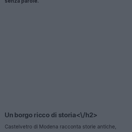
senza parole.
Un borgo ricco di storia<\/h2>
Castelvetro di Modena racconta storie antiche,