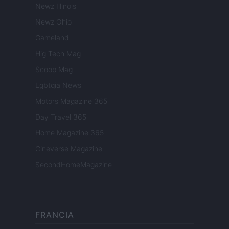
Newz Illinois
Newz Ohio
Gameland
Hig Tech Mag
Scoop Mag
Lgbtqia News
Motors Magazine 365
Day Travel 365
Home Magazine 365
Cineverse Magazine
SecondHomeMagazine
FRANCIA