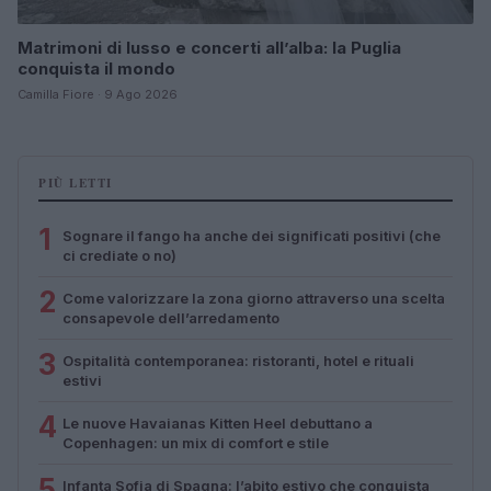
Matrimoni di lusso e concerti all’alba: la Puglia
conquista il mondo
Camilla Fiore · 9 Ago 2026
PIÙ LETTI
1
Sognare il fango ha anche dei significati positivi (che
ci crediate o no)
2
Come valorizzare la zona giorno attraverso una scelta
consapevole dell’arredamento
3
Ospitalità contemporanea: ristoranti, hotel e rituali
estivi
4
Le nuove Havaianas Kitten Heel debuttano a
Copenhagen: un mix di comfort e stile
5
Infanta Sofia di Spagna: l’abito estivo che conquista