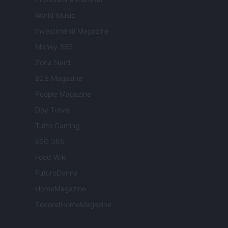
World Music
Investimenti Magazine
Money 365
Zona Nerd
B2B Magazine
People Magazine
Day Travel
Tutto Gaming
ESG 365
Food Wiki
FuturoDonna
HomeMagazine
SecondHomeMagazine