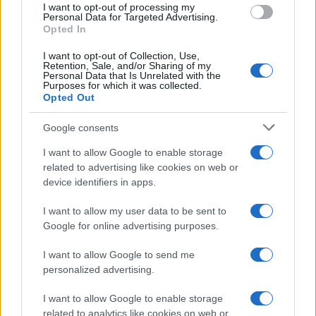
I want to opt-out of processing my
Personal Data for Targeted Advertising.
Opted In
I want to opt-out of Collection, Use,
Retention, Sale, and/or Sharing of my
Personal Data that Is Unrelated with the
Continua a leggere
Purposes for which it was collected.
Opted Out
LIFESTYLE
Google consents
I want to allow Google to enable storage
related to advertising like cookies on web or
device identifiers in apps.
I want to allow my user data to be sent to
Google for online advertising purposes.
I want to allow Google to send me
personalized advertising.
I want to allow Google to enable storage
Sri Lanka: itinerari tra spiritualità, architettura e
related to analytics like cookies on web or