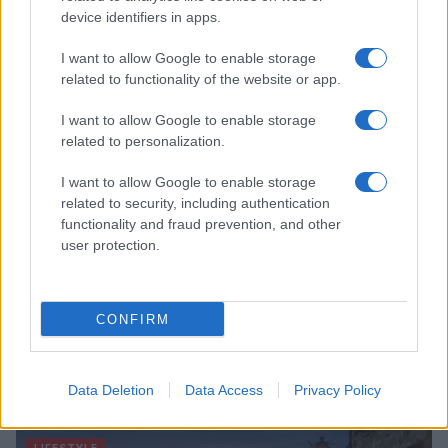
spiagge paradisiache
device identifiers in apps.
Matteo Pellegrino · 8 Ago 2026
I want to allow Google to enable storage
related to functionality of the website or app.
LIFESTYLE
I want to allow Google to enable storage
related to personalization.
I want to allow Google to enable storage
related to security, including authentication
functionality and fraud prevention, and other
user protection.
CONFIRM
Copenhagen Fashion Week SS27: le novità che stanno
rivoluzionando la moda
Data Deletion
Data Access
Privacy Policy
Cristian Castiglioni · 8 Ago 2026