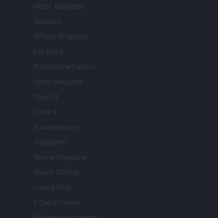
Motor Magazine
Notizie.it
Offerte Shopping
Pet Story
Professione Lavoro
Sport Magazine
Style24
Think.it
Tuobenessere
Viaggiamo
Nonne Magazine
Milano Cortina
Luxury Club
Il Calcio Online
Professione mamma