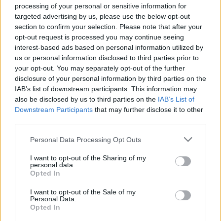
processing of your personal or sensitive information for
AUTORE
targeted advertising by us, please use the below opt-out
Staff
section to confirm your selection. Please note that after your
opt-out request is processed you may continue seeing
interest-based ads based on personal information utilized by
us or personal information disclosed to third parties prior to
your opt-out. You may separately opt-out of the further
disclosure of your personal information by third parties on the
IAB’s list of downstream participants. This information may
also be disclosed by us to third parties on the
IAB’s List of
Downstream Participants
that may further disclose it to other
third parties.
Please note that this website/app uses one or more Google
Personal Data Processing Opt Outs
services and may gather and store information including but
not limited to your visit or usage behaviour. You may click to
I want to opt-out of the Sharing of my
personal data.
grant or deny consent to Google and its third-party tags to
Opted In
use your data for below specified purposes in below Google
consent section.
I want to opt-out of the Sale of my
Personal Data.
Opted In