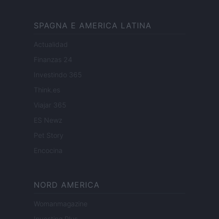
SPAGNA E AMERICA LATINA
Actualidad
Finanzas 24
Investindo 365
Think.es
Viajar 365
ES Newz
Pet Story
Encocina
NORD AMERICA
Womanmagazine
Investing Plus