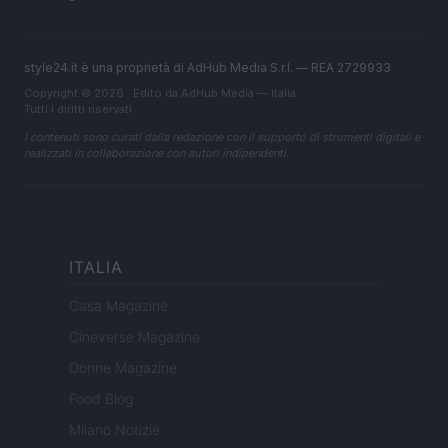
style24.it è una proprietà di AdHub Media S.r.l. — REA 2729933
Copyright © 2026 · Edito da AdHub Media — Italia
Tutti i diritti riservati
I contenuti sono curati dalla redazione con il supporto di strumenti digitali e
realizzati in collaborazione con autori indipendenti.
ITALIA
Casa Magazine
Cineverse Magazine
Donne Magazine
Food Blog
Milano Notizie