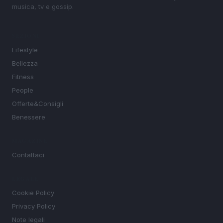
musica, tv e gossip.
SEZIONI
Lifestyle
Bellezza
Fitness
People
Offerte&Consigli
Benessere
MAGAZINE
Contattaci
LEGALE
Cookie Policy
Privacy Policy
Note legali