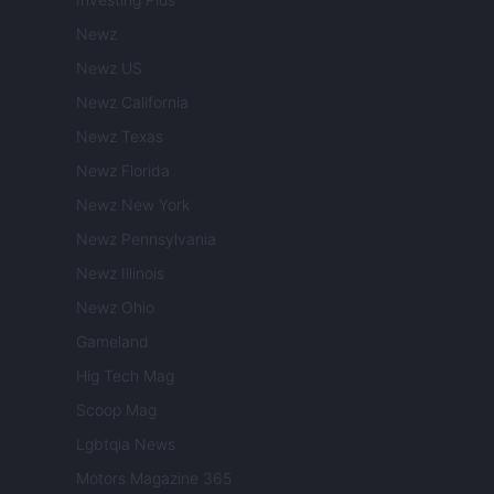
Newz
Newz US
Newz California
Newz Texas
Newz Florida
Newz New York
Newz Pennsylvania
Newz Illinois
Newz Ohio
Gameland
Hig Tech Mag
Scoop Mag
Lgbtqia News
Motors Magazine 365