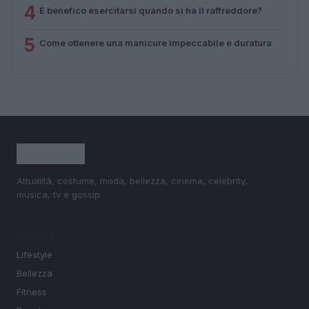
4
È benefico esercitarsi quando si ha il raffreddore?
5
Come ottenere una manicure impeccabile e duratura
Attualità, costume, moda, bellezza, cinema, celebrity,
musica, tv e gossip.
SEZIONI
Lifestyle
Bellezza
Fitness