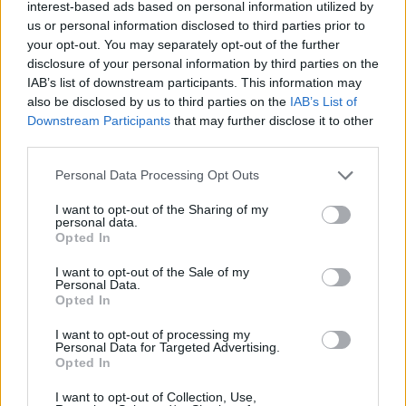
interest-based ads based on personal information utilized by
us or personal information disclosed to third parties prior to
your opt-out. You may separately opt-out of the further
disclosure of your personal information by third parties on the
IAB’s list of downstream participants. This information may
also be disclosed by us to third parties on the
IAB’s List of
Downstream Participants
that may further disclose it to other
third parties.
Please note that this website/app uses one or more Google
Personal Data Processing Opt Outs
services and may gather and store information including but
not limited to your visit or usage behaviour. You may click to
I want to opt-out of the Sharing of my
personal data.
grant or deny consent to Google and its third-party tags to
Opted In
use your data for below specified purposes in below Google
consent section.
I want to opt-out of the Sale of my
Personal Data.
Opted In
I want to opt-out of processing my
Personal Data for Targeted Advertising.
Opted In
Continua a leggere
I want to opt-out of Collection, Use,