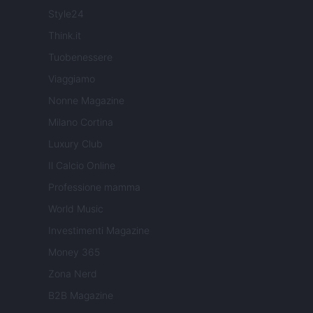
Style24
Think.it
Tuobenessere
Viaggiamo
Nonne Magazine
Milano Cortina
Luxury Club
Il Calcio Online
Professione mamma
World Music
Investimenti Magazine
Money 365
Zona Nerd
B2B Magazine