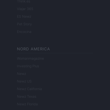
Think.es
Viajar 365
ES Newz
Pet Story
Encocina
NORD AMERICA
Womanmagazine
Investing Plus
Newz
Newz US
Newz California
Newz Texas
Newz Florida