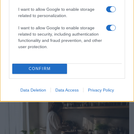
I want to allow Google to enable storage
related to personalization.
I want to allow Google to enable storage
related to security, including authentication
functionality and fraud prevention, and other
user protection.
Mostre di moda 2026: Franco Moschino a Forte di
CONFIRM
Bard e gli eventi imperdibili in Italia
Cristian Castiglioni · 7 Ago 2026
Data Deletion
Data Access
Privacy Policy
BENESSERE