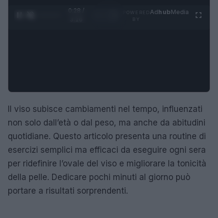
0:29 /
Ad
hub
Media
POWERED
1
/
4
3:16
BY
Il viso subisce cambiamenti nel tempo, influenzati
non solo dall’età o dal peso, ma anche da abitudini
quotidiane. Questo articolo presenta una routine di
esercizi semplici ma efficaci da eseguire ogni sera
per ridefinire l’ovale del viso e migliorare la tonicità
della pelle. Dedicare pochi minuti al giorno può
portare a risultati sorprendenti.