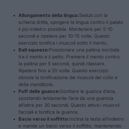
Allungamento della lingua:
Seduti con la
schiena dritta, spingere la lingua contro il palato
il più indietro possibile. Mantenere per 5-10
secondi e ripetere per 10-15 volte. Questo
esercizio tonifica i muscoli sotto il mento.
Ball squeeze:
Posizionare una pallina morbida
tra il mento e il petto. Premere il mento contro
la pallina per 5 secondi, quindi rilassare.
Ripetere fino a 20 volte. Questo esercizio
stimola la tonificazione dei muscoli del collo e
della mandibola.
Puff delle guance:
Gonfiare le guance d’aria,
spostando lentamente l’aria da una guancia
all’altra per 30 secondi. Questo attiva i muscoli
facciali e tonifica le guance.
Bacio verso il soffitto:
Inclina la testa all’indietro
e manda un bacio verso il soffitto, mantenendo