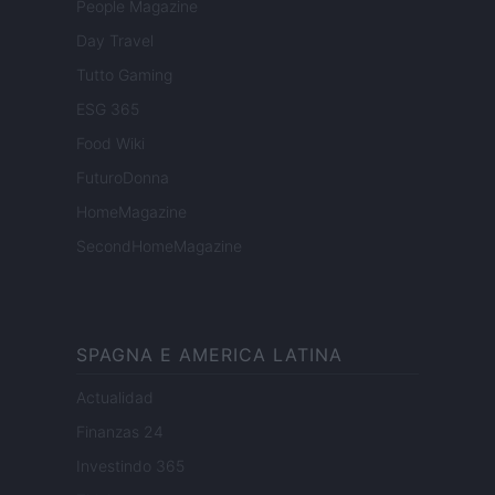
People Magazine
Day Travel
Tutto Gaming
ESG 365
Food Wiki
FuturoDonna
HomeMagazine
SecondHomeMagazine
SPAGNA E AMERICA LATINA
Actualidad
Finanzas 24
Investindo 365