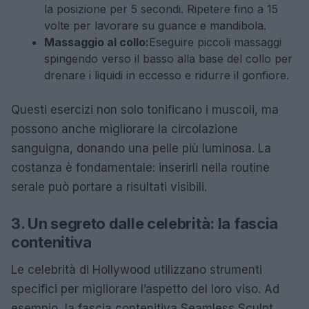
la posizione per 5 secondi. Ripetere fino a 15
volte per lavorare su guance e mandibola.
Massaggio al collo:
Eseguire piccoli massaggi
spingendo verso il basso alla base del collo per
drenare i liquidi in eccesso e ridurre il gonfiore.
Questi esercizi non solo tonificano i muscoli, ma
possono anche migliorare la circolazione
sanguigna, donando una pelle più luminosa. La
costanza è fondamentale: inserirli nella routine
serale può portare a risultati visibili.
3. Un segreto dalle celebrità: la fascia
contenitiva
Le celebrità di Hollywood utilizzano strumenti
specifici per migliorare l’aspetto del loro viso. Ad
esempio, la fascia contenitiva Seamless Sculpt