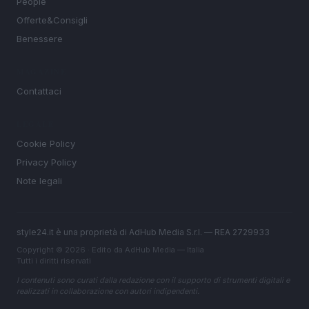
People
Offerte&Consigli
Benessere
MAGAZINE
Contattaci
LEGALE
Cookie Policy
Privacy Policy
Note legali
style24.it è una proprietà di AdHub Media S.r.l. — REA 2729933
Copyright © 2026 · Edito da AdHub Media — Italia
Tutti i diritti riservati
I contenuti sono curati dalla redazione con il supporto di strumenti digitali e
realizzati in collaborazione con autori indipendenti.