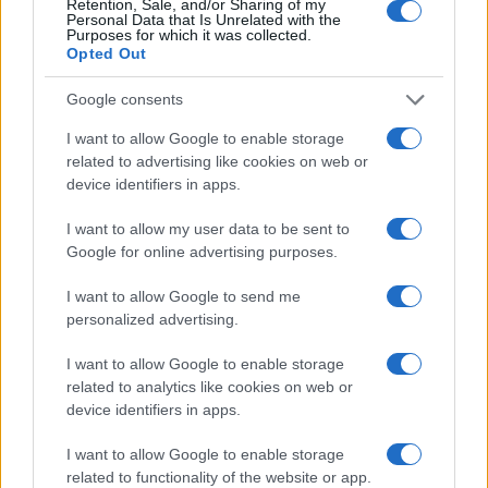
Retention, Sale, and/or Sharing of my
Personal Data that Is Unrelated with the
SALUTE
Purposes for which it was collected.
Opted Out
Google consents
I want to allow Google to enable storage
related to advertising like cookies on web or
device identifiers in apps.
I want to allow my user data to be sent to
Google for online advertising purposes.
I want to allow Google to send me
personalized advertising.
Allergia al veleno di imenotteri: come riconoscere i
sintomi e prevenire le reazioni gravi
I want to allow Google to enable storage
Camilla Fiore · 7 Ago 2026
related to analytics like cookies on web or
device identifiers in apps.
LIFESTYLE
I want to allow Google to enable storage
related to functionality of the website or app.