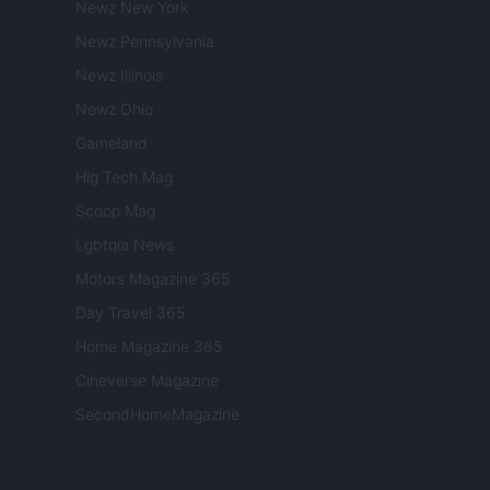
Newz New York
Newz Pennsylvania
Newz Illinois
Newz Ohio
Gameland
Hig Tech Mag
Scoop Mag
Lgbtqia News
Motors Magazine 365
Day Travel 365
Home Magazine 365
Cineverse Magazine
SecondHomeMagazine