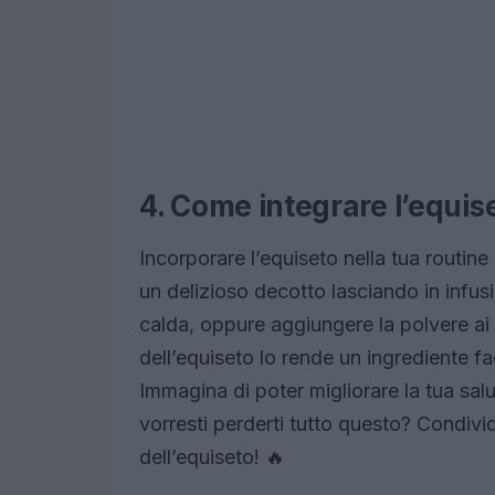
4. Come integrare l’equise
Incorporare l’equiseto nella tua routin
un delizioso decotto lasciando in infus
calda, oppure aggiungere la polvere ai tuo
dell’equiseto lo rende un ingrediente f
Immagina di poter migliorare la tua sal
vorresti perderti tutto questo? Condividi
dell’equiseto! 🔥