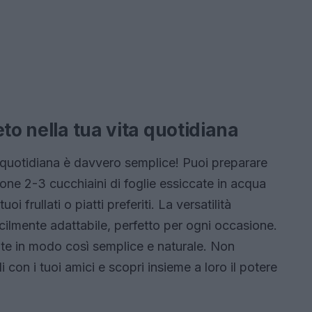
to nella tua vita quotidiana
e quotidiana è davvero semplice! Puoi preparare
ione 2-3 cucchiaini di foglie essiccate in acqua
i frullati o piatti preferiti. La versatilità
acilmente adattabile, perfetto per ogni occasione.
ute in modo così semplice e naturale. Non
 con i tuoi amici e scopri insieme a loro il potere