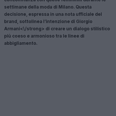
settimane della moda di Milano. Questa
decisione, espressa in una nota ufficiale del
brand, sottolinea l’intenzione di
Giorgio
Armani<\/strong> di creare un dialogo stilistico
più coeso e armonioso tra le linee di
abbigliamento.