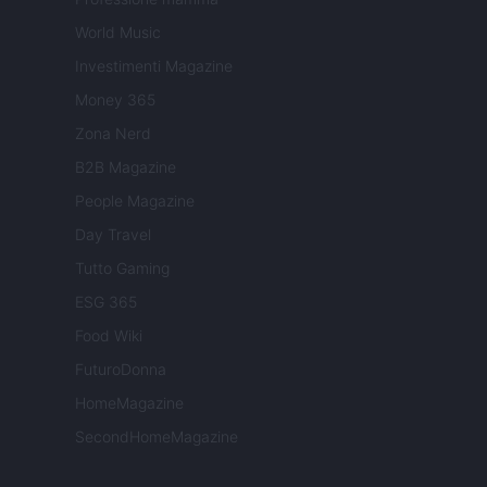
World Music
Investimenti Magazine
Money 365
Zona Nerd
B2B Magazine
People Magazine
Day Travel
Tutto Gaming
ESG 365
Food Wiki
FuturoDonna
HomeMagazine
SecondHomeMagazine