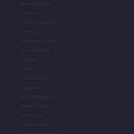
Motor Magazine
Notizie.it
Offerte Shopping
Pet Story
Professione Lavoro
Sport Magazine
Style24
Think.it
Tuobenessere
Viaggiamo
Nonne Magazine
Milano Cortina
Luxury Club
Il Calcio Online
Professione mamma