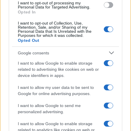
I want to opt-out of processing my
Personal Data for Targeted Advertising.
Opted In
I want to opt-out of Collection, Use,
Retention, Sale, and/or Sharing of my
Personal Data that Is Unrelated with the
Continua a leggere
Purposes for which it was collected.
Opted Out
LIFESTYLE
Google consents
I want to allow Google to enable storage
related to advertising like cookies on web or
device identifiers in apps.
I want to allow my user data to be sent to
Google for online advertising purposes.
I want to allow Google to send me
personalized advertising.
I want to allow Google to enable storage
Scopri Rocca San Giovanni, il borgo abruzzese tra
related to analytics like cookies on web or