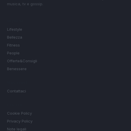
musica, tv e gossip.
SEZIONI
Lifestyle
Bellezza
Fitness
People
Offerte&Consigli
Benessere
MAGAZINE
Contattaci
LEGALE
Cookie Policy
Privacy Policy
Note legali