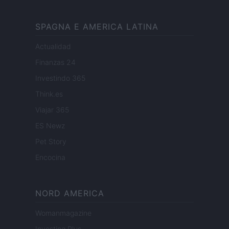
SPAGNA E AMERICA LATINA
Actualidad
Finanzas 24
Investindo 365
Think.es
Viajar 365
ES Newz
Pet Story
Encocina
NORD AMERICA
Womanmagazine
Investing Plus