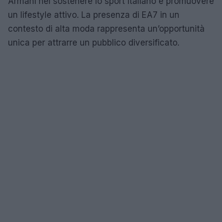
Armani nel sostenere lo sport italiano e promuovere
un lifestyle attivo. La presenza di EA7 in un
contesto di alta moda rappresenta un’opportunità
unica per attrarre un pubblico diversificato.