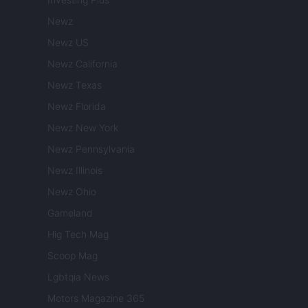
Newz
Newz US
Newz California
Newz Texas
Newz Florida
Newz New York
Newz Pennsylvania
Newz Illinois
Newz Ohio
Gameland
Hig Tech Mag
Scoop Mag
Lgbtqia News
Motors Magazine 365