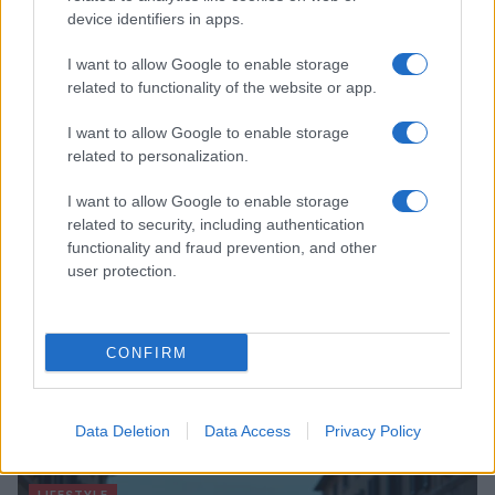
mare e storia
device identifiers in apps.
Cristian Castiglioni · 8 Ago 2026
I want to allow Google to enable storage
related to functionality of the website or app.
LIFESTYLE
I want to allow Google to enable storage
related to personalization.
I want to allow Google to enable storage
related to security, including authentication
functionality and fraud prevention, and other
user protection.
CONFIRM
Zalando Visionary Award: INSTITUTION di Galib
Gassanoff vince a Copenhagen
Data Deletion
Data Access
Privacy Policy
Cristian Castiglioni · 7 Ago 2026