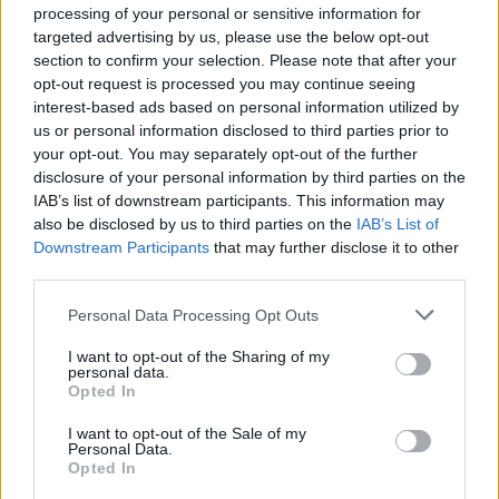
processing of your personal or sensitive information for
AUTORE
targeted advertising by us, please use the below opt-out
Staff
section to confirm your selection. Please note that after your
opt-out request is processed you may continue seeing
interest-based ads based on personal information utilized by
us or personal information disclosed to third parties prior to
your opt-out. You may separately opt-out of the further
disclosure of your personal information by third parties on the
IAB’s list of downstream participants. This information may
also be disclosed by us to third parties on the
IAB’s List of
Downstream Participants
that may further disclose it to other
third parties.
Please note that this website/app uses one or more Google
Personal Data Processing Opt Outs
services and may gather and store information including but
not limited to your visit or usage behaviour. You may click to
I want to opt-out of the Sharing of my
personal data.
grant or deny consent to Google and its third-party tags to
Opted In
use your data for below specified purposes in below Google
consent section.
I want to opt-out of the Sale of my
Personal Data.
Opted In