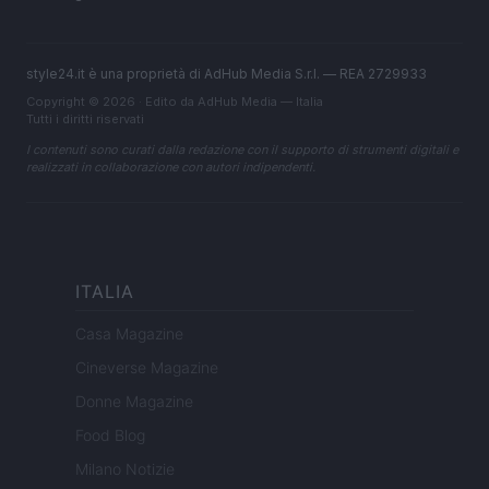
style24.it è una proprietà di AdHub Media S.r.l. — REA 2729933
Copyright © 2026 · Edito da AdHub Media — Italia
Tutti i diritti riservati
I contenuti sono curati dalla redazione con il supporto di strumenti digitali e
realizzati in collaborazione con autori indipendenti.
ITALIA
Casa Magazine
Cineverse Magazine
Donne Magazine
Food Blog
Milano Notizie