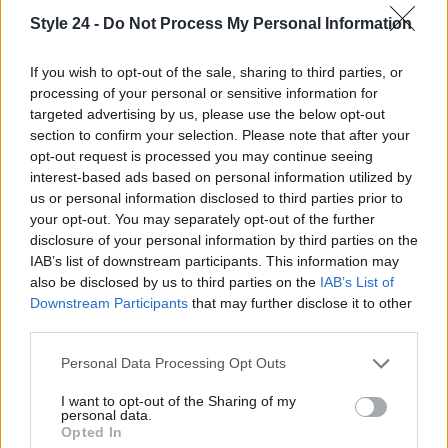
Style 24 -
Do Not Process My Personal Information
If you wish to opt-out of the sale, sharing to third parties, or
processing of your personal or sensitive information for
targeted advertising by us, please use the below opt-out
section to confirm your selection. Please note that after your
opt-out request is processed you may continue seeing
interest-based ads based on personal information utilized by
AUTORE
us or personal information disclosed to third parties prior to
Staff
your opt-out. You may separately opt-out of the further
disclosure of your personal information by third parties on the
IAB’s list of downstream participants. This information may
also be disclosed by us to third parties on the
IAB’s List of
Downstream Participants
that may further disclose it to other
third parties.
Please note that this website/app uses one or more Google
Personal Data Processing Opt Outs
services and may gather and store information including but
not limited to your visit or usage behaviour. You may click to
I want to opt-out of the Sharing of my
personal data.
grant or deny consent to Google and its third-party tags to
Opted In
use your data for below specified purposes in below Google