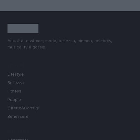
Attualità, costume, moda, bellezza, cinema, celebrity,
musica, tv e gossip.
SEZIONI
Lifestyle
Bellezza
Fitness
People
Offerte&Consigli
Benessere
MAGAZINE