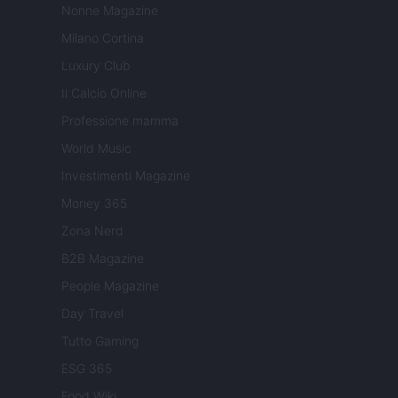
Nonne Magazine
Milano Cortina
Luxury Club
Il Calcio Online
Professione mamma
World Music
Investimenti Magazine
Money 365
Zona Nerd
B2B Magazine
People Magazine
Day Travel
Tutto Gaming
ESG 365
Food Wiki