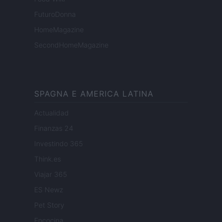
FuturoDonna
HomeMagazine
SecondHomeMagazine
SPAGNA E AMERICA LATINA
Actualidad
Finanzas 24
Investindo 365
Think.es
Viajar 365
ES Newz
Pet Story
Encocina