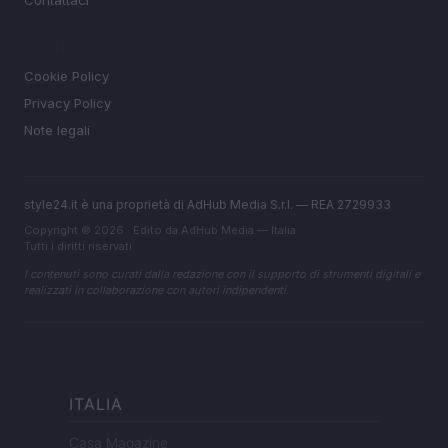
Contattaci
LEGALE
Cookie Policy
Privacy Policy
Note legali
style24.it è una proprietà di AdHub Media S.r.l. — REA 2729933
Copyright © 2026 · Edito da AdHub Media — Italia
Tutti i diritti riservati
I contenuti sono curati dalla redazione con il supporto di strumenti digitali e
realizzati in collaborazione con autori indipendenti.
ITALIA
Casa Magazine