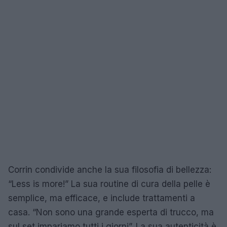
Corrin condivide anche la sua filosofia di bellezza:
“Less is more!” La sua routine di cura della pelle è
semplice, ma efficace, e include trattamenti a
casa. “Non sono una grande esperta di trucco, ma
sul set impariamo tutti i giorni”. La sua autenticità è