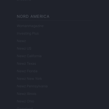
NORD AMERICA
Womanmagazine
Investing Plus
Newz
Newz US
Newz California
Newz Texas
Newz Florida
Newz New York
Newz Pennsylvania
Newz Illinois
Newz Ohio
Gameland