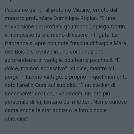
Passiamo quindi al profumo Miutine, creato dal
maestro profumiere Dominique Ropion. “È una
sovversione dei profumi gourmand”, spiega Corrin,
e non posso fare a meno di essere intrigata. La
fragranza si apre con note fresche di fragole Mara
des Bois e si evolve in una combinazione
sorprendente di vaniglia bourbon e patchouli. “È
dolce, ma non eccessivo”, mi dice, mentre mi
porge il flacone vintage. E proprio in quel momento,
noto l’anello Oura sul suo dito. “È un tracker di
benessere!” confida, rivelandomi un lato più
personale di lei, lontano dai riflettori. Non è curioso
come anche le star abbiano le loro piccole
abitudini?