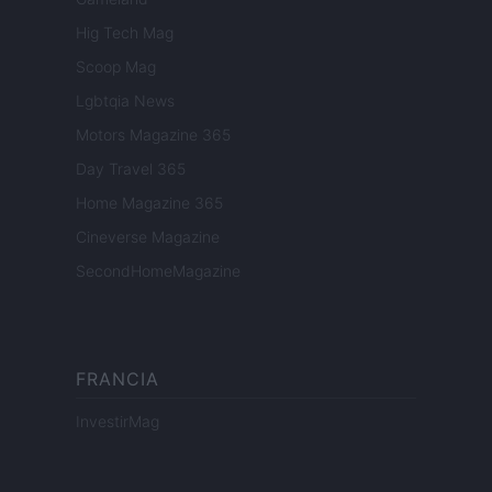
Hig Tech Mag
Scoop Mag
Lgbtqia News
Motors Magazine 365
Day Travel 365
Home Magazine 365
Cineverse Magazine
SecondHomeMagazine
FRANCIA
InvestirMag