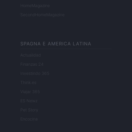
HomeMagazine
SecondHomeMagazine
SPAGNA E AMERICA LATINA
Actualidad
Finanzas 24
Investindo 365
Think.es
Viajar 365
ES Newz
Pet Story
Encocina