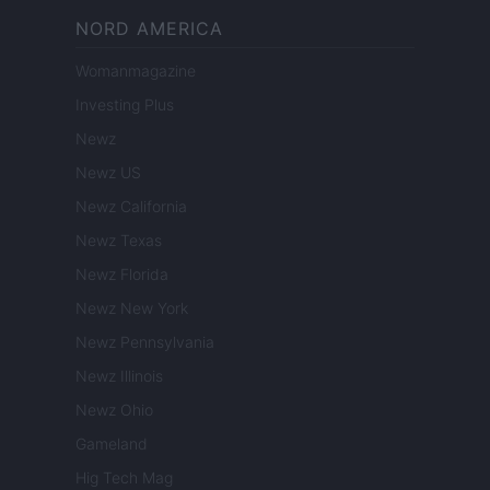
NORD AMERICA
Womanmagazine
Investing Plus
Newz
Newz US
Newz California
Newz Texas
Newz Florida
Newz New York
Newz Pennsylvania
Newz Illinois
Newz Ohio
Gameland
Hig Tech Mag