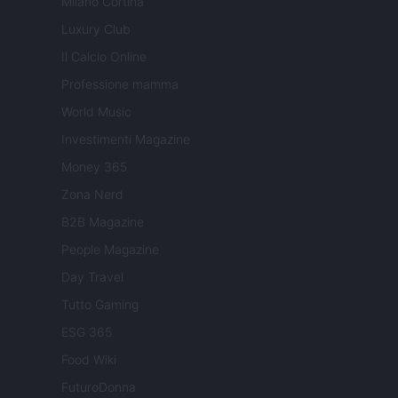
Milano Cortina
Luxury Club
Il Calcio Online
Professione mamma
World Music
Investimenti Magazine
Money 365
Zona Nerd
B2B Magazine
People Magazine
Day Travel
Tutto Gaming
ESG 365
Food Wiki
FuturoDonna