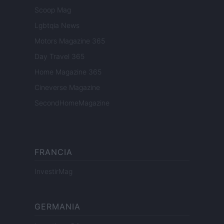
Scoop Mag
Lgbtqia News
Motors Magazine 365
Day Travel 365
Home Magazine 365
Cineverse Magazine
SecondHomeMagazine
FRANCIA
InvestirMag
GERMANIA