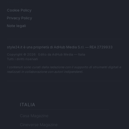
LEGALE
Cookie Policy
Privacy Policy
Note legali
style24.it è una proprietà di AdHub Media S.r.l. — REA 2729933
Copyright © 2026 · Edito da AdHub Media — Italia
Tutti i diritti riservati
I contenuti sono curati dalla redazione con il supporto di strumenti digitali e
realizzati in collaborazione con autori indipendenti.
ITALIA
Casa Magazine
Cineverse Magazine