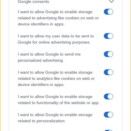
Google consents
I want to allow Google to enable storage
related to advertising like cookies on web or
device identifiers in apps.
Esplorare il Giardino delle Meraviglie: piante
straordinarie e lezioni di vita
I want to allow my user data to be sent to
Cristian Castiglioni · 6 Ago 2026
Google for online advertising purposes.
LIFESTYLE
I want to allow Google to send me
personalized advertising.
I want to allow Google to enable storage
related to analytics like cookies on web or
device identifiers in apps.
I want to allow Google to enable storage
related to functionality of the website or app.
I want to allow Google to enable storage
related to personalization.