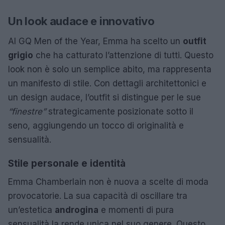
Un look audace e innovativo
Al GQ Men of the Year, Emma ha scelto un
outfit
grigio
che ha catturato l’attenzione di tutti. Questo
look non è solo un semplice abito, ma rappresenta
un manifesto di stile. Con dettagli architettonici e
un design audace, l’outfit si distingue per le sue
“finestre”
strategicamente posizionate sotto il
seno, aggiungendo un tocco di originalità e
sensualità.
Stile personale e identità
Emma Chamberlain non è nuova a scelte di moda
provocatorie. La sua capacità di oscillare tra
un’estetica
androgina
e momenti di pura
sensualità la rende unica nel suo genere. Questo