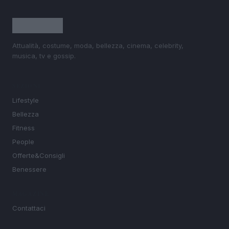
Attualità, costume, moda, bellezza, cinema, celebrity,
musica, tv e gossip.
SEZIONI
Lifestyle
Bellezza
Fitness
People
Offerte&Consigli
Benessere
MAGAZINE
Contattaci