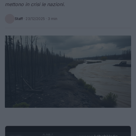
mettono in crisi le nazioni.
Staff
·
23/12/2025
· 3 min
0:28 /