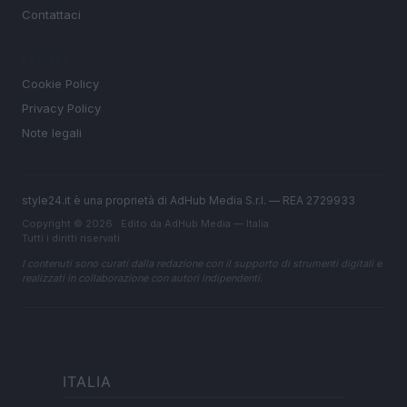
Contattaci
LEGALE
Cookie Policy
Privacy Policy
Note legali
style24.it è una proprietà di AdHub Media S.r.l. — REA 2729933
Copyright © 2026 · Edito da AdHub Media — Italia
Tutti i diritti riservati
I contenuti sono curati dalla redazione con il supporto di strumenti digitali e
realizzati in collaborazione con autori indipendenti.
ITALIA