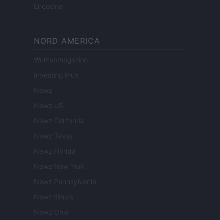
Encocina
NORD AMERICA
Womanmagazine
Investing Plus
Newz
Newz US
Newz California
Newz Texas
Newz Florida
Newz New York
Newz Pennsylvania
Newz Illinois
Newz Ohio