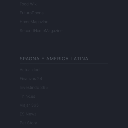
Food Wiki
FuturoDonna
HomeMagazine
SecondHomeMagazine
SPAGNA E AMERICA LATINA
Actualidad
Finanzas 24
Investindo 365
Think.es
Viajar 365
ES Newz
Pet Story