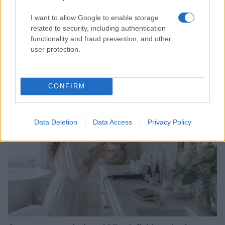
I want to allow Google to enable storage
related to security, including authentication
functionality and fraud prevention, and other
Come il face icing può trasformare la tua routine di
user protection.
bellezza
Cristian Castiglioni · 9 Ago 2026
CONFIRM
BELLEZZA
Data Deletion
Data Access
Privacy Policy