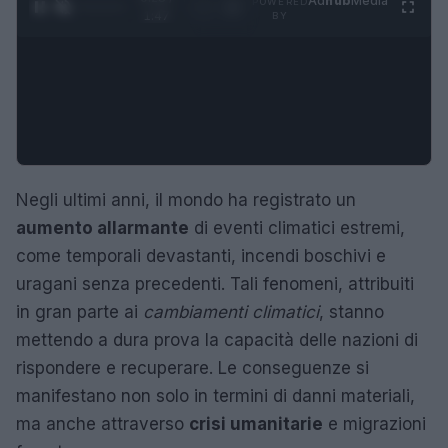
Ad
hub
Media
POWERED
1
/
4
1:47
BY
Negli ultimi anni, il mondo ha registrato un
aumento allarmante
di eventi climatici estremi,
come temporali devastanti, incendi boschivi e
uragani senza precedenti. Tali fenomeni, attribuiti
in gran parte ai
cambiamenti climatici
, stanno
mettendo a dura prova la capacità delle nazioni di
rispondere e recuperare. Le conseguenze si
manifestano non solo in termini di danni materiali,
ma anche attraverso
crisi umanitarie
e migrazioni