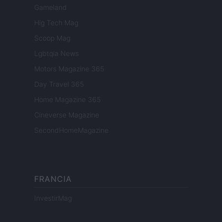
Gameland
Hig Tech Mag
Scoop Mag
Lgbtqia News
Motors Magazine 365
Day Travel 365
Home Magazine 365
Cineverse Magazine
SecondHomeMagazine
FRANCIA
InvestirMag