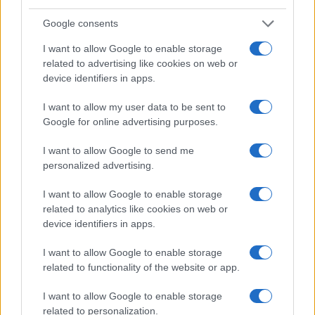
Google consents
I want to allow Google to enable storage
related to advertising like cookies on web or
device identifiers in apps.
I want to allow my user data to be sent to
Outfit curvy estate 2026: come conquistare con stile
Google for online advertising purposes.
ad un appuntamento romantico
Matteo Pellegrino · 9 Ago 2026
I want to allow Google to send me
personalized advertising.
BELLEZZA
I want to allow Google to enable storage
related to analytics like cookies on web or
device identifiers in apps.
I want to allow Google to enable storage
related to functionality of the website or app.
I want to allow Google to enable storage
related to personalization.