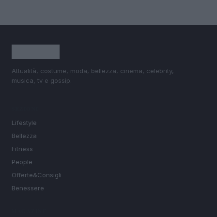
Attualità, costume, moda, bellezza, cinema, celebrity,
musica, tv e gossip.
SEZIONI
Lifestyle
Bellezza
Fitness
People
Offerte&Consigli
Benessere
MAGAZINE