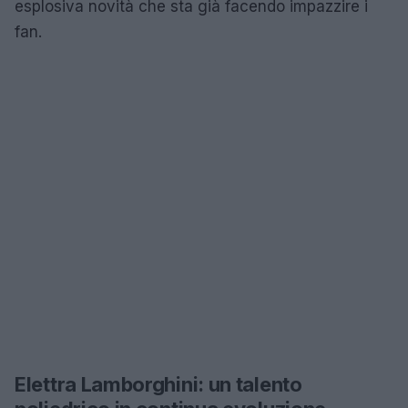
esplosiva novità che sta già facendo impazzire i
fan.
Elettra Lamborghini: un talento