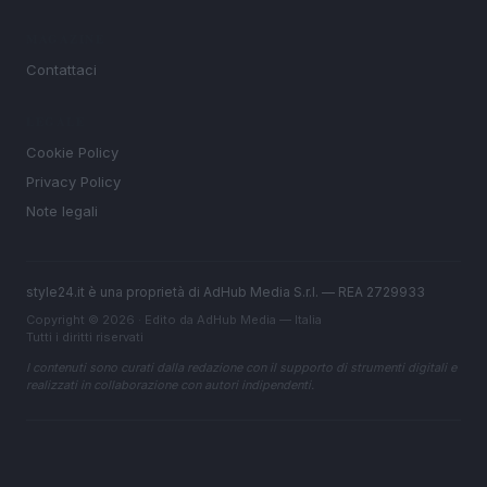
MAGAZINE
Contattaci
LEGALE
Cookie Policy
Privacy Policy
Note legali
style24.it è una proprietà di AdHub Media S.r.l. — REA 2729933
Copyright © 2026 · Edito da AdHub Media — Italia
Tutti i diritti riservati
I contenuti sono curati dalla redazione con il supporto di strumenti digitali e
realizzati in collaborazione con autori indipendenti.