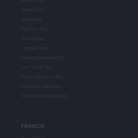
Newz Illinois
Newz Ohio
Gameland
Hig Tech Mag
Scoop Mag
Lgbtqia News
Motors Magazine 365
Day Travel 365
Home Magazine 365
Cineverse Magazine
SecondHomeMagazine
FRANCIA
InvestirMag