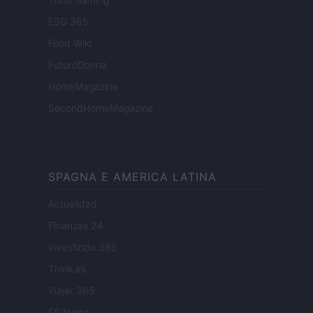
ESG 365
Food Wiki
FuturoDonna
HomeMagazine
SecondHomeMagazine
SPAGNA E AMERICA LATINA
Actualidad
Finanzas 24
Investindo 365
Think.es
Viajar 365
ES Newz