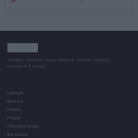
Attualità, costume, moda, bellezza, cinema, celebrity,
musica, tv e gossip.
SEZIONI
Lifestyle
Bellezza
Fitness
People
Offerte&Consigli
Benessere