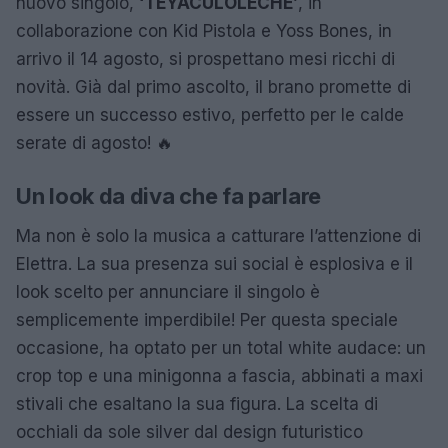
nuovo singolo,
‘TEYACULOLECHE’
, in
collaborazione con Kid Pistola e Yoss Bones, in
arrivo il 14 agosto, si prospettano mesi ricchi di
novità. Già dal primo ascolto, il brano promette di
essere un successo estivo, perfetto per le calde
serate di agosto! 🔥
Un look da diva che fa parlare
Ma non è solo la musica a catturare l’attenzione di
Elettra. La sua presenza sui social è esplosiva e il
look scelto per annunciare il singolo è
semplicemente imperdibile! Per questa speciale
occasione, ha optato per un total white audace: un
crop top e una minigonna a fascia, abbinati a maxi
stivali che esaltano la sua figura. La scelta di
occhiali da sole silver dal design futuristico