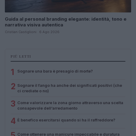
Guida al personal branding elegante: identità, tono e
narrativa visiva autentica
Cristian Castiglioni · 6 Ago 2026
PIÙ LETTI
1
Sognare una bara è presagio di morte?
2
Sognare il fango ha anche dei significati positivi (che
ci crediate o no)
3
Come valorizzare la zona giorno attraverso una scelta
consapevole dell’arredamento
4
È benefico esercitarsi quando si ha il raffreddore?
5
Come ottenere una manicure impeccabile e duratura