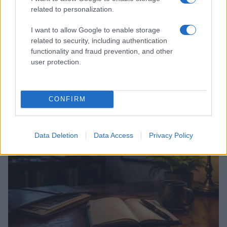
related to personalization.
I want to allow Google to enable storage
related to security, including authentication
functionality and fraud prevention, and other
user protection.
Energia femminile: tra ritmo ormonale, cura e soft
power
Matteo Pellegrino · 6 Ago 2026
CONFIRM
OFFERTE&CONSIGLI
Data Deletion
Data Access
Privacy Policy