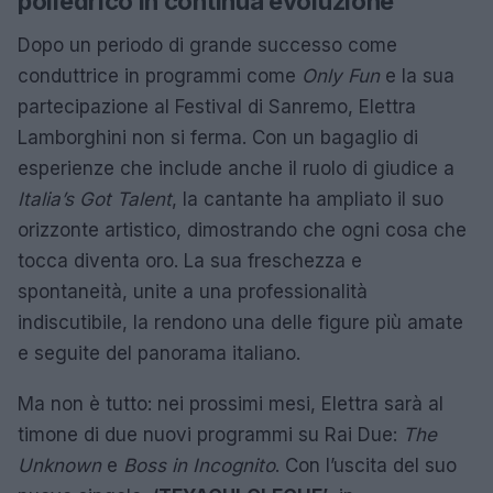
poliedrico in continua evoluzione
Dopo un periodo di grande successo come
conduttrice in programmi come
Only Fun
e la sua
partecipazione al Festival di Sanremo, Elettra
Lamborghini non si ferma. Con un bagaglio di
esperienze che include anche il ruolo di giudice a
Italia’s Got Talent
, la cantante ha ampliato il suo
orizzonte artistico, dimostrando che ogni cosa che
tocca diventa oro. La sua freschezza e
spontaneità, unite a una professionalità
indiscutibile, la rendono una delle figure più amate
e seguite del panorama italiano.
Ma non è tutto: nei prossimi mesi, Elettra sarà al
timone di due nuovi programmi su Rai Due:
The
Unknown
e
Boss in Incognito
. Con l’uscita del suo