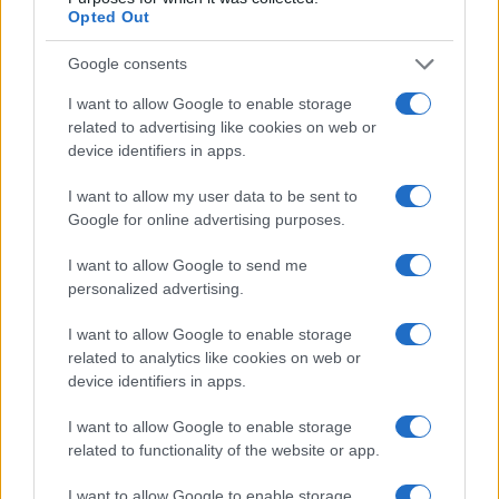
Opted Out
Google consents
I want to allow Google to enable storage
related to advertising like cookies on web or
device identifiers in apps.
I want to allow my user data to be sent to
Google for online advertising purposes.
Come preservare il colore dei capelli in estate:
I want to allow Google to send me
consigli di Niky Epi di Aldo Coppola
personalized advertising.
Cristian Castiglioni · 6 Ago 2026
I want to allow Google to enable storage
BENESSERE
related to analytics like cookies on web or
device identifiers in apps.
I want to allow Google to enable storage
related to functionality of the website or app.
I want to allow Google to enable storage