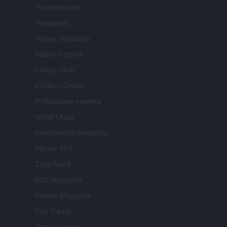
Tuobenessere
Viaggiamo
Nonne Magazine
Milano Cortina
Luxury Club
Il Calcio Online
Professione mamma
World Music
Investimenti Magazine
Money 365
Zona Nerd
B2B Magazine
People Magazine
Day Travel
Tutto Gaming