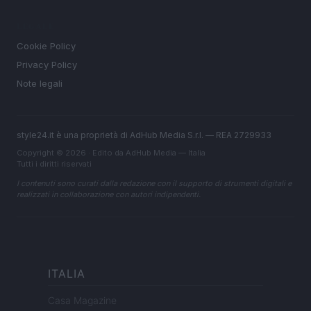
LEGALE
Cookie Policy
Privacy Policy
Note legali
style24.it è una proprietà di AdHub Media S.r.l. — REA 2729933
Copyright © 2026 · Edito da AdHub Media — Italia
Tutti i diritti riservati
I contenuti sono curati dalla redazione con il supporto di strumenti digitali e
realizzati in collaborazione con autori indipendenti.
ITALIA
Casa Magazine