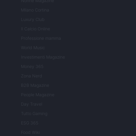
Nonne Magazine
Milano Cortina
Luxury Club
Il Calcio Online
Professione mamma
World Music
Investimenti Magazine
Money 365
Zona Nerd
B2B Magazine
People Magazine
Day Travel
Tutto Gaming
ESG 365
Food Wiki