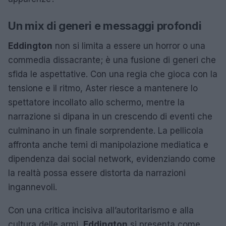
Un mix di generi e messaggi profondi
Eddington
non si limita a essere un horror o una
commedia dissacrante; è una fusione di generi che
sfida le aspettative. Con una regia che gioca con la
tensione e il ritmo, Aster riesce a mantenere lo
spettatore incollato allo schermo, mentre la
narrazione si dipana in un crescendo di eventi che
culminano in un finale sorprendente. La pellicola
affronta anche temi di manipolazione mediatica e
dipendenza dai social network, evidenziando come
la realtà possa essere distorta da narrazioni
ingannevoli.
Con una critica incisiva all’autoritarismo e alla
cultura delle armi,
Eddington
si presenta come