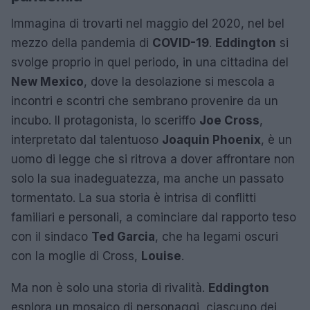
Immagina di trovarti nel maggio del 2020, nel bel
mezzo della pandemia di
COVID-19
.
Eddington
si
svolge proprio in quel periodo, in una cittadina del
New Mexico
, dove la desolazione si mescola a
incontri e scontri che sembrano provenire da un
incubo. Il protagonista, lo sceriffo
Joe Cross
,
interpretato dal talentuoso
Joaquin Phoenix
, è un
uomo di legge che si ritrova a dover affrontare non
solo la sua inadeguatezza, ma anche un passato
tormentato. La sua storia è intrisa di conflitti
familiari e personali, a cominciare dal rapporto teso
con il sindaco
Ted Garcia
, che ha legami oscuri
con la moglie di Cross,
Louise
.
Ma non è solo una storia di rivalità.
Eddington
esplora un mosaico di personaggi, ciascuno dei