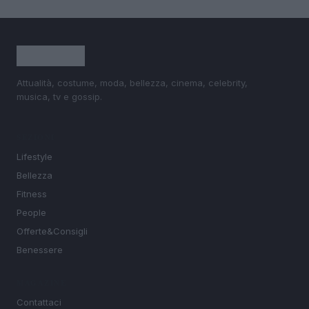
Attualità, costume, moda, bellezza, cinema, celebrity,
musica, tv e gossip.
SEZIONI
Lifestyle
Bellezza
Fitness
People
Offerte&Consigli
Benessere
MAGAZINE
Contattaci