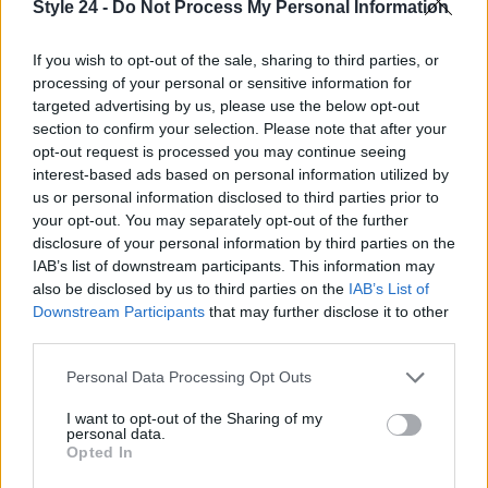
Style 24 -
Do Not Process My Personal Information
If you wish to opt-out of the sale, sharing to third parties, or
processing of your personal or sensitive information for
targeted advertising by us, please use the below opt-out
section to confirm your selection. Please note that after your
opt-out request is processed you may continue seeing
interest-based ads based on personal information utilized by
us or personal information disclosed to third parties prior to
your opt-out. You may separately opt-out of the further
AUTORE
disclosure of your personal information by third parties on the
Staff
IAB’s list of downstream participants. This information may
also be disclosed by us to third parties on the
IAB’s List of
Downstream Participants
that may further disclose it to other
third parties.
Please note that this website/app uses one or more Google
Personal Data Processing Opt Outs
services and may gather and store information including but
not limited to your visit or usage behaviour. You may click to
I want to opt-out of the Sharing of my
personal data.
grant or deny consent to Google and its third-party tags to
Opted In
use your data for below specified purposes in below Google
consent section.