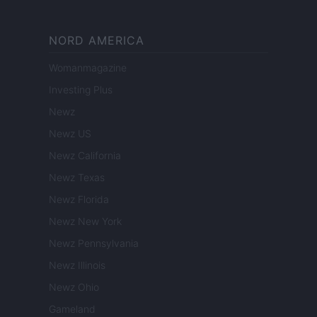
NORD AMERICA
Womanmagazine
Investing Plus
Newz
Newz US
Newz California
Newz Texas
Newz Florida
Newz New York
Newz Pennsylvania
Newz Illinois
Newz Ohio
Gameland