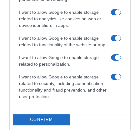
I want to allow Google to enable storage
related to analytics like cookies on web or
device identifiers in apps.
I want to allow Google to enable storage
related to functionality of the website or app.
I want to allow Google to enable storage
Acqua di cottura: benefici e usi in cucina
related to personalization.
Cristian Castiglioni · 7 Ago 2026
I want to allow Google to enable storage
BELLEZZA
related to security, including authentication
functionality and fraud prevention, and other
user protection.
CONFIRM