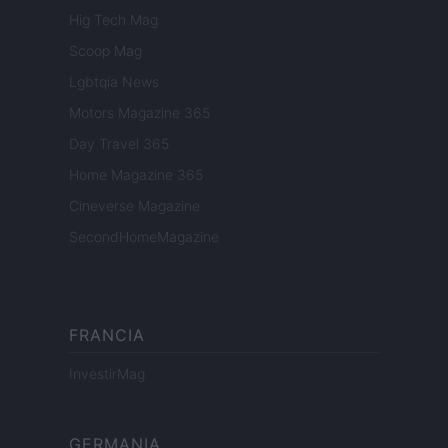
Hig Tech Mag
Scoop Mag
Lgbtqia News
Motors Magazine 365
Day Travel 365
Home Magazine 365
Cineverse Magazine
SecondHomeMagazine
FRANCIA
InvestirMag
GERMANIA