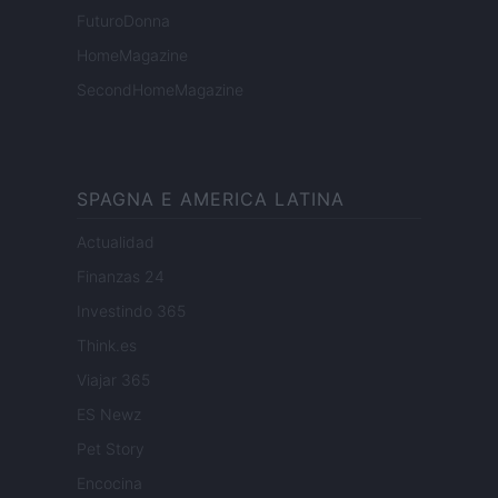
FuturoDonna
HomeMagazine
SecondHomeMagazine
SPAGNA E AMERICA LATINA
Actualidad
Finanzas 24
Investindo 365
Think.es
Viajar 365
ES Newz
Pet Story
Encocina