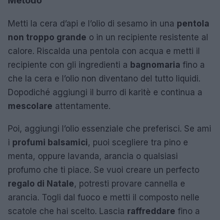
Metodo
Metti la cera d’api e l’olio di sesamo in una
pentola
non troppo grande
o in un recipiente resistente al
calore. Riscalda una pentola con acqua e metti il
recipiente con gli ingredienti a
bagnomaria
fino a
che la cera e l’olio non diventano del tutto liquidi.
Dopodiché aggiungi il burro di karitè e continua a
mescolare
attentamente.
Poi, aggiungi l’olio essenziale che preferisci. Se ami
i
profumi balsamici
, puoi scegliere tra pino e
menta, oppure lavanda, arancia o qualsiasi
profumo che ti piace. Se vuoi creare un perfecto
regalo di Natale
, potresti provare cannella e
arancia. Togli dal fuoco e metti il composto nelle
scatole che hai scelto. Lascia
raffreddare
fino a