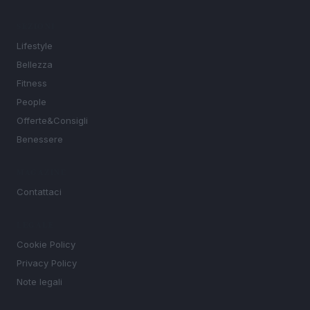
SEZIONI
Lifestyle
Bellezza
Fitness
People
Offerte&Consigli
Benessere
MAGAZINE
Contattaci
LEGALE
Cookie Policy
Privacy Policy
Note legali