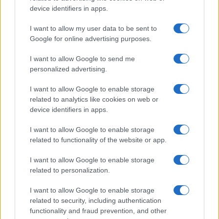
Come ottenere labbra perfette con il metodo gym lips
device identifiers in apps.
Cristian Castiglioni · 7 Ago 2026
I want to allow my user data to be sent to
BELLEZZA
Google for online advertising purposes.
I want to allow Google to send me
personalized advertising.
I want to allow Google to enable storage
related to analytics like cookies on web or
device identifiers in apps.
I want to allow Google to enable storage
related to functionality of the website or app.
I want to allow Google to enable storage
Come indossare le infradito animalier con stile:
related to personalization.
consigli e abbinamenti
I want to allow Google to enable storage
Cristian Castiglioni · 6 Ago 2026
related to security, including authentication
functionality and fraud prevention, and other
BELLEZZA