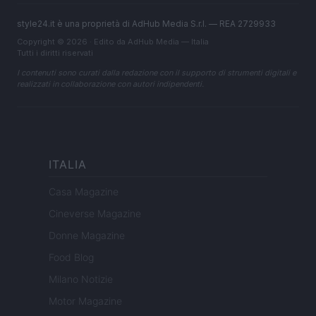
style24.it è una proprietà di AdHub Media S.r.l. — REA 2729933
Copyright © 2026 · Edito da AdHub Media — Italia
Tutti i diritti riservati
I contenuti sono curati dalla redazione con il supporto di strumenti digitali e
realizzati in collaborazione con autori indipendenti.
ITALIA
Casa Magazine
Cineverse Magazine
Donne Magazine
Food Blog
Milano Notizie
Motor Magazine