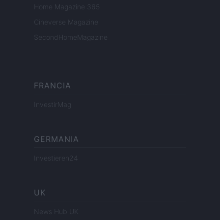
Home Magazine 365
Cineverse Magazine
SecondHomeMagazine
FRANCIA
InvestirMag
GERMANIA
Investieren24
UK
News Hub UK