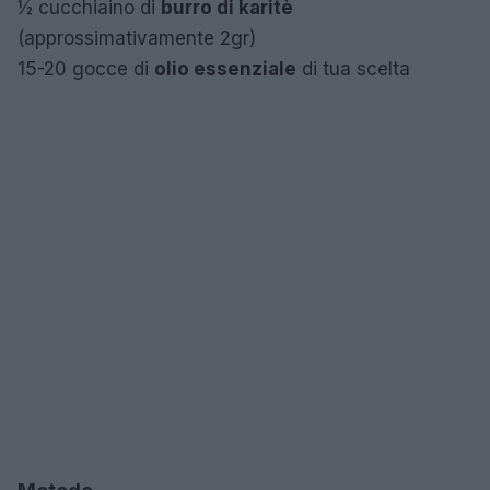
½ cucchiaino di
burro di karitè
(approssimativamente 2gr)
15-20 gocce di
olio essenziale
di tua scelta