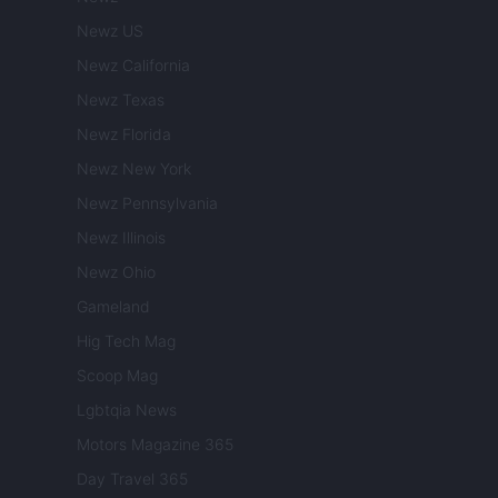
Newz US
Newz California
Newz Texas
Newz Florida
Newz New York
Newz Pennsylvania
Newz Illinois
Newz Ohio
Gameland
Hig Tech Mag
Scoop Mag
Lgbtqia News
Motors Magazine 365
Day Travel 365