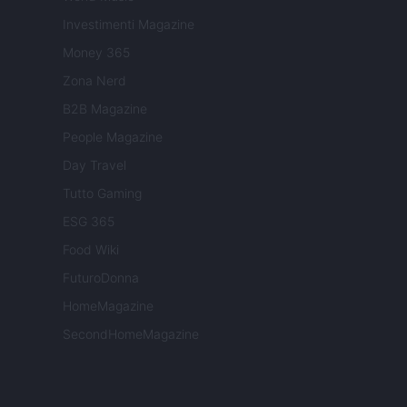
Investimenti Magazine
Money 365
Zona Nerd
B2B Magazine
People Magazine
Day Travel
Tutto Gaming
ESG 365
Food Wiki
FuturoDonna
HomeMagazine
SecondHomeMagazine