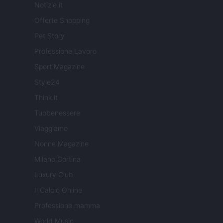
Notizie.it
Offerte Shopping
Pet Story
Professione Lavoro
Sport Magazine
Style24
Think.it
Tuobenessere
Viaggiamo
Nonne Magazine
Milano Cortina
Luxury Club
Il Calcio Online
Professione mamma
World Music