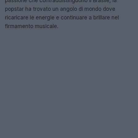
passione che contraddistinguono il Brasile, la
popstar ha trovato un angolo di mondo dove
ricaricare le energie e continuare a brillare nel
firmamento musicale.