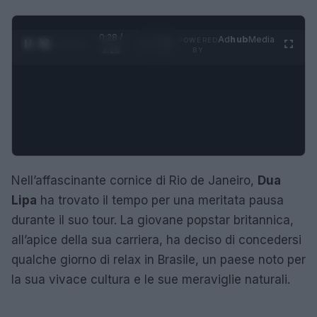
0:29 /
Ad
hub
Media
POWERED
1
/
4
3:16
BY
Nell’affascinante cornice di Rio de Janeiro,
Dua
Lipa
ha trovato il tempo per una meritata pausa
durante il suo tour. La giovane popstar britannica,
all’apice della sua carriera, ha deciso di concedersi
qualche giorno di relax in Brasile, un paese noto per
la sua vivace cultura e le sue meraviglie naturali.