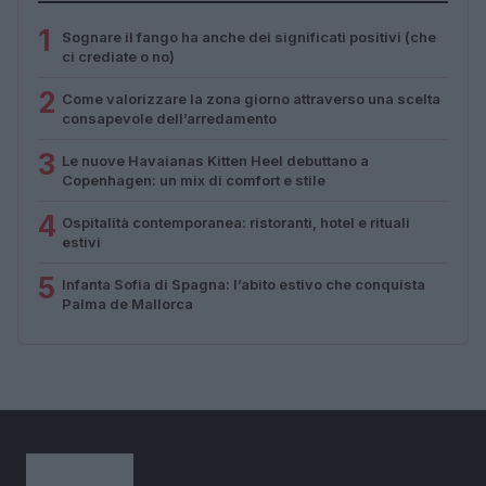
1
Sognare il fango ha anche dei significati positivi (che
ci crediate o no)
2
Come valorizzare la zona giorno attraverso una scelta
consapevole dell’arredamento
3
Le nuove Havaianas Kitten Heel debuttano a
Copenhagen: un mix di comfort e stile
4
Ospitalità contemporanea: ristoranti, hotel e rituali
estivi
5
Infanta Sofia di Spagna: l’abito estivo che conquista
Palma de Mallorca