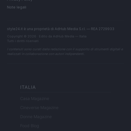
Note legali
style24.it è una proprietà di AdHub Media S.r.l. — REA 2729933
Copyright © 2026 · Edito da AdHub Media — Italia
Tutti i diritti riservati
I contenuti sono curati dalla redazione con il supporto di strumenti digitali e
realizzati in collaborazione con autori indipendenti.
ITALIA
Casa Magazine
Cineverse Magazine
Donne Magazine
Food Blog