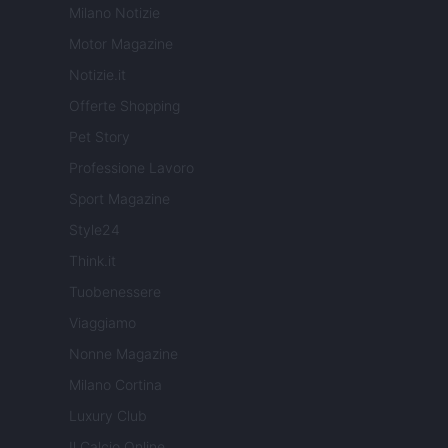
Milano Notizie
Motor Magazine
Notizie.it
Offerte Shopping
Pet Story
Professione Lavoro
Sport Magazine
Style24
Think.it
Tuobenessere
Viaggiamo
Nonne Magazine
Milano Cortina
Luxury Club
Il Calcio Online