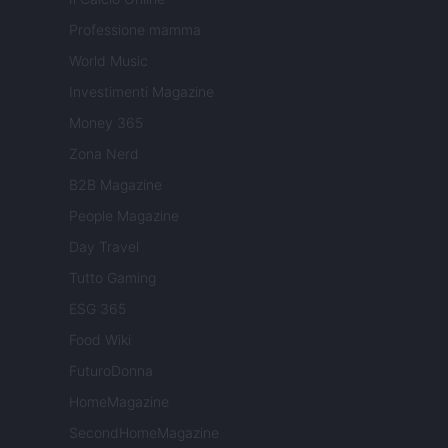
Professione mamma
World Music
Investimenti Magazine
Money 365
Zona Nerd
B2B Magazine
People Magazine
Day Travel
Tutto Gaming
ESG 365
Food Wiki
FuturoDonna
HomeMagazine
SecondHomeMagazine