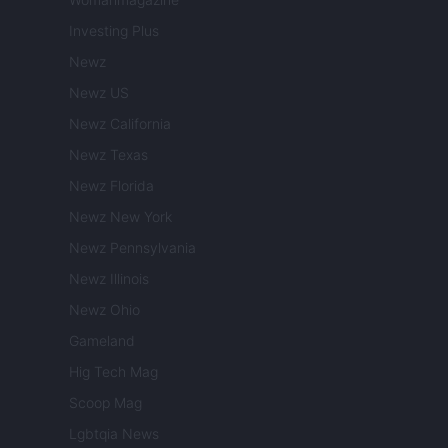
Investing Plus
Newz
Newz US
Newz California
Newz Texas
Newz Florida
Newz New York
Newz Pennsylvania
Newz Illinois
Newz Ohio
Gameland
Hig Tech Mag
Scoop Mag
Lgbtqia News