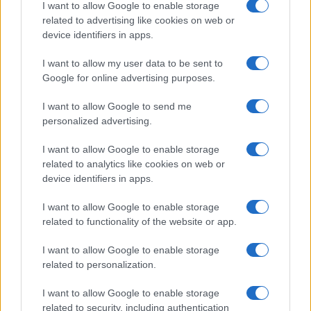
I want to allow Google to enable storage
Come organizzare una stireria salvaspazio con il
related to advertising like cookies on web or
carrello RÅSKOG di IKEA
device identifiers in apps.
Matteo Pellegrino · 10 Ago 2026
I want to allow my user data to be sent to
Google for online advertising purposes.
LIFESTYLE
I want to allow Google to send me
personalized advertising.
I want to allow Google to enable storage
related to analytics like cookies on web or
device identifiers in apps.
I want to allow Google to enable storage
related to functionality of the website or app.
I want to allow Google to enable storage
related to personalization.
Mostre a Parigi estate 2026: cosa vedere nei musei e
spazi espositivi
I want to allow Google to enable storage
Beatrice Bonaventura · 9 Ago 2026
related to security, including authentication